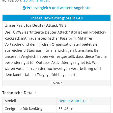
ab 152,00 €
(
Sofort lieferbar
)
Preisvergleich und weitere Angebote
Unsere Bewertung:
SEHR GUT
Unser Fazit für Deuter Attack 18 Sl:
Die TÜV/GS-zertifizierte Deuter Attack 18 Sl ist ein Protektor-
Rucksack mit frauenspezifischer Passform. Mit ihrer
Vortasche und dem großen Organisationsteil bietet sie
ausreichend Stauraum für alle wichtigen Utensilien. Bei
unserem Vergleich haben wir festgestellt, dass diese Tasche
besonders gut für Outdoor-Aktivitäten geeignet ist. Wir
waren vor allem von der hochwertigen Verarbeitung und
dem komfortablen Tragegefühl begeistert.
07/2026
Technische Details
Modell
Deuter Attack 18 Sl
Geeignete Rückenlänge
38–48 cm