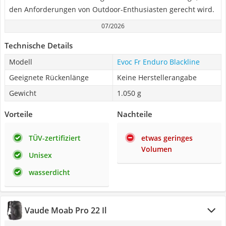
den Anforderungen von Outdoor-Enthusiasten gerecht wird.
07/2026
Technische Details
Modell
Evoc Fr Enduro Blackline
Geeignete Rückenlänge
Keine Herstellerangabe
Gewicht
1.050 g
Vorteile
Nachteile
TÜV-zertifiziert
etwas geringes
Volumen
Unisex
wasserdicht
Vaude Moab Pro 22 Il