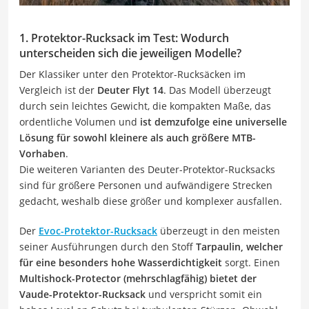
1. Protektor-Rucksack im Test: Wodurch
unterscheiden sich die jeweiligen Modelle?
Der Klassiker unter den Protektor-Rucksäcken im
Vergleich ist der
Deuter Flyt 14
. Das Modell überzeugt
durch sein leichtes Gewicht, die kompakten Maße, das
ordentliche Volumen und
ist demzufolge eine universelle
Lösung für sowohl kleinere als auch größere MTB-
Vorhaben
.
Die weiteren Varianten des Deuter-Protektor-Rucksacks
sind für größere Personen und aufwändigere Strecken
gedacht, weshalb diese größer und komplexer ausfallen.
Der
Evoc-Protektor-Rucksack
überzeugt in den meisten
seiner Ausführungen durch den Stoff
Tarpaulin, welcher
für eine besonders hohe Wasserdichtigkeit
sorgt. Einen
Multishock-Protector (mehrschlagfähig) bietet der
Vaude-Protektor-Rucksack
und verspricht somit ein