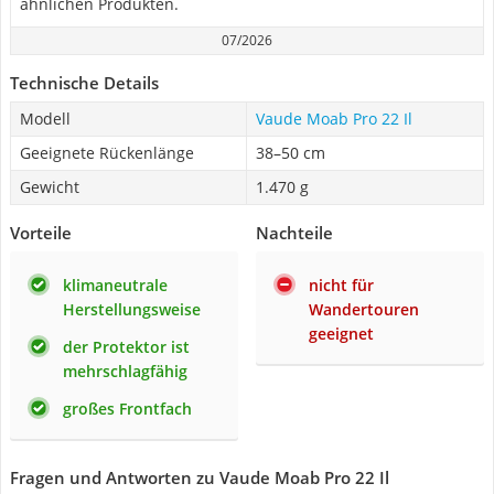
ähnlichen Produkten.
07/2026
Technische Details
Modell
Vaude Moab Pro 22 Il
Geeignete Rückenlänge
38–50 cm
Gewicht
1.470 g
Vorteile
Nachteile
klimaneutrale
nicht für
Herstellungsweise
Wandertouren
geeignet
der Protektor ist
mehrschlagfähig
großes Frontfach
Fragen und Antworten zu Vaude Moab Pro 22 Il