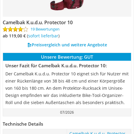
Camelbak K.u.d.u. Protector 10
19 Bewertungen
ab 119,00 €
(
Sofort lieferbar
)
Preisvergleich und weitere Angebote
Unsere Bewertung:
GUT
Unser Fazit für Camelbak K.u.d.u. Protector 10:
Der Camelbak K.u.d.u. Protector 10 eignet sich für Nutzer mit
einer Rückenlänge von 38 bis 48 cm und einer Körpergröße
von 160 bis 180 cm. An dem Protektor-Rucksack im Unisex-
Design empfinden wir das inkludierte Bike-Tool-Organizer-
Roll und die sieben Außentaschen als besonders praktisch.
07/2026
Technische Details
Camelbak K.u.d.u. Protector