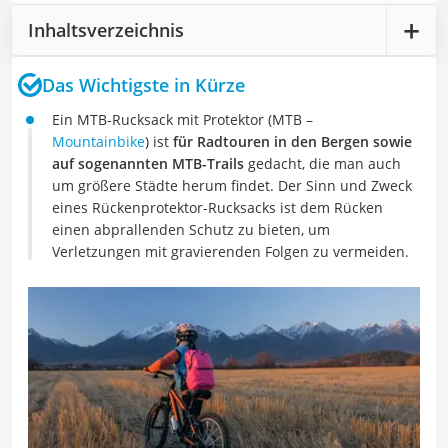
Inhaltsverzeichnis
Das Wichtigste in Kürze
Ein MTB-Rucksack mit Protektor (MTB –
Mountainbike
) ist
für Radtouren in den Bergen sowie
auf sogenannten MTB-Trails
gedacht, die man auch
um größere Städte herum findet. Der Sinn und Zweck
eines Rückenprotektor-Rucksacks ist dem Rücken
einen abprallenden Schutz zu bieten, um
Verletzungen mit gravierenden Folgen zu vermeiden.