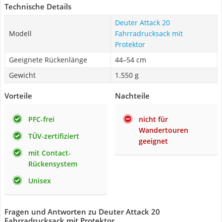
Technische Details
Deuter Attack 20
Modell
Fahrradrucksack mit
Protektor
Geeignete Rückenlänge
44–54 cm
Gewicht
1.550 g
Vorteile
Nachteile
PFC-frei
nicht für
Wandertouren
TÜV-zertifiziert
geeignet
mit Contact-
Rückensystem
Unisex
Fragen und Antworten zu Deuter Attack 20
Fahrradrucksack mit Protektor