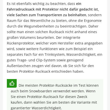
Es ist ebenfalls wichtig zu beachten, dass
ein
Fahrradrucksack mit Protektor nicht dafür gedacht ist,
viele Sachen zum Transportieren zu beinhalten
, sondern
Raum für das Wesentliche zu bieten, ohne die Ergonomie
durch die Wegunebenheiten zu beeinträchtigen. Daher
sollte man einen solchen Rucksack nicht anhand eines
großen Volumens beurteilen. Der integrierte
Rückenprotektor, welcher vom Hersteller extra angegeben
wird, sowie weitere Funktionen wie zum Beispiel ein
separates Fach für ein Trinksystem, Wasserdichtigkeit, ein
gutes Trage- und Clip-System sowie genügend
Außentaschen zeugen viel davon, ob Sie sich für den
besten Protektor-Rucksack entschieden haben.
Die meisten Protektor-Rucksäcke im Test können
auch beim Snowboarden verwendet werden. Wenn
Sie einen Protektor-Rucksack für diesen Zweck
kaufen, dann wählen Sie am besten die Variante mit
garantierter Wasserdichtigkeit.