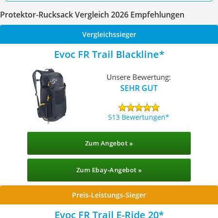
Protektor-Rucksack Vergleich 2026 Empfehlungen
Vergleichssieger
Evoc FR Trail Blackline
Unsere Bewertung:
SEHR GUT
513 Bewertungen
Zum Angebot »
Zum Ebay-Angebot »
Preis-Leistungs-Sieger
Evoc FR Trail E-Ride 20