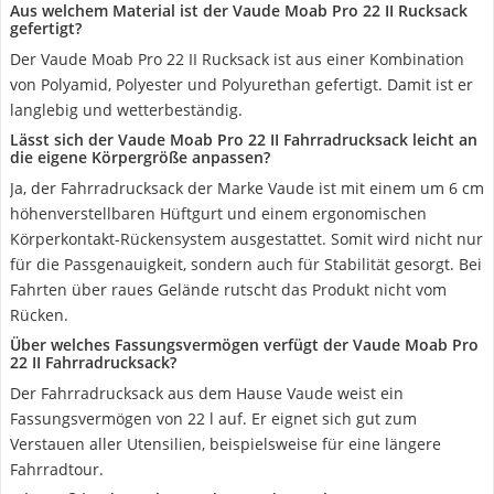
Aus welchem Material ist der Vaude Moab Pro 22 II Rucksack
gefertigt?
Der Vaude Moab Pro 22 II Rucksack ist aus einer Kombination
von Polyamid, Polyester und Polyurethan gefertigt. Damit ist er
langlebig und wetterbeständig.
Lässt sich der Vaude Moab Pro 22 II Fahrradrucksack leicht an
die eigene Körpergröße anpassen?
Ja, der Fahrradrucksack der Marke Vaude ist mit einem um 6 cm
höhenverstellbaren Hüftgurt und einem ergonomischen
Körperkontakt-Rückensystem ausgestattet. Somit wird nicht nur
für die Passgenauigkeit, sondern auch für Stabilität gesorgt. Bei
Fahrten über raues Gelände rutscht das Produkt nicht vom
Rücken.
Über welches Fassungsvermögen verfügt der Vaude Moab Pro
22 II Fahrradrucksack?
Der Fahrradrucksack aus dem Hause Vaude weist ein
Fassungsvermögen von 22 l auf. Er eignet sich gut zum
Verstauen aller Utensilien, beispielsweise für eine längere
Fahrradtour.