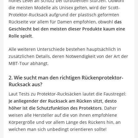
hohes Level an Schutz bei turbulenten Stürzen. Obwohl
die meisten Modelle als Unisex gelten, wird der Scott-
Protektor-Rucksack aufgrund der plastisch geformten
Rückseite vor allem für Damen empfohlen, obwohl
das
Geschlecht bei den meisten dieser Produkte kaum eine
Rolle spielt
.
Alle weiteren Unterschiede bestehen hauptsächlich in
zusätzlichen Details, deren Notwendigkeit von der Art der
MBT-Tour abhängt.
2. Wie sucht man den richtigen Rückenprotektor-
Rucksack aus?
Laut Tests zu Protektor-Rucksäcken lautet die Faustregel:
Je anliegender der Rucksack am Rücken sitzt, desto
höher ist die Schutzfunktion des Protektors
. Daher
weisen alle Hersteller auf die von ihnen empfohlene
Körpergröße und vor allem Länge des Rückens hin, an
welchen man sich unbedingt orientieren sollte!