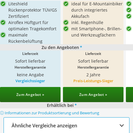
Liteshield
ideal für E-Mountainbiker
Rückenprotektor TÜV/GS
durch integriertes
Zertifiziert
Akkufach
Airoflex Hüftgurt für
inkl. Regenhülle
optimalen Tragekomfort
mit Smartphone-, Brillen-
maximale
und Werkzeugfächern
Rückenbelüftung
Zu den Angeboten
*
Lieferzeit
Lieferzeit
Sofort lieferbar
Sofort lieferbar
Herstellergarantie
Herstellergarantie
keine Angabe
2 Jahre
Vergleichssieger
Preis-Leistungs-Sieger
Zum Angebot »
Zum Angebot »
Erhältlich bei
*
ⓘ Informationen zur Produktsortierung und Bewertung
Ähnliche Vergleiche anzeigen