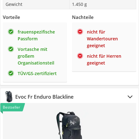
Gewicht
1.450 g
Vorteile
Nachteile
frauenspezifische
nicht für
Passform
Wandertouren
geeignet
Vortasche mit
großem
nicht für Herren
Organisationsteil
geeignet
TÜV/GS-zertifiziert
Evoc Fr Enduro Blackline
Bestseller