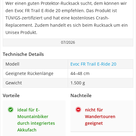
Wer einen guten Protektor-Rucksack sucht, dem können wir
den Evoc FR Trail E-Ride 20 empfehlen. Das Produkt ist
TÜV/GS-zertifiziert und hat eine kostenloses Crash-
Replacement. Zudem handelt es sich beim Rucksack um ein
Unisex Produkt.
07/2026
Technische Details
Modell
Evoc FR Trail E-Ride 20
Geeignete Rückenlänge
44–48 cm
Gewicht
1.500 g
Vorteile
Nachteile
ideal für E-
nicht für
Mountainbiker
Wandertouren
durch integriertes
geeignet
Akkufach