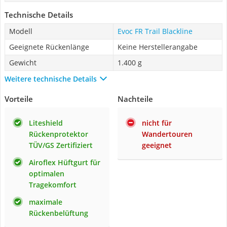
Technische Details
Modell
Evoc FR Trail Blackline
Geeignete Rückenlänge
Keine Herstellerangabe
Gewicht
1.400 g
Weitere technische Details
Vorteile
Nachteile
Liteshield
nicht für
Rückenprotektor
Wandertouren
TÜV/GS Zertifiziert
geeignet
Airoflex Hüftgurt für
optimalen
Tragekomfort
maximale
Rückenbelüftung