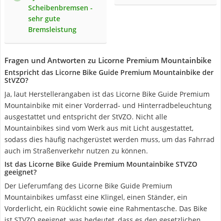
Scheibenbremsen -
sehr gute
Bremsleistung
Fragen und Antworten zu Licorne Premium Mountainbike
Entspricht das Licorne Bike Guide Premium Mountainbike der
StVZO?
Ja, laut Herstellerangaben ist das Licorne Bike Guide Premium
Mountainbike mit einer Vorderrad- und Hinterradbeleuchtung
ausgestattet und entspricht der StVZO. Nicht alle
Mountainbikes sind vom Werk aus mit Licht ausgestattet,
sodass dies häufig nachgerüstet werden muss, um das Fahrrad
auch im Straßenverkehr nutzen zu können.
Ist das Licorne Bike Guide Premium Mountainbike STVZO
geeignet?
Der Lieferumfang des Licorne Bike Guide Premium
Mountainbikes umfasst eine Klingel, einen Ständer, ein
Vorderlicht, ein Rücklicht sowie eine Rahmentasche. Das Bike
ist STVZO geeignet, was bedeutet, dass es den gesetzlichen