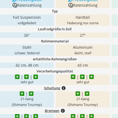
Ratenzahlung
Ratenzahlung
Typ
Full Suspension
Hardtail
vollgefedert
Federung nur vorne
Laufradgröße in Zoll
26"
27"
Rahmenmaterial
Stahl
Aluminium
schwer, federnd
leicht, steif
erhältliche Rahmengrößen
42 cm, 48 cm
43 cm
Verarbeitungsqualität
sehr gut
sehr gut
Schaltung
21-Gang
21-Gang
(Shimano Tourney)
(Shimano Tourney)
Bremsen