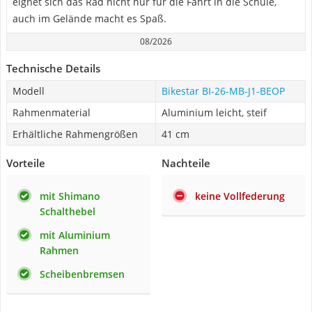
eignet sich das Rad nicht nur für die Fahrt in die Schule,
auch im Gelände macht es Spaß.
08/2026
Technische Details
Modell
Bikestar BI-26-MB-J1-BEOP
Rahmenmaterial
Aluminium leicht, steif
Erhältliche Rahmengrößen
41 cm
Vorteile
Nachteile
mit Shimano
keine Vollfederung
Schalthebel
mit Aluminium
Rahmen
Scheibenbremsen