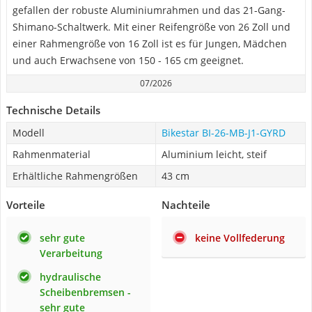
gefallen der robuste Aluminiumrahmen und das 21-Gang-
Shimano-Schaltwerk. Mit einer Reifengröße von 26 Zoll und
einer Rahmengröße von 16 Zoll ist es für Jungen, Mädchen
und auch Erwachsene von 150 - 165 cm geeignet.
07/2026
Technische Details
Modell
Bikestar BI-26-MB-J1-GYRD
Rahmenmaterial
Aluminium leicht, steif
Erhältliche Rahmengrößen
43 cm
Vorteile
Nachteile
sehr gute
keine Vollfederung
Verarbeitung
hydraulische
Scheibenbremsen -
sehr gute