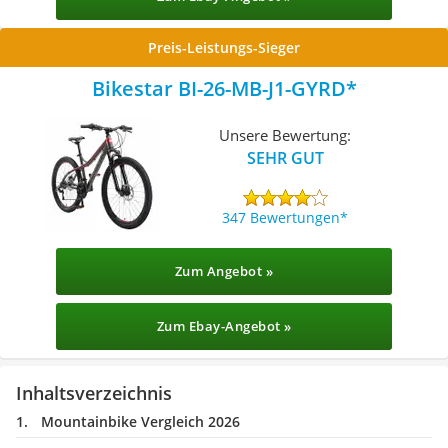
Preis-Leistungs-Sieger
Bikestar BI-26-MB-J1-GYRD
Unsere Bewertung:
SEHR GUT
347 Bewertungen
Zum Angebot »
Zum Ebay-Angebot »
Inhaltsverzeichnis
Mountainbike Vergleich 2026