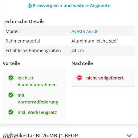
Preisvergleich und weitere Angebote
Technische Details
Modell
Avasta Av300
Rahmenmaterial
Aluminium leicht, steif
Erhältliche Rahmengrößen
44 cm
Vorteile
Nachteile
leichter
nicht vollgefedert
Aluminiumrahmen
mit
Vorderradfederung
inkl. Werkzeugsatz
Bikestar BI-26-MB-J1-BEOP