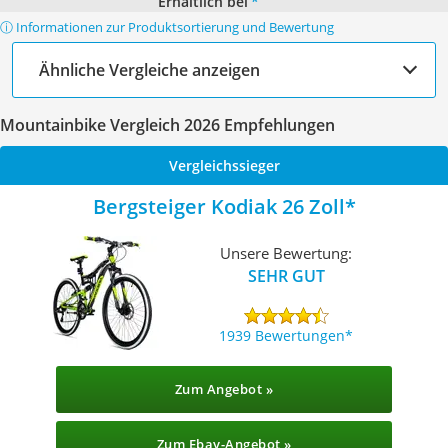
Erhältlich bei
*
ⓘ Informationen zur Produktsortierung und Bewertung
Ähnliche Vergleiche anzeigen
Mountainbike Vergleich 2026 Empfehlungen
Vergleichssieger
Bergsteiger Kodiak 26 Zoll
Unsere Bewertung:
SEHR GUT
1939 Bewertungen
Zum Angebot »
Zum Ebay-Angebot »