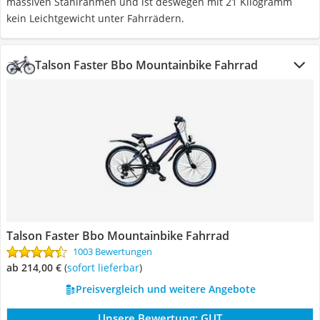
massiven Stahlrahmen und ist deswegen mit 21 Kilogramm
kein Leichtgewicht unter Fahrrädern.
Talson Faster Bbo Mountainbike Fahrrad
Talson Faster Bbo Mountainbike Fahrrad
1003 Bewertungen
ab 214,00 €
(
Sofort lieferbar
)
Preisvergleich und weitere Angebote
Unsere Bewertung:
GUT