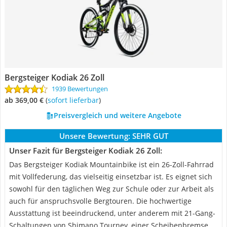
Bergsteiger Kodiak 26 Zoll
1939 Bewertungen
ab 369,00 €
(
Sofort lieferbar
)
Preisvergleich und weitere Angebote
Unsere Bewertung:
SEHR GUT
Unser Fazit für Bergsteiger Kodiak 26 Zoll:
Das Bergsteiger Kodiak Mountainbike ist ein 26-Zoll-Fahrrad
mit Vollfederung, das vielseitig einsetzbar ist. Es eignet sich
sowohl für den täglichen Weg zur Schule oder zur Arbeit als
auch für anspruchsvolle Bergtouren. Die hochwertige
Ausstattung ist beeindruckend, unter anderem mit 21-Gang-
Schaltungen von Shimano Tourney, einer Scheibenbremse