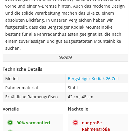
vorne und einer V-Bremse hinten. Auch das moderne Design
und die solide Verarbeitung machen das Bike zu einem
absoluten Blickfang. In unseren Vergleichen haben wir
festgestellt, dass das Bergsteiger Kodiak Mountainbike
bestens für alle Fahrradenthusiasten geeignet ist, die nach
einem zuverlässigen und gut ausgestatteten Mountainbike
suchen.
08/2026
Technische Details
Modell
Bergsteiger Kodiak 26 Zoll
Rahmenmaterial
Stahl
Erhältliche Rahmengrößen
42 cm, 48 cm
Vorteile
Nachteile
90% vormontiert
nur große
Rahmengröße