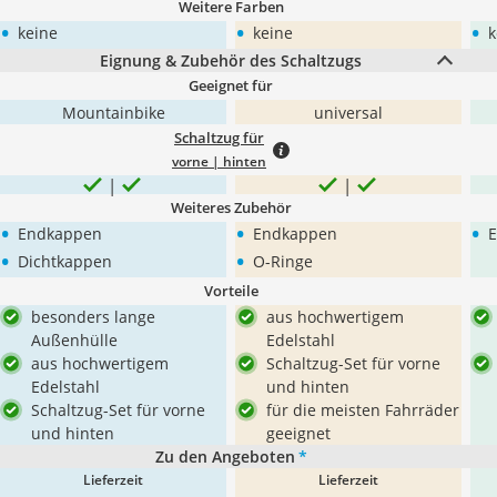
Weitere Farben
•
•
•
keine
keine
k
Eignung & Zubehör des Schaltzugs
Geeignet für
Mountainbike
universal
Schaltzug für
vorne | hinten
Weiteres Zubehör
•
•
•
Endkappen
Endkappen
•
•
Dichtkappen
O-Ringe
Vorteile
besonders lange
aus hochwertigem
Außenhülle
Edelstahl
aus hochwertigem
Schaltzug-Set für vorne
Edelstahl
und hinten
Schaltzug-Set für vorne
für die meisten Fahrräder
und hinten
geeignet
Zu den Angeboten
*
Lieferzeit
Lieferzeit