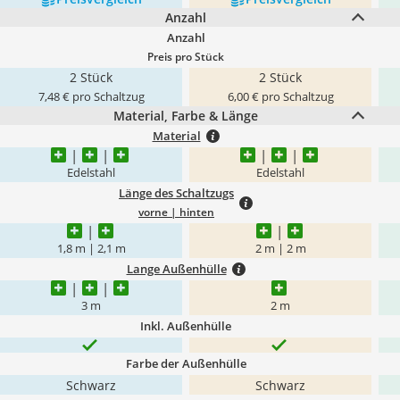
Anzahl
Anzahl
Preis pro Stück
2 Stück
2 Stück
7,48 € pro Schaltzug
6,00 € pro Schaltzug
Material, Farbe & Länge
Material
Edelstahl
Edelstahl
Länge des Schaltzugs
vorne | hinten
1,8 m | 2,1 m
2 m | 2 m
Lange Außenhülle
3 m
2 m
Inkl. Außenhülle
Farbe der Außenhülle
Schwarz
Schwarz