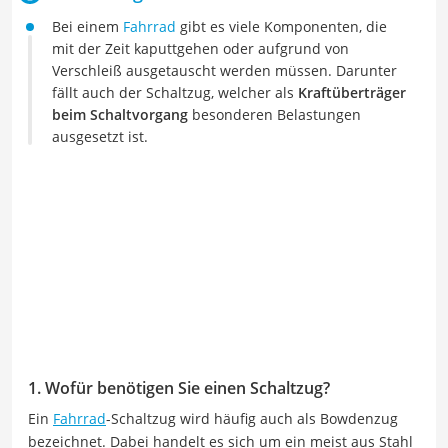
Bei einem
Fahrrad
gibt es viele Komponenten, die
mit der Zeit kaputtgehen oder aufgrund von
Verschleiß ausgetauscht werden müssen. Darunter
fällt auch der Schaltzug, welcher als
Kraftüberträger
beim Schaltvorgang
besonderen Belastungen
ausgesetzt ist.
1. Wofür benötigen Sie einen Schaltzug?
Ein
Fahrrad
-Schaltzug wird häufig auch als Bowdenzug
bezeichnet. Dabei handelt es sich um ein meist aus Stahl