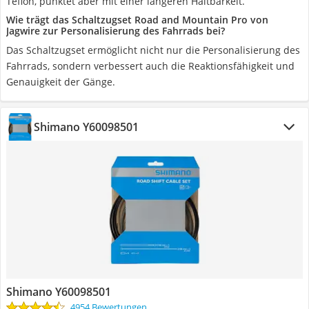
Teflon, punktet aber mit einer längeren Haltbarkeit.
Wie trägt das Schaltzugset Road and Mountain Pro von
Jagwire zur Personalisierung des Fahrrads bei?
Das Schaltzugset ermöglicht nicht nur die Personalisierung des
Fahrrads, sondern verbessert auch die Reaktionsfähigkeit und
Genauigkeit der Gänge.
Shimano Y60098501
Shimano Y60098501
4954 Bewertungen