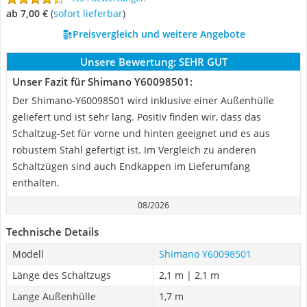
ab 7,00 €
(
Sofort lieferbar
)
Preisvergleich und weitere Angebote
Unsere Bewertung:
SEHR GUT
Unser Fazit für Shimano Y60098501:
Der Shimano-Y60098501 wird inklusive einer Außenhülle
geliefert und ist sehr lang. Positiv finden wir, dass das
Schaltzug-Set für vorne und hinten geeignet und es aus
robustem Stahl gefertigt ist. Im Vergleich zu anderen
Schaltzügen sind auch Endkappen im Lieferumfang
enthalten.
08/2026
Technische Details
Modell
Shimano Y60098501
Länge des Schaltzugs
2,1 m | 2,1 m
Lange Außenhülle
1,7 m