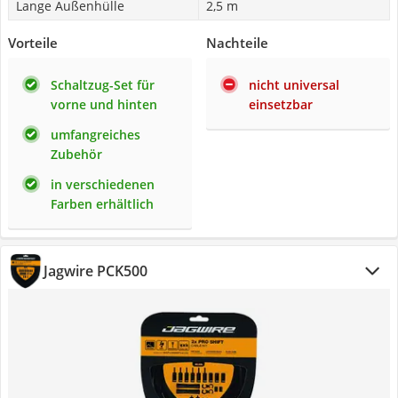
Lange Außenhülle
2,5 m
Vorteile
Nachteile
Schaltzug-Set für
nicht universal
vorne und hinten
einsetzbar
umfangreiches
Zubehör
in verschiedenen
Farben erhältlich
Jagwire PCK500