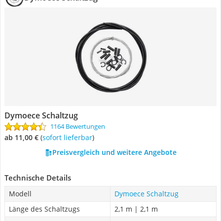
Dymoece Schaltzug
1164 Bewertungen
ab 11,00 €
(
Sofort lieferbar
)
Preisvergleich und weitere Angebote
Technische Details
Modell
Dymoece Schaltzug
Länge des Schaltzugs
2,1 m | 2,1 m