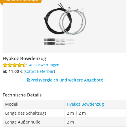
Hyakoz Bowdenzug
403 Bewertungen
ab 11,00 €
(
Sofort lieferbar
)
Preisvergleich und weitere Angebote
Technische Details
Modell
Hyakoz Bowdenzug
Länge des Schaltzugs
2 m | 2 m
Lange Außenhülle
2 m