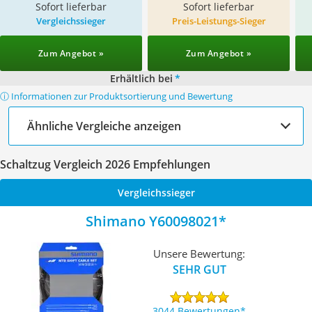
Sofort lieferbar
Sofort lieferbar
Vergleichssieger
Preis-Leistungs-Sieger
Zum Angebot »
Zum Angebot »
Erhältlich bei
*
ⓘ Informationen zur Produktsortierung und Bewertung
Ähnliche Vergleiche anzeigen
Schaltzug Vergleich 2026 Empfehlungen
Vergleichssieger
Shimano Y60098021
Unsere Bewertung:
SEHR GUT
3044 Bewertungen