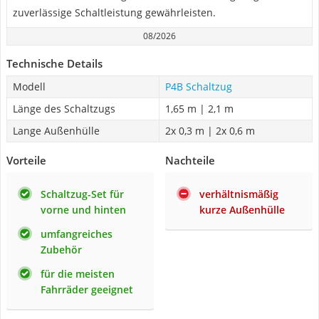
zuverlässige Schaltleistung gewährleisten.
08/2026
Technische Details
Modell
P4B Schaltzug
Länge des Schaltzugs
1,65 m | 2,1 m
Lange Außenhülle
2x 0,3 m | 2x 0,6 m
Vorteile
Nachteile
Schaltzug-Set für
verhältnismäßig
vorne und hinten
kurze Außenhülle
umfangreiches
Zubehör
für die meisten
Fahrräder geeignet