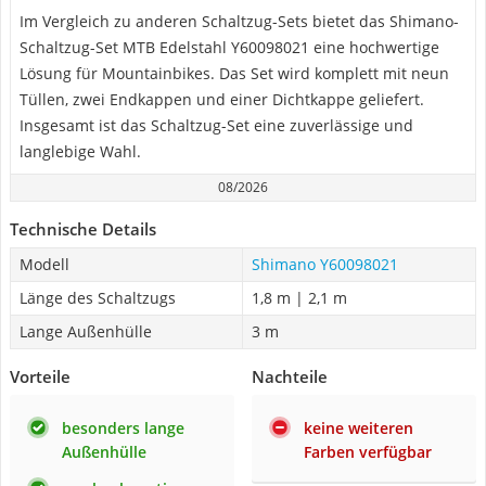
Im Vergleich zu anderen Schaltzug-Sets bietet das Shimano-
Schaltzug-Set MTB Edelstahl Y60098021 eine hochwertige
Lösung für Mountainbikes. Das Set wird komplett mit neun
Tüllen, zwei Endkappen und einer Dichtkappe geliefert.
Insgesamt ist das Schaltzug-Set eine zuverlässige und
langlebige Wahl.
08/2026
Technische Details
Modell
Shimano Y60098021
Länge des Schaltzugs
1,8 m | 2,1 m
Lange Außenhülle
3 m
Vorteile
Nachteile
besonders lange
keine weiteren
Außenhülle
Farben verfügbar