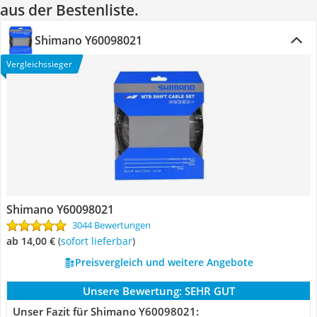
aus der Bestenliste.
Shimano Y60098021
Vergleichssieger
Shimano Y60098021
3044 Bewertungen
ab 14,00 €
(
Sofort lieferbar
)
Preisvergleich und weitere Angebote
Unsere Bewertung:
SEHR GUT
Unser Fazit für Shimano Y60098021: