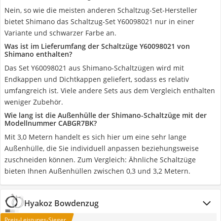
Nein, so wie die meisten anderen Schaltzug-Set-Hersteller
bietet Shimano das Schaltzug-Set Y60098021 nur in einer
Variante und schwarzer Farbe an.
Was ist im Lieferumfang der Schaltzüge Y60098021 von
Shimano enthalten?
Das Set Y60098021 aus Shimano-Schaltzügen wird mit
Endkappen und Dichtkappen geliefert, sodass es relativ
umfangreich ist. Viele andere Sets aus dem Vergleich enthalten
weniger Zubehör.
Wie lang ist die Außenhülle der Shimano-Schaltzüge mit der
Modellnummer CABGR7BK?
Mit 3,0 Metern handelt es sich hier um eine sehr lange
Außenhülle, die Sie individuell anpassen beziehungsweise
zuschneiden können. Zum Vergleich: Ähnliche Schaltzüge
bieten Ihnen Außenhüllen zwischen 0,3 und 3,2 Metern.
Hyakoz Bowdenzug
Preis-Leistungs-Sieger