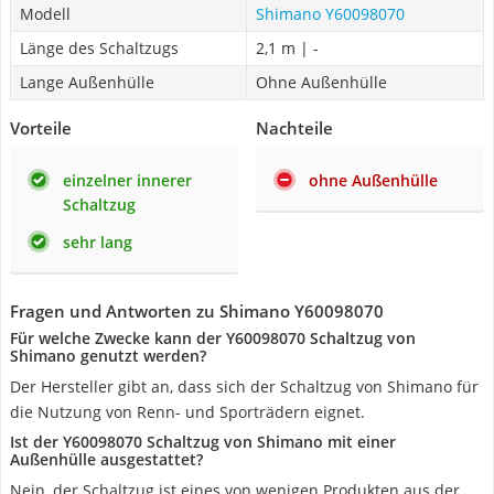
Modell
Shimano Y60098070
Länge des Schaltzugs
2,1 m | -
Lange Außenhülle
Ohne Außenhülle
Vorteile
Nachteile
einzelner innerer
ohne Außenhülle
Schaltzug
sehr lang
Fragen und Antworten zu Shimano Y60098070
Für welche Zwecke kann der Y60098070 Schaltzug von
Shimano genutzt werden?
Der Hersteller gibt an, dass sich der Schaltzug von Shimano für
die Nutzung von Renn- und Sporträdern eignet.
Ist der Y60098070 Schaltzug von Shimano mit einer
Außenhülle ausgestattet?
Nein, der Schaltzug ist eines von wenigen Produkten aus der