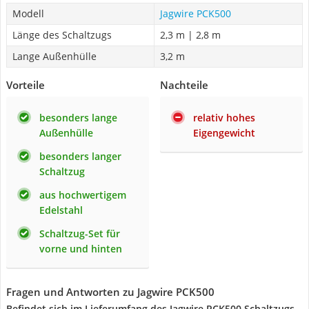
Modell
Jagwire PCK500
Länge des Schaltzugs
2,3 m | 2,8 m
Lange Außenhülle
3,2 m
Vorteile
Nachteile
besonders lange
relativ hohes
Außenhülle
Eigengewicht
besonders langer
Schaltzug
aus hochwertigem
Edelstahl
Schaltzug-Set für
vorne und hinten
Fragen und Antworten zu Jagwire PCK500
Befindet sich im Lieferumfang des Jagwire PCK500 Schaltzugs