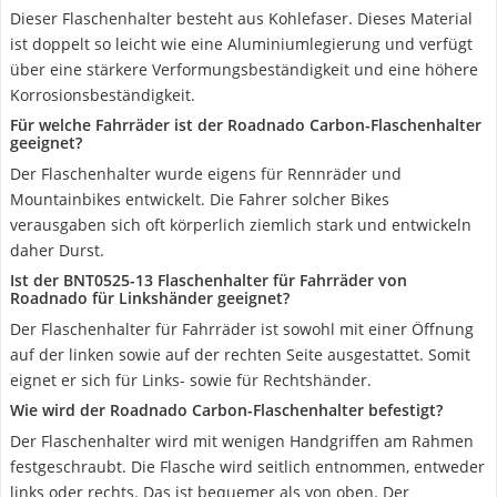
Dieser Flaschenhalter besteht aus Kohlefaser. Dieses Material
ist doppelt so leicht wie eine Aluminiumlegierung und verfügt
über eine stärkere Verformungsbeständigkeit und eine höhere
Korrosionsbeständigkeit.
Für welche Fahrräder ist der Roadnado Carbon-Flaschenhalter
geeignet?
Der Flaschenhalter wurde eigens für Rennräder und
Mountainbikes entwickelt. Die Fahrer solcher Bikes
verausgaben sich oft körperlich ziemlich stark und entwickeln
daher Durst.
Ist der BNT0525-13 Flaschenhalter für Fahrräder von
Roadnado für Linkshänder geeignet?
Der Flaschenhalter für Fahrräder ist sowohl mit einer Öffnung
auf der linken sowie auf der rechten Seite ausgestattet. Somit
eignet er sich für Links- sowie für Rechtshänder.
Wie wird der Roadnado Carbon-Flaschenhalter befestigt?
Der Flaschenhalter wird mit wenigen Handgriffen am Rahmen
festgeschraubt. Die Flasche wird seitlich entnommen, entweder
links oder rechts. Das ist bequemer als von oben. Der