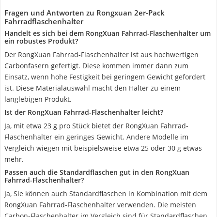
Fragen und Antworten zu Rongxuan 2er-Pack
Fahrradflaschenhalter
Handelt es sich bei dem RongXuan Fahrrad-Flaschenhalter um
ein robustes Produkt?
Der RongXuan Fahrrad-Flaschenhalter ist aus hochwertigen
Carbonfasern gefertigt. Diese kommen immer dann zum
Einsatz, wenn hohe Festigkeit bei geringem Gewicht gefordert
ist. Diese Materialauswahl macht den Halter zu einem
langlebigen Produkt.
Ist der RongXuan Fahrrad-Flaschenhalter leicht?
Ja, mit etwa 23 g pro Stück bietet der RongXuan Fahrrad-
Flaschenhalter ein geringes Gewicht. Andere Modelle im
Vergleich wiegen mit beispielsweise etwa 25 oder 30 g etwas
mehr.
Passen auch die Standardflaschen gut in den RongXuan
Fahrrad-Flaschenhalter?
Ja, Sie können auch Standardflaschen in Kombination mit dem
RongXuan Fahrrad-Flaschenhalter verwenden. Die meisten
Carbon-Flaschenhalter im Vergleich sind für Standardflaschen