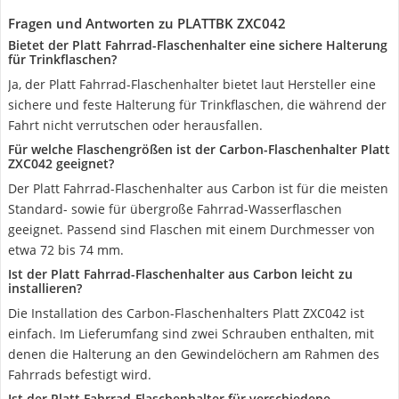
Fragen und Antworten zu PLATTBK ZXC042
Bietet der Platt Fahrrad-Flaschenhalter eine sichere Halterung
für Trinkflaschen?
Ja, der Platt Fahrrad-Flaschenhalter bietet laut Hersteller eine
sichere und feste Halterung für Trinkflaschen, die während der
Fahrt nicht verrutschen oder herausfallen.
Für welche Flaschengrößen ist der Carbon-Flaschenhalter Platt
ZXC042 geeignet?
Der Platt Fahrrad-Flaschenhalter aus Carbon ist für die meisten
Standard- sowie für übergroße Fahrrad-Wasserflaschen
geeignet. Passend sind Flaschen mit einem Durchmesser von
etwa 72 bis 74 mm.
Ist der Platt Fahrrad-Flaschenhalter aus Carbon leicht zu
installieren?
Die Installation des Carbon-Flaschenhalters Platt ZXC042 ist
einfach. Im Lieferumfang sind zwei Schrauben enthalten, mit
denen die Halterung an den Gewindelöchern am Rahmen des
Fahrrads befestigt wird.
Ist der Platt Fahrrad-Flaschenhalter für verschiedene