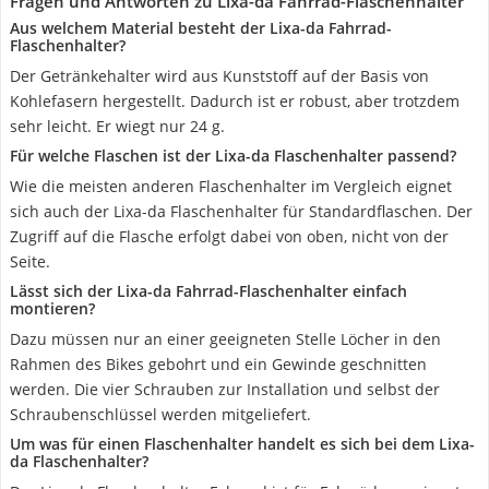
Fragen und Antworten zu Lixa-da Fahrrad-Flaschenhalter
Aus welchem Material besteht der Lixa-da Fahrrad-
Flaschenhalter?
Der Getränkehalter wird aus Kunststoff auf der Basis von
Kohlefasern hergestellt. Dadurch ist er robust, aber trotzdem
sehr leicht. Er wiegt nur 24 g.
Für welche Flaschen ist der Lixa-da Flaschenhalter passend?
Wie die meisten anderen Flaschenhalter im Vergleich eignet
sich auch der Lixa-da Flaschenhalter für Standardflaschen. Der
Zugriff auf die Flasche erfolgt dabei von oben, nicht von der
Seite.
Lässt sich der Lixa-da Fahrrad-Flaschenhalter einfach
montieren?
Dazu müssen nur an einer geeigneten Stelle Löcher in den
Rahmen des Bikes gebohrt und ein Gewinde geschnitten
werden. Die vier Schrauben zur Installation und selbst der
Schraubenschlüssel werden mitgeliefert.
Um was für einen Flaschenhalter handelt es sich bei dem Lixa-
da Flaschenhalter?