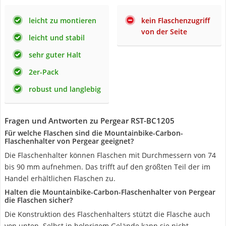
leicht zu montieren
kein Flaschenzugriff
von der Seite
leicht und stabil
sehr guter Halt
2er-Pack
robust und langlebig
Fragen und Antworten zu Pergear RST-BC1205
Für welche Flaschen sind die Mountainbike-Carbon-
Flaschenhalter von Pergear geeignet?
Die Flaschenhalter können Flaschen mit Durchmessern von 74
bis 90 mm aufnehmen. Das trifft auf den größten Teil der im
Handel erhältlichen Flaschen zu.
Halten die Mountainbike-Carbon-Flaschenhalter von Pergear
die Flaschen sicher?
Die Konstruktion des Flaschenhalters stützt die Flasche auch
von unten. Selbst in holprigem Gelände kann sie nicht