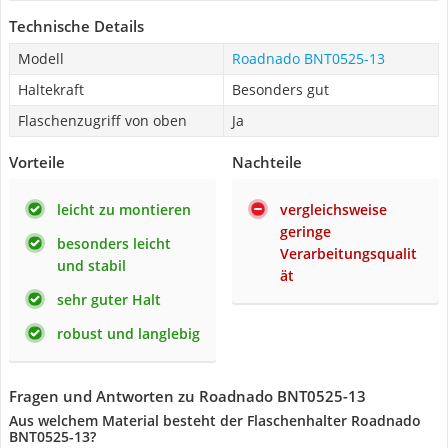
Technische Details
Modell
Roadnado BNT0525-13
Haltekraft
Besonders gut
Flaschenzugriff von oben
Ja
Vorteile
Nachteile
leicht zu montieren
vergleichsweise
geringe
besonders leicht
Verarbeitungsqualit
und stabil
ät
sehr guter Halt
robust und langlebig
Fragen und Antworten zu Roadnado BNT0525-13
Aus welchem Material besteht der Flaschenhalter Roadnado
BNT0525-13?