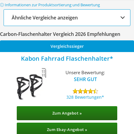
ⓘ Informationen zur Produktsortierung und Bewertung
Ähnliche Vergleiche anzeigen
Carbon-Flaschenhalter Vergleich 2026 Empfehlungen
Vergleichssieger
Kabon Fahrrad Flaschenhalter
Unsere Bewertung:
SEHR GUT
328 Bewertungen
Zum Angebot »
Zum Ebay-Angebot »