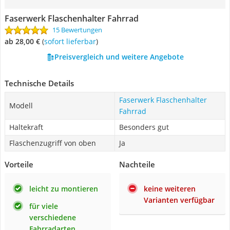
Faserwerk Flaschenhalter Fahrrad
15 Bewertungen
ab 28,00 €
(
Sofort lieferbar
)
Preisvergleich und weitere Angebote
Technische Details
Faserwerk Flaschenhalter
Modell
Fahrrad
Haltekraft
Besonders gut
Flaschenzugriff von oben
Ja
Vorteile
Nachteile
leicht zu montieren
keine weiteren
Varianten verfügbar
für viele
verschiedene
Fahrradarten