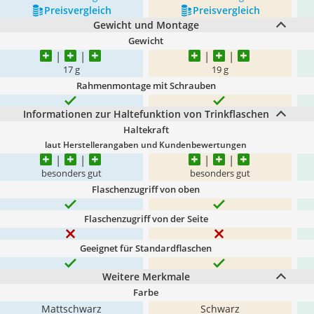
Preis­vergleich
Preis­vergleich
Gewicht und Montage
Gewicht
17 g
19 g
Rahmenmontage mit Schrauben
Informationen zur Haltefunktion von Trinkflaschen
Haltekraft
laut Herstellerangaben und Kundenbewertungen
besonders gut
besonders gut
Flaschenzugriff von oben
Flaschenzugriff von der Seite
Geeignet für Standardflaschen
Weitere Merkmale
Farbe
Mattschwarz
Schwarz