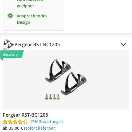
geeignet
ansprechendes
Design
Pergear RST-BC1205
Bestseller
Pergear RST-BC1205
1736 Bewertungen
ab 35,00 €
(
Sofort lieferbar
)