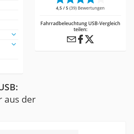
4,5 / 5
(39) Bewertungen
Fahrradbeleuchtung USB-Vergleich
teilen:
USB:
r aus der