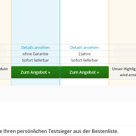
Details ansehen
Details ansehen
ohne Garantie
2 Jahre
Sofort lieferbar
Sofort lieferbar
odukt
Unser Highli
Zum Angebot »
Zum Angebot »
wird ermit
 Ihren persönlichen Testsieger aus der Bestenliste.