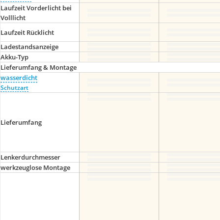
Laufzeit Vorderlicht bei
Volllicht
Laufzeit Rücklicht
Ladestandsanzeige
Akku-Typ
Lieferumfang & Montage
wasserdicht
Schutzart
Lieferumfang
Lenkerdurchmesser
werkzeuglose Montage