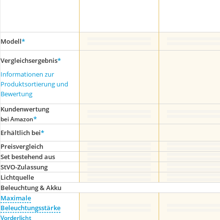
Modell
*
Vergleichsergebnis
*
Informationen zur
Produktsortierung und
Bewertung
Kundenwertung
*
bei Amazon
Erhältlich bei
*
Preis­vergleich
Set bestehend aus
StVO-Zulassung
Lichtquelle
Beleuchtung & Akku
Maximale
Beleuchtungsstärke
Vorderlicht