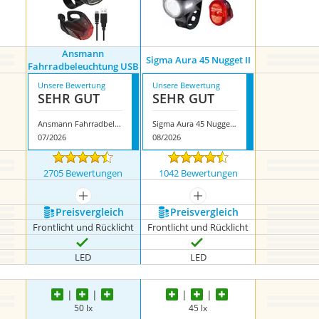
Ansmann
Sigma Aura 45 Nugget II
Fahrradbeleuchtung USB
Unsere Bewertung
Unsere Bewertung
SEHR GUT
SEHR GUT
Ansmann Fahrradbeleuchtung USB
Sigma Aura 45 Nugget II
07/2026
08/2026
2705 Bewertungen
1042 Bewertungen
mehr anzeigen
mehr anzeigen
Preis­vergleich
Preis­vergleich
Frontlicht und Rücklicht
Frontlicht und Rücklicht
LED
LED
50 lx
45 lx