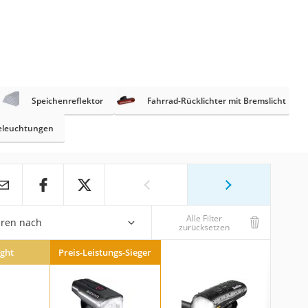
Speichenreflektor
Fahrrad-Rücklichter mit Bremslicht
eleuchtungen
Alle Filter
eren nach
zurücksetzen
ight
Preis-Leistungs-Sieger