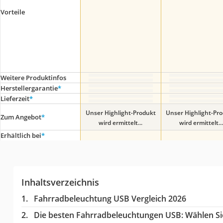
Vorteile
Weitere Produktinfos
Herstellergarantie
*
Lieferzeit
*
Unser Highlight-Produkt
Unser Highlight-Pr
Zum Angebot
*
wird ermittelt...
wird ermittelt...
Erhältlich bei
*
Inhaltsverzeichnis
Fahrradbeleuchtung USB Vergleich 2026
Die besten Fahrradbeleuchtungen USB:
Wählen Sie