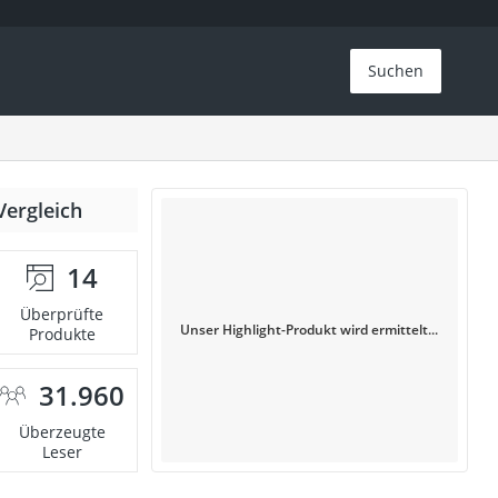
Suchen
Vergleich
14
Überprüfte
Unser Highlight-Produkt wird ermittelt...
Produkte
31.960
Überzeugte
Leser