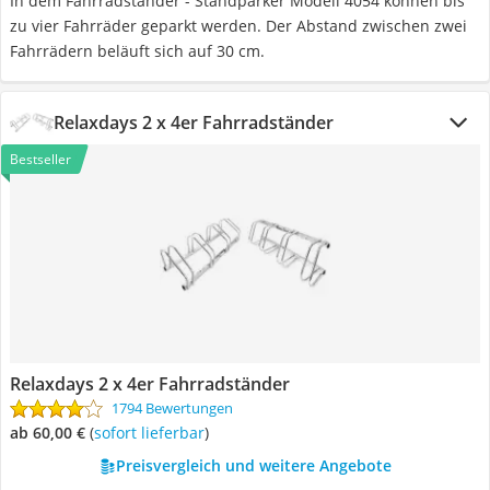
In dem Fahrradständer - Standparker Modell 4054 können bis
zu vier Fahrräder geparkt werden. Der Abstand zwischen zwei
Fahrrädern beläuft sich auf 30 cm.
Relaxdays 2 x 4er Fahrradständer
Bestseller
Relaxdays 2 x 4er Fahrradständer
1794 Bewertungen
ab 60,00 €
(
Sofort lieferbar
)
Preisvergleich und weitere Angebote