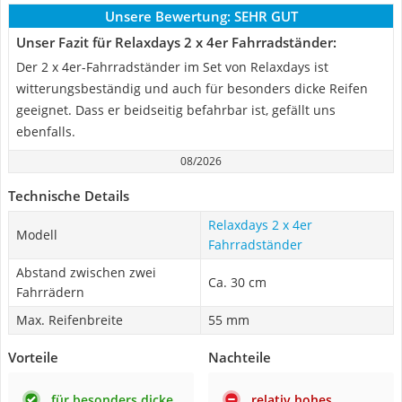
Unsere Bewertung:
SEHR GUT
Unser Fazit für Relaxdays 2 x 4er Fahrradständer:
Der 2 x 4er-Fahrradständer im Set von Relaxdays ist
witterungsbeständig und auch für besonders dicke Reifen
geeignet. Dass er beidseitig befahrbar ist, gefällt uns
ebenfalls.
08/2026
Technische Details
Relaxdays 2 x 4er
Modell
Fahrradständer
Abstand zwischen zwei
Ca. 30 cm
Fahrrädern
Max. Reifenbreite
55 mm
Vorteile
Nachteile
für besonders dicke
relativ hohes