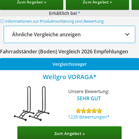
Zum Angebot »
Zum Angebot »
Erhältlich bei
*
ⓘ Informationen zur Produktsortierung und Bewertung
Ähnliche Vergleiche anzeigen
Fahrradständer (Boden) Vergleich 2026 Empfehlungen
Vergleichssieger
Wellgro VORAGA
Unsere Bewertung:
SEHR GUT
1228 Bewertungen
Zum Angebot »