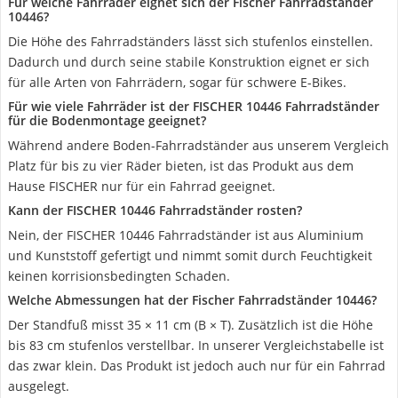
Für welche Fahrräder eignet sich der Fischer Fahrradständer
10446?
Die Höhe des Fahrradständers lässt sich stufenlos einstellen.
Dadurch und durch seine stabile Konstruktion eignet er sich
für alle Arten von Fahrrädern, sogar für schwere E-Bikes.
Für wie viele Fahrräder ist der FISCHER 10446 Fahrradständer
für die Bodenmontage geeignet?
Während andere Boden-Fahrradständer aus unserem Vergleich
Platz für bis zu vier Räder bieten, ist das Produkt aus dem
Hause FISCHER nur für ein Fahrrad geeignet.
Kann der FISCHER 10446 Fahrradständer rosten?
Nein, der FISCHER 10446 Fahrradständer ist aus Aluminium
und Kunststoff gefertigt und nimmt somit durch Feuchtigkeit
keinen korrisionsbedingten Schaden.
Welche Abmessungen hat der Fischer Fahrradständer 10446?
Der Standfuß misst 35 × 11 cm (B × T). Zusätzlich ist die Höhe
bis 83 cm stufenlos verstellbar. In unserer Vergleichstabelle ist
das zwar klein. Das Produkt ist jedoch auch nur für ein Fahrrad
ausgelegt.