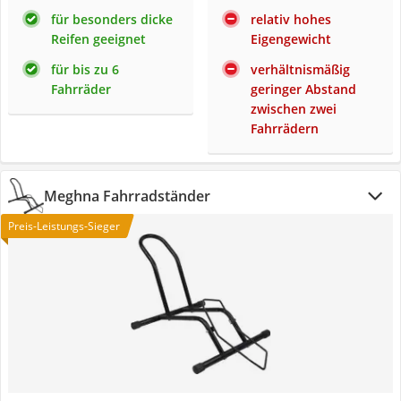
für besonders dicke
relativ hohes
Reifen geeignet
Eigengewicht
für bis zu 6
verhältnismäßig
Fahrräder
geringer Abstand
zwischen zwei
Fahrrädern
Meghna Fahrradständer
Preis-Leistungs-Sieger