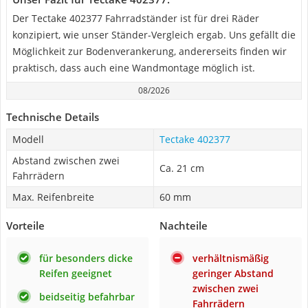
Der Tectake 402377 Fahrradständer ist für drei Räder
konzipiert, wie unser Ständer-Vergleich ergab. Uns gefällt die
Möglichkeit zur Bodenverankerung, andererseits finden wir
praktisch, dass auch eine Wandmontage möglich ist.
08/2026
Technische Details
Modell
Tectake 402377
Abstand zwischen zwei
Ca. 21 cm
Fahrrädern
Max. Reifenbreite
60 mm
Vorteile
Nachteile
für besonders dicke
verhältnismäßig
Reifen geeignet
geringer Abstand
zwischen zwei
beidseitig befahrbar
Fahrrädern