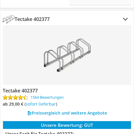
Tectake 402377
Tectake 402377
1564 Bewertungen
ab 29,00 €
(
Sofort lieferbar
)
Preisvergleich und weitere Angebote
Unsere Bewertung:
GUT
Unser Fazit für Tectake 402377: