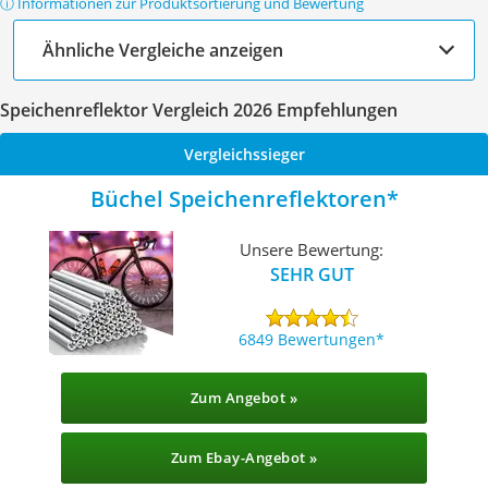
ⓘ Informationen zur Produktsortierung und Bewertung
Ähnliche Vergleiche anzeigen
Speichenreflektor Vergleich 2026 Empfehlungen
Vergleichssieger
Büchel Speichenreflektoren
Unsere Bewertung:
SEHR GUT
6849 Bewertungen
Zum Angebot »
Zum Ebay-Angebot »