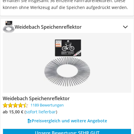
erhalten Sie insgesamt 36 einzelne Fahrradreflektoren. Diese
können ohne Werkzeug auf die Speichen aufgedrückt werden.
Weidebach Speichenreflektor
Weidebach Speichenreflektor
1189 Bewertungen
ab 15,00 €
(
Sofort lieferbar
)
Preisvergleich und weitere Angebote
Unsere Bewertung:
SEHR GUT