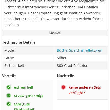
Konstruktion bieten sie zudem eine effektive Möglichkeit, die
Sichtbarkeit im Straßenverkehr zu erhöhen und Unfällen
vorzubeugen. Unser Empfehlung geht somit an Anwender,
die sicherer und selbstbewusster durch den Verkehr fahren
möchten.
08/2026
Technische Details
Modell
Büchel Speichenreflektoren
Farbe
Silber
Sichtbarkeit
360-Grad-Reflexion
Vorteile
Nachteile
extrem hell
keine anderen Sets
verfügbar
StVZO genehmigt
sehr gute
Sichtbarkeit