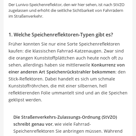
Der Lunivo-Speichenreflektor, den wir hier sehen, ist nach StVZO
zugelassen und erhöht die seitliche Sichtbarkeit von Fahrrädern
im Straßenverkehr.
1. Welche Speichenreflektoren-Typen gibt es?
Früher konnten Sie nur eine Sorte Speichenreflektoren
kaufen: die klassischen Fahrrad-Katzenaugen. Zwar sind
die orangen Kunststoffplättchen auch heute noch oft zu
sehen, allerdings haben sie mittlerweile
Konkurrenz von
einer anderen Art Speichenrückstrahler bekommen
: den
Stick-Reflektoren. Dabei handelt es sich um schmale
Kunststoffröhrchen, die mit einer silbernen, hell
reflektierenden Folie ummantelt sind und an die Speichen
geklipst werden.
Die Straßenverkehrs-Zulassungs-Ordnung (StVZO)
schreibt genau vor
, wie viele Fahrrad-
Speichenreflektoren Sie anbringen müssen. Während