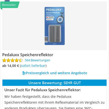
Bestseller
Pedaluxx Speichenreflektor
564 Bewertungen
ab 14,00 €
(
Sofort lieferbar
)
Preisvergleich und weitere Angebote
Unsere Bewertung:
SEHR GUT
Unser Fazit für Pedaluxx Speichenreflektor:
Wir haben festgestellt, dass die Pedaluxx
Speichenreflektoren mit ihrem Reflexmaterial im Vergleich zu
anderen Produkten überzeugen. Sie bieten eine 360°-