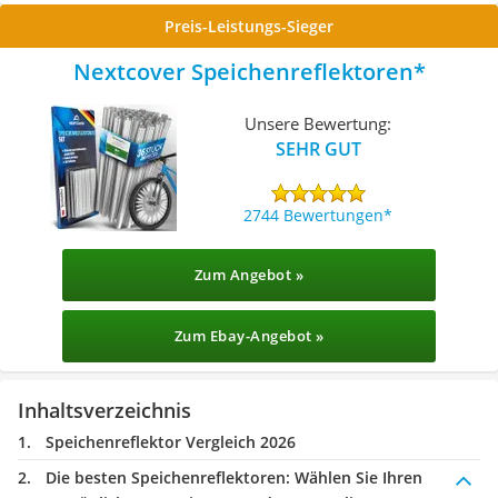
Preis-Leistungs-Sieger
Nextcover Speichenreflektoren
Unsere Bewertung:
SEHR GUT
2744 Bewertungen
Zum Angebot »
Zum Ebay-Angebot »
Inhaltsverzeichnis
Speichenreflektor Vergleich 2026
Die besten Speichenreflektoren:
Wählen Sie Ihren