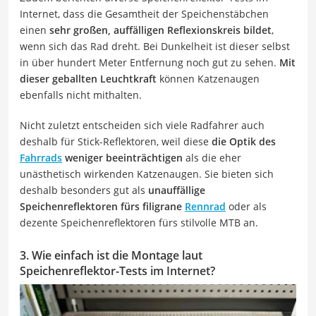
Internet, dass die Gesamtheit der Speichenstäbchen
einen
sehr großen, auffälligen Reflexionskreis bildet
,
wenn sich das Rad dreht. Bei Dunkelheit ist dieser selbst
in über hundert Meter Entfernung noch gut zu sehen.
Mit
dieser geballten Leuchtkraft
können Katzenaugen
ebenfalls nicht mithalten.
Nicht zuletzt entscheiden sich viele Radfahrer auch
deshalb für Stick-Reflektoren, weil diese
die Optik des
Fahrrads
weniger beeinträchtigen
als die eher
unästhetisch wirkenden Katzenaugen. Sie bieten sich
deshalb besonders gut als
unauffällige
Speichenreflektoren fürs filigrane
Rennrad
oder als
dezente Speichenreflektoren fürs stilvolle MTB an.
3. Wie einfach ist die Montage laut
Speichenreflektor-Tests im Internet?