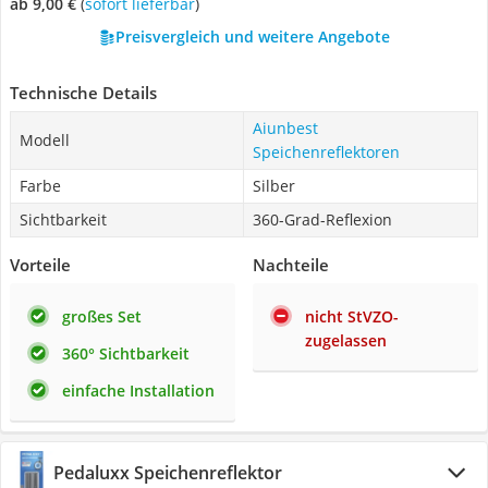
ab 9,00 €
(
Sofort lieferbar
)
Preisvergleich und weitere Angebote
Technische Details
Aiunbest
Modell
Speichenreflektoren
Farbe
Silber
Sichtbarkeit
360-Grad-Reflexion
Vorteile
Nachteile
großes Set
nicht StVZO-
zugelassen
360° Sichtbarkeit
einfache Installation
Pedaluxx Speichenreflektor