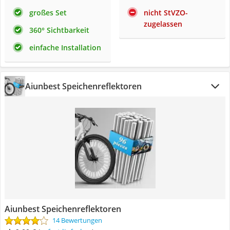
großes Set
nicht StVZO-
zugelassen
360° Sichtbarkeit
einfache Installation
Aiunbest Speichenreflektoren
Aiunbest Speichenreflektoren
14 Bewertungen