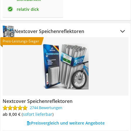
relativ dick
Nextcover Speichenreflektoren
Preis-Leistungs-Sieger
Nextcover Speichenreflektoren
2744 Bewertungen
ab 8,00 €
(
Sofort lieferbar
)
Preisvergleich und weitere Angebote