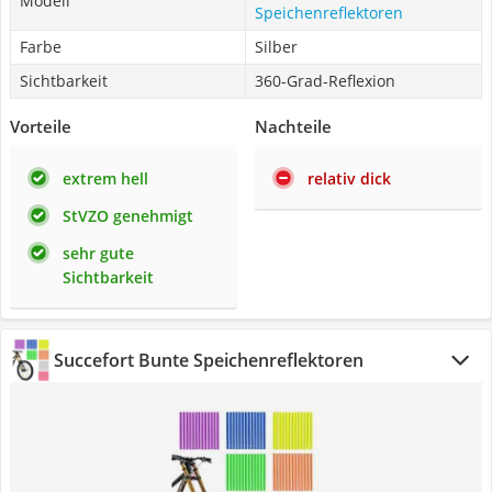
Modell
Speichenreflektoren
Farbe
Silber
Sichtbarkeit
360-Grad-Reflexion
Vorteile
Nachteile
extrem hell
relativ dick
StVZO genehmigt
sehr gute
Sichtbarkeit
Succefort Bunte Speichenreflektoren