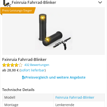
Fxinruia Fahrrad-Blinker
Preis-Leistungs-Sieger
Fxinruia Fahrrad-Blinker
432 Bewertungen
ab 28,00 €
(
Sofort lieferbar
)
Preisvergleich und weitere Angebote
Technische Details
Modell
Fxinruia Fahrrad-Blinker
Montage
Lenkerende