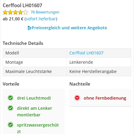
Cerffool LH01607
78 Bewertungen
ab 21,00 €
(
Sofort lieferbar
)
Preisvergleich und weitere Angebote
Technische Details
Modell
Cerffool LH01607
Montage
Lenkerende
Maximale Leuchtstärke
Keine Herstellerangabe
Vorteile
Nachteile
drei Leuchtmodi
ohne Fernbedienung
direkt am Lenker
montierbar
spritzwassergeschüt
zt