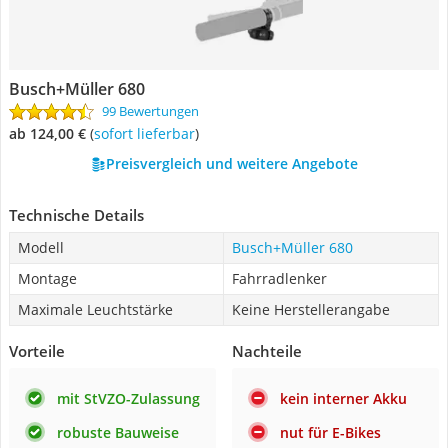
Busch+Müller 680
99 Bewertungen
ab 124,00 €
(
Sofort lieferbar
)
Preisvergleich und weitere Angebote
Technische Details
Modell
Busch+Müller 680
Montage
Fahrradlenker
Maximale Leuchtstärke
Keine Herstellerangabe
Vorteile
Nachteile
mit StVZO-Zulassung
kein interner Akku
robuste Bauweise
nut für E-Bikes