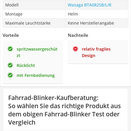
Modell
Wasaga ‎BTA0825B/L/R
Montage
Helm
Maximale Leuchtstärke
Keine Herstellerangabe
Vorteile
Nachteile
spritzwassergeschüt
relativ fragiles
zt
Design
Rücklicht
mit Fernbedienung
Fahrrad-Blinker-Kaufberatung
:
So wählen Sie das richtige Produkt aus
dem obigen Fahrrad-Blinker Test oder
Vergleich