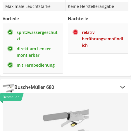
Maximale Leuchtstärke
Keine Herstellerangabe
Vorteile
Nachteile
spritzwassergeschüt
relativ
zt
berührungsempfindl
ich
direkt am Lenker
montierbar
mit Fernbedienung
Busch+Müller 680
Bestseller