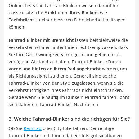
Online-Tests von Fahrrad-Blinkern weisen darauf hin,
dass
zusätzliche Funktionen Ihres Blinkers wie
Tagfahrlicht
zu einer besseren Fahrsicherheit beitragen
können.
Fahrrad-Blinker mit Bremslicht
lassen beispielsweise die
Verkehrsteilnehmer hinter Ihnen rechtzeitig wissen, dass
Sie Ihre Geschwindigkeit verringern, und gebieten so,
genügend Abstand zu halten. Fahrrad-Blinker können
vorne und hinten an Ihrem Rad angebracht
werden, um
als Richtungssignal zu dienen. Generell sind solche
Fahrrad-Blinker
von der StVO zugelassen
, wenn sie die
Verkehrstüchtigkeit Ihres Fahrrads nicht einschränken.
Gerade wenn Sie häufig im Dunkeln Fahrrad fahren, lohnt
sich daher ein Fahrrad-Blinker-Nachrüsten.
3. Welche Fahrrad-Blinker sind die richtigen für Sie?
Ob Sie
Rennrad
oder City-Bike fahren: Der richtige
Fahrrad-Blinker hilft Ihnen dabei, stets gut sichtbar zu