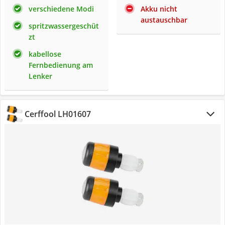
verschiedene Modi
Akku nicht
austauschbar
spritzwassergeschüt
zt
kabellose
Fernbedienung am
Lenker
Cerffool LH01607