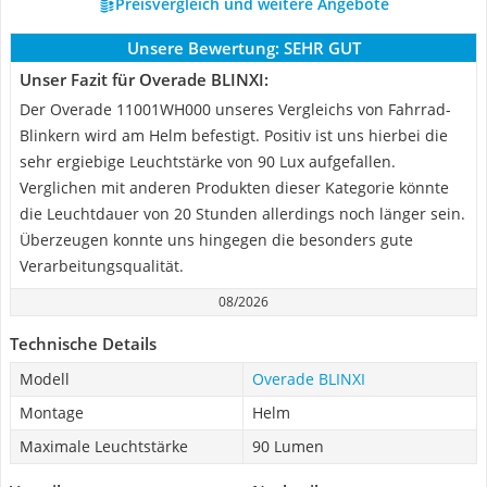
Preisvergleich und weitere Angebote
Unsere Bewertung:
SEHR GUT
Unser Fazit für Overade BLINXI:
Der Overade 11001WH000 unseres Vergleichs von Fahrrad-
Blinkern wird am Helm befestigt. Positiv ist uns hierbei die
sehr ergiebige Leuchtstärke von 90 Lux aufgefallen.
Verglichen mit anderen Produkten dieser Kategorie könnte
die Leuchtdauer von 20 Stunden allerdings noch länger sein.
Überzeugen konnte uns hingegen die besonders gute
Verarbeitungsqualität.
08/2026
Technische Details
Modell
Overade BLINXI
Montage
Helm
Maximale Leuchtstärke
90 Lumen