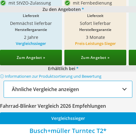
mit StVZO-Zulassung
mit Fernbedienung
Zu den Angeboten
*
Lieferzeit
Lieferzeit
Demnächst lieferbar
Sofort lieferbar
Herstellergarantie
Herstellergarantie
2 Jahre
3 Monate
Vergleichssieger
Preis-Leistungs-Sieger
Zum Angebot »
Zum Angebot »
Erhältlich bei
*
ⓘ Informationen zur Produktsortierung und Bewertung
Ähnliche Vergleiche anzeigen
Fahrrad-Blinker Vergleich 2026 Empfehlungen
Vergleichssieger
Busch+müller Turntec T2