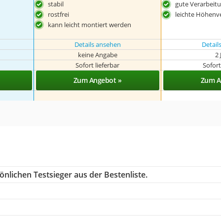
stabil
gute Verarbeit
rostfrei
leichte Höhenv
kann leicht montiert werden
Details ansehen
Detail
keine Angabe
2 
Sofort lieferbar
Sofort
Zum Angebot »
Zum A
nlichen Testsieger aus der Bestenliste.