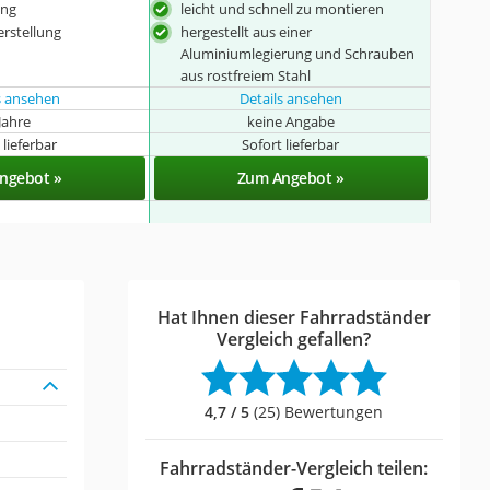
ung
leicht und schnell zu montieren
erstellung
hergestellt aus einer
Aluminiumlegierung und Schrauben
aus rostfreiem Stahl
s ansehen
Details ansehen
Jahre
keine Angabe
 lieferbar
Sofort lieferbar
ngebot »
Zum Angebot »
Hat Ihnen dieser Fahrradständer
Vergleich gefallen?
4,7 / 5
(25) Bewertungen
Fahrradständer-Vergleich teilen: