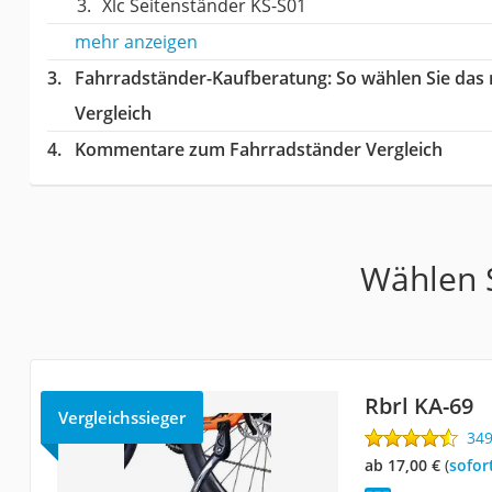
Xlc Seitenständer KS-S01
mehr anzeigen
Fahrradständer-Kaufberatung
: So wählen Sie das
Vergleich
Kommentare zum Fahrradständer Vergleich
Wählen S
Rbrl KA-69
Vergleichssieger
34
ab 17,00 €
(
Sofor