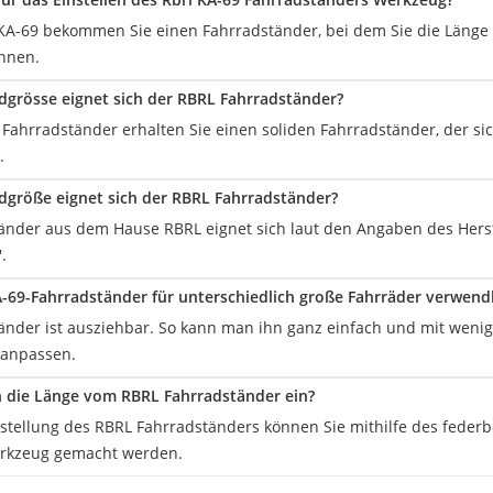
KA-69 bekommen Sie einen Fahrradständer, bei dem Sie die Länge
nnen.
dgrösse eignet sich der RBRL Fahrradständer?
Fahrradständer erhalten Sie einen soliden Fahrradständer, der si
.
dgröße eignet sich der RBRL Fahrradständer?
änder aus dem Hause RBRL eignet sich laut den Angaben des Herste
.
KA-69-Fahrradständer für unterschiedlich große Fahrräder verwend
änder ist ausziehbar. So kann man ihn ganz einfach und mit wenig
 anpassen.
n die Länge vom RBRL Fahrradständer ein?
stellung des RBRL Fahrradständers können Sie mithilfe des feder
rkzeug gemacht werden.