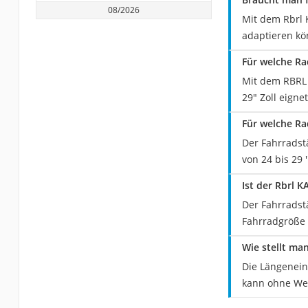
08/2026
Mit dem Rbrl 
adaptieren kö
Für welche Ra
Mit dem RBRL 
29" Zoll eignet
Für welche Ra
Der Fahrradst
von 24 bis 29 ''
Ist der Rbrl 
Der Fahrradst
Fahrradgröße
Wie stellt ma
Die Längenein
kann ohne We