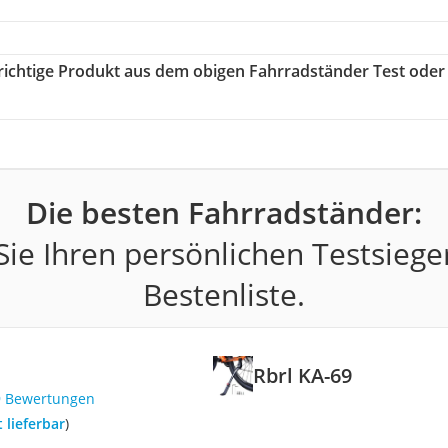
 richtige Produkt aus dem obigen Fahrradständer Test oder
Die besten Fahrradständer:
ie Ihren persönlichen Testsiege
Bestenliste.
Rbrl KA-69
9 Bewertungen
t lieferbar
)