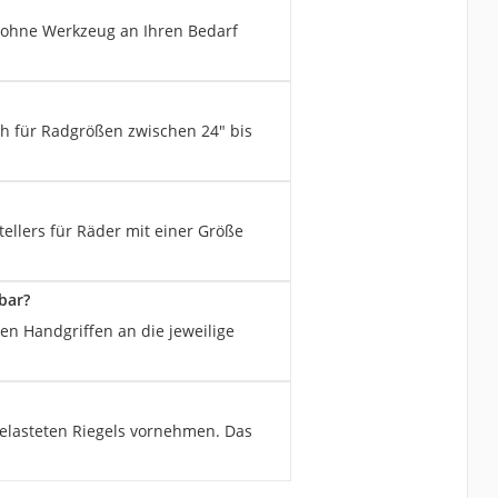
 ohne Werkzeug an Ihren Bedarf
ch für Radgrößen zwischen 24" bis
llers für Räder mit einer Größe
bar?
en Handgriffen an die jeweilige
belasteten Riegels vornehmen. Das