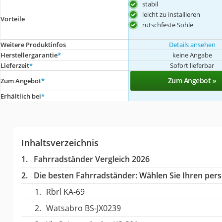
stabil
leicht zu installieren
Vorteile
rutschfeste Sohle
Weitere Produktinfos
Details ansehen
Herstellergarantie
*
keine Angabe
Lieferzeit
*
Sofort lieferbar
Zum Angebot »
Zum Angebot
*
Erhältlich bei
*
Inhaltsverzeichnis
Fahrradständer Vergleich 2026
Die besten Fahrradständer:
Wählen Sie Ihren persö
Rbrl KA-69
Watsabro BS-JX0239