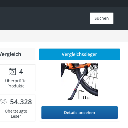
Suchen
Vergleich
Vergleichssieger
4
Überprüfte
Produkte
54.328
Überzeugte
Details ansehen
Leser