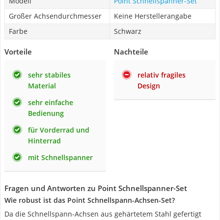
Modell
Point Schnellspanner-Set
Großer Achsendurchmesser
Keine Herstellerangabe
Farbe
‎Schwarz
Vorteile
Nachteile
sehr stabiles
relativ fragiles
Material
Design
sehr einfache
Bedienung
für Vorderrad und
Hinterrad
mit Schnellspanner
Fragen und Antworten zu Point Schnellspanner-Set
Wie robust ist das Point Schnellspann-Achsen-Set?
Da die Schnellspann-Achsen aus gehärtetem Stahl gefertigt