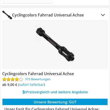
Cyclingcolors Fahrrad Universal Achse
Cyclingcolors Fahrrad Universal Achse
315 Bewertungen
ab 9,00 €
(
Sofort lieferbar
)
Preisvergleich und weitere Angebote
Unsere Bewertung:
GUT
Unser Fazit für Cyclingcolors Fahrrad Universal Achse: