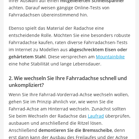
Ihrer Auswahl auf einen
mitgelieferten Schnellspanner
achten. Darauf weisen gängige Online-Tests von
Fahrradachsen übereinstimmend hin.
Ebenso spielt das Material der Radachse eine
entscheidende Rolle. Möchten Sie eine besonders robuste
Fahrradachse kaufen, raten diverse Fahrradachsen-Tests
im Internet zu Modellen aus
abgeschrecktem Eisen oder
gehärtetem Stahl
. Diese versprechen am
Mountainbike
eine hohe Stabilität und lange Lebensdauer.
2. Wie wechseln Sie Ihre Fahrradachse schnell und
unkompliziert?
Wenn Sie Ihre Fahrrad-Vorderrad-Achse wechseln wollen,
gehen Sie im Prinzip ähnlich vor, wie wenn Sie die
Fahrrad-Achse am Hinterrad wechseln. Zunächst sollten
Sie beim Wechseln der Radachse das
Laufrad
überprüfen,
ausbauen und anschließend die Ritzel lösen.
Anschließend
demontieren Sie die Bremsscheibe
, denn
erst dann kann der Ausbau des Freilaufes und der Achse