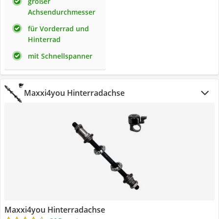
großer
Achsendurchmesser
für Vorderrad und
Hinterrad
mit Schnellspanner
Maxxi4you Hinterradachse
Maxxi4you Hinterradachse