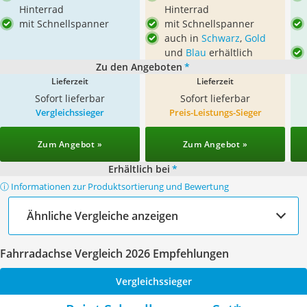
Hinterrad
Hinterrad
mit Schnellspanner
mit Schnellspanner
auch in
Schwarz
,
Gold
und
Blau
erhältlich
Zu den Angeboten
*
Lieferzeit
Lieferzeit
Sofort lieferbar
Sofort lieferbar
Vergleichssieger
Preis-Leistungs-Sieger
Zum Angebot »
Zum Angebot »
Erhältlich bei
*
ⓘ Informationen zur Produktsortierung und Bewertung
Ähnliche Vergleiche anzeigen
Fahrradachse Vergleich 2026 Empfehlungen
Vergleichssieger