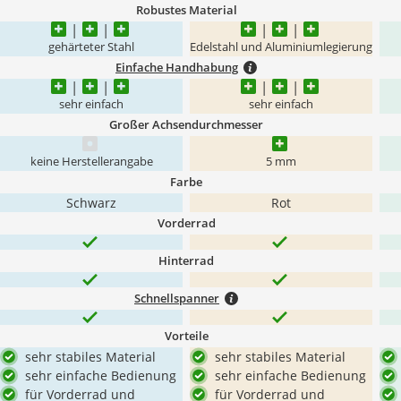
Robustes Material
gehärteter Stahl
Edelstahl und Aluminiumlegierung
Einfache Handhabung
sehr einfach
sehr einfach
Großer Achsendurchmesser
keine Herstellerangabe
5 mm
Farbe
‎Schwarz
Rot
Vorderrad
Hinterrad
Schnellspanner
Vorteile
sehr stabiles Material
sehr stabiles Material
sehr einfache Bedienung
sehr einfache Bedienung
für Vorderrad und
für Vorderrad und