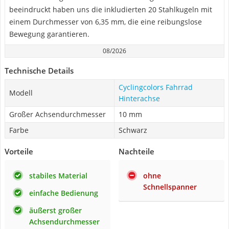
beeindruckt haben uns die inkludierten 20 Stahlkugeln mit
einem Durchmesser von 6,35 mm, die eine reibungslose
Bewegung garantieren.
08/2026
Technische Details
Cyclingcolors Fahrrad
Modell
Hinterachse
Großer Achsendurchmesser
10 mm
Farbe
Schwarz
Vorteile
Nachteile
stabiles Material
ohne
Schnellspanner
einfache Bedienung
äußerst großer
Achsendurchmesser