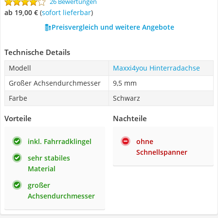
26 Bewertungen
ab 19,00 €
(
Sofort lieferbar
)
Preisvergleich und weitere Angebote
Technische Details
Modell
Maxxi4you Hinterradachse
Großer Achsendurchmesser
9,5 mm
Farbe
Schwarz
Vorteile
Nachteile
inkl. Fahrradklingel
ohne
Schnellspanner
sehr stabiles
Material
großer
Achsendurchmesser