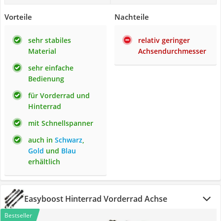
Vorteile
Nachteile
sehr stabiles
relativ geringer
Material
Achsendurchmesser
sehr einfache
Bedienung
für Vorderrad und
Hinterrad
mit Schnellspanner
auch in
Schwarz
,
Gold
und
Blau
erhältlich
Easyboost Hinterrad Vorderrad Achse
Bestseller