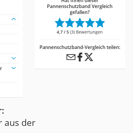
Hat Ihnen dieser
Pannenschutzband Vergleich
gefallen?
4,7 / 5
(3) Bewertungen
Pannenschutzband-Vergleich teilen:
r
:
r aus der