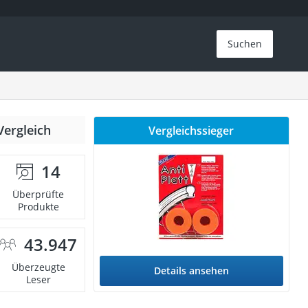
Suchen
Vergleich
Vergleichssieger
14
Überprüfte
Produkte
43.947
Überzeugte
Details ansehen
Leser