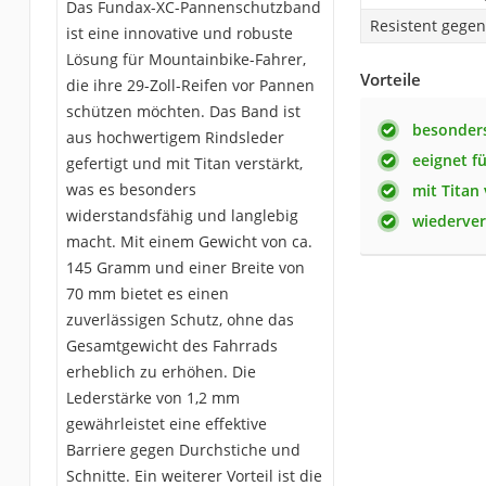
Das Fundax-XC-Pannenschutzband
Resistent gegen
ist eine innovative und robuste
Lösung für Mountainbike-Fahrer,
Vorteile
die ihre 29-Zoll-Reifen vor Pannen
schützen möchten. Das Band ist
besonder
aus hochwertigem Rindsleder
eeignet f
gefertigt und mit Titan verstärkt,
was es besonders
mit Titan 
widerstandsfähig und langlebig
wiederve
macht. Mit einem Gewicht von ca.
145 Gramm und einer Breite von
70 mm bietet es einen
zuverlässigen Schutz, ohne das
Gesamtgewicht des Fahrrads
erheblich zu erhöhen. Die
Lederstärke von 1,2 mm
gewährleistet eine effektive
Barriere gegen Durchstiche und
Schnitte. Ein weiterer Vorteil ist die