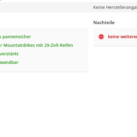
Keine Herstellerang
Nachteile
s pannensicher
keine weitere
ür Mountainbikes mit 29-Zoll-Reifen
verstärkt
rwandbar