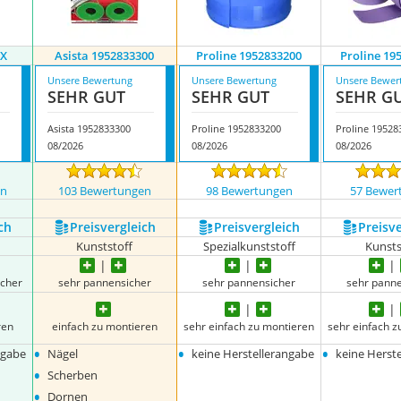
2X
Asista 1952833300
Proline 1952833200
Proline 19
Unsere Bewertung
Unsere Bewertung
Unsere Bewer
SEHR GUT
SEHR GUT
SEHR G
Asista 1952833300
Proline 1952833200
Proline 19528
08/2026
08/2026
08/2026
en
103 Bewertungen
98 Bewertungen
57 Bewer
ch
Preis­vergleich
Preis­vergleich
Preis­v
Kunststoff
Spezialkunststoff
Kunsts
cher
sehr pannensicher
sehr pannensicher
sehr pann
ren
einfach zu montieren
sehr einfach zu montieren
sehr einfach 
•
•
•
ngabe
Nägel
keine Herstellerangabe
keine Herst
•
Scherben
•
Dornen