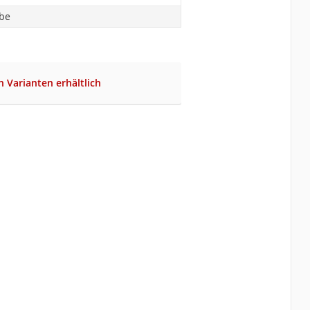
abe
n Varianten erhältlich