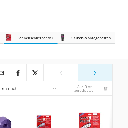
Pannenschutzbänder
Carbon-Montagepasten
Alle Filter
eren nach
zurücksetzen