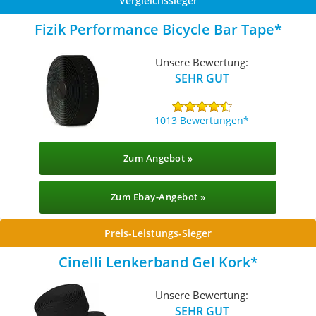
Vergleichssieger
Fizik Performance Bicycle Bar Tape
Unsere Bewertung:
SEHR GUT
1013 Bewertungen
Zum Angebot »
Zum Ebay-Angebot »
Preis-Leistungs-Sieger
Cinelli Lenkerband Gel Kork
Unsere Bewertung:
SEHR GUT