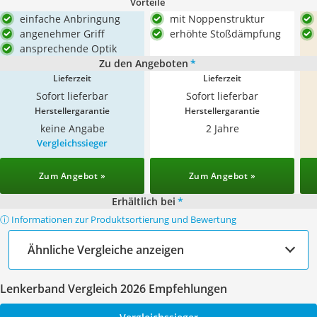
Vorteile
einfache Anbringung
mit Noppenstruktur
angenehmer Griff
erhöhte Stoßdämpfung
ansprechende Optik
Zu den Angeboten
*
Lieferzeit
Lieferzeit
Sofort lieferbar
Sofort lieferbar
Herstellergarantie
Herstellergarantie
keine Angabe
2 Jahre
Vergleichssieger
Zum Angebot »
Zum Angebot »
Erhältlich bei
*
ⓘ Informationen zur Produktsortierung und Bewertung
Ähnliche Vergleiche anzeigen
Lenkerband Vergleich 2026 Empfehlungen