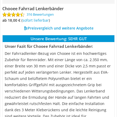
Chooee Fahrrad Lenkerbänder
316 Bewertungen
ab 18,00 €
(
Sofort lieferbar
)
Preisvergleich und weitere Angebote
Unsere Bewertung:
SEHR GUT
Unser Fazit für Chooee Fahrrad Lenkerbänder:
Der Fahrradlenker-Bezug von Chooee ist ein hochwertiges
Zubehör für Rennräder. Mit einer Länge von ca. 2.350 mm,
einer Breite von 30 mm und einer Dicke von 2,5 mm passt er
perfekt auf jeden verlängerten Lenker. Hergestellt aus EVA-
Schaum und belüftetem Polyurethan bietet er ein
komfortables Griffgefühl mit ausgezeichnetem Grip bei
verschiedenen Witterungsbedingungen. Das Lenkerband
reduziert die Ermüdung der Hände auf langen Fahrten und
gewährleistet rutschfesten Halt. Die einfache Installation
dank des 3 Meter Kleberückens und die leichte Reinigung
sind weitere Vorteile. Das Zubehör ist ideal für