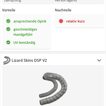
Dämpfung
Hervorragend
Vorteile
Nachteile
ansprechende Optik
relativ kurz
geschmeidiges
Handgefühl
UV-beständig
Lizard Skins DSP V2