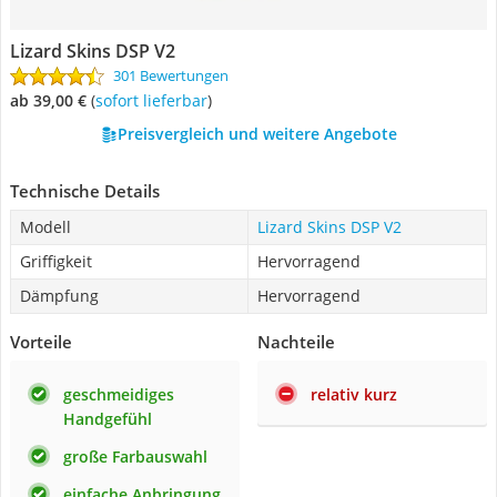
Lizard Skins DSP V2
301 Bewertungen
ab 39,00 €
(
Sofort lieferbar
)
Preisvergleich und weitere Angebote
Technische Details
Modell
Lizard Skins DSP V2
Griffigkeit
Hervorragend
Dämpfung
Hervorragend
Vorteile
Nachteile
geschmeidiges
relativ kurz
Handgefühl
große Farbauswahl
einfache Anbringung