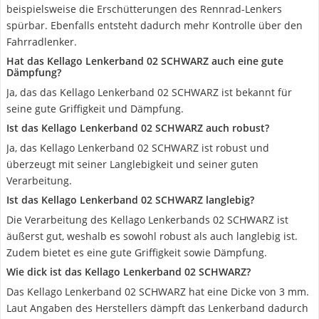
beispielsweise die Erschütterungen des Rennrad-Lenkers
spürbar. Ebenfalls entsteht dadurch mehr Kontrolle über den
Fahrradlenker.
Hat das Kellago Lenkerband ‎02 SCHWARZ auch eine gute
Dämpfung?
Ja, das das Kellago Lenkerband ‎02 SCHWARZ ist bekannt für
seine gute Griffigkeit und Dämpfung.
Ist das Kellago Lenkerband ‎02 SCHWARZ auch robust?
Ja, das Kellago Lenkerband ‎02 SCHWARZ ist robust und
überzeugt mit seiner Langlebigkeit und seiner guten
Verarbeitung.
Ist das Kellago ‎Lenkerband 02 SCHWARZ langlebig?
Die Verarbeitung des Kellago ‎Lenkerbands 02 SCHWARZ ist
äußerst gut, weshalb es sowohl robust als auch langlebig ist.
Zudem bietet es eine gute Griffigkeit sowie Dämpfung.
Wie dick ist das Kellago Lenkerband ‎02 SCHWARZ?
Das Kellago Lenkerband ‎02 SCHWARZ hat eine Dicke von 3 mm.
Laut Angaben des Herstellers dämpft das Lenkerband dadurch