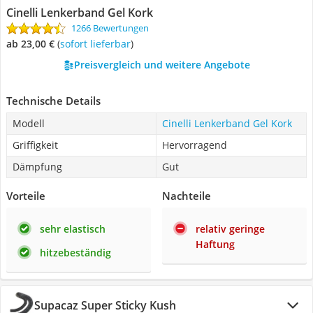
Cinelli Lenkerband Gel Kork
1266 Bewertungen
ab 23,00 €
(
Sofort lieferbar
)
Preisvergleich und weitere Angebote
Technische Details
Modell
Cinelli Lenkerband Gel Kork
Griffigkeit
Hervorragend
Dämpfung
Gut
Vorteile
Nachteile
sehr elastisch
relativ geringe
Haftung
hitzebeständig
Supacaz Super Sticky Kush