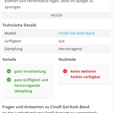
Komfort und Performance legen, ohne ihr Budget zu
sprengen.
08/2026
Technische Details
Modell
Cinelli Gel-Kork-Band
Griffigkeit
Gut
Dämpfung
Hervorragend
Vorteile
Nachteile
gute Verarbeitung
keine weiteren
Farben verfügbar
gute Griffigkeit und
hervorragende
Dämpfung
Fragen und Antworten zu Cinelli Gel-Kork-Band
Ist das Lenkerband von Cinelli bequem zu verwenden?