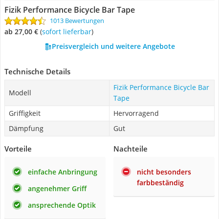
Fizik Performance Bicycle Bar Tape
1013 Bewertungen
ab 27,00 €
(
Sofort lieferbar
)
Preisvergleich und weitere Angebote
Technische Details
Fizik Performance Bicycle Bar
Modell
Tape
Griffigkeit
Hervorragend
Dämpfung
Gut
Vorteile
Nachteile
einfache Anbringung
nicht besonders
farbbeständig
angenehmer Griff
ansprechende Optik