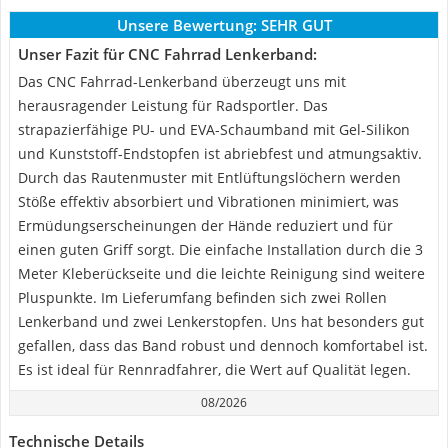
Unsere Bewertung:
SEHR GUT
Unser Fazit für CNC Fahrrad Lenkerband:
Das CNC Fahrrad-Lenkerband überzeugt uns mit
herausragender Leistung für Radsportler. Das
strapazierfähige PU- und EVA-Schaumband mit Gel-Silikon
und Kunststoff-Endstopfen ist abriebfest und atmungsaktiv.
Durch das Rautenmuster mit Entlüftungslöchern werden
Stöße effektiv absorbiert und Vibrationen minimiert, was
Ermüdungserscheinungen der Hände reduziert und für
einen guten Griff sorgt. Die einfache Installation durch die 3
Meter Kleberückseite und die leichte Reinigung sind weitere
Pluspunkte. Im Lieferumfang befinden sich zwei Rollen
Lenkerband und zwei Lenkerstopfen. Uns hat besonders gut
gefallen, dass das Band robust und dennoch komfortabel ist.
Es ist ideal für Rennradfahrer, die Wert auf Qualität legen.
08/2026
Technische Details