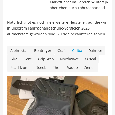
Marktführer im Bereich Wintersport-
aber eben auch Fahrradhandschuhe v
Natürlich gibt es noch viele weitere Hersteller, auf die wir
in unserem Fahrradhandschuhe-Vergleich 2025
aufmerksam geworden sind. Zu den bekannteren zählen:
Alpinestar
Bontrager
Craft
Chiba
Dainese
Giro
Gore
GripGrap
Northwave
O’Neal
Pearl Izumi
Roeckl
Thor
Vaude
Ziener