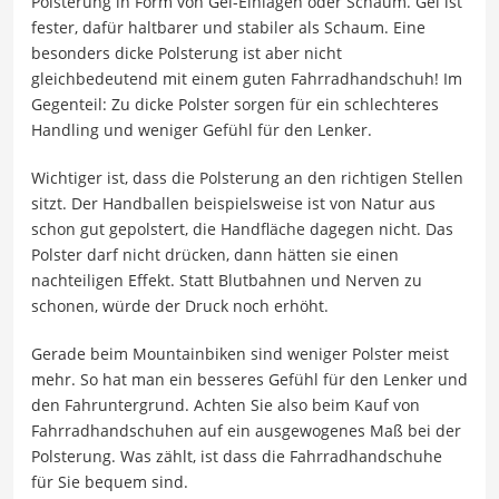
Polsterung in Form von Gel-Einlagen oder Schaum. Gel ist
fester, dafür haltbarer und stabiler als Schaum. Eine
besonders dicke Polsterung ist aber nicht
gleichbedeutend mit einem guten Fahrradhandschuh! Im
Gegenteil: Zu dicke Polster sorgen für ein schlechteres
Handling und weniger Gefühl für den Lenker.
Wichtiger ist, dass die Polsterung an den richtigen Stellen
sitzt. Der Handballen beispielsweise ist von Natur aus
schon gut gepolstert, die Handfläche dagegen nicht. Das
Polster darf nicht drücken, dann hätten sie einen
nachteiligen Effekt. Statt Blutbahnen und Nerven zu
schonen, würde der Druck noch erhöht.
Gerade beim Mountainbiken sind weniger Polster meist
mehr. So hat man ein besseres Gefühl für den Lenker und
den Fahruntergrund. Achten Sie also beim Kauf von
Fahrradhandschuhen auf ein ausgewogenes Maß bei der
Polsterung. Was zählt, ist dass die Fahrradhandschuhe
für Sie bequem sind.