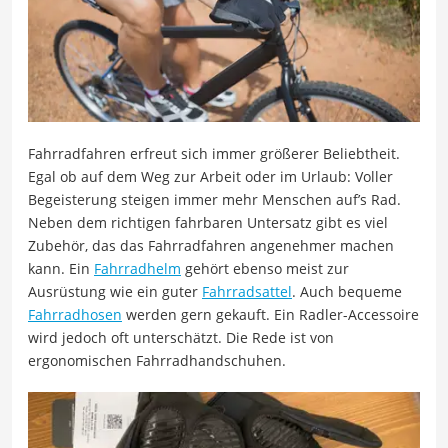
Fahrradfahren erfreut sich immer größerer Beliebtheit.
Egal ob auf dem Weg zur Arbeit oder im Urlaub: Voller
Begeisterung steigen immer mehr Menschen auf’s Rad.
Neben dem richtigen fahrbaren Untersatz gibt es viel
Zubehör, das das Fahrradfahren angenehmer machen
kann. Ein
Fahrradhelm
gehört ebenso meist zur
Ausrüstung wie ein guter
Fahrradsattel
. Auch bequeme
Fahrradhosen
werden gern gekauft. Ein Radler-Accessoire
wird jedoch oft unterschätzt. Die Rede ist von
ergonomischen Fahrradhandschuhen.