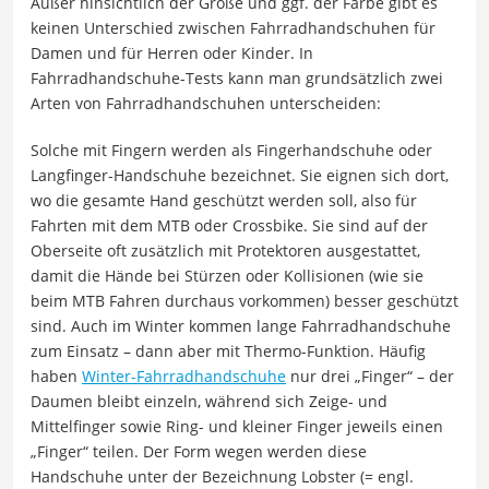
Außer hinsichtlich der Größe und ggf. der Farbe gibt es
keinen Unterschied zwischen Fahrradhandschuhen für
Damen und für Herren oder Kinder. In
Fahrradhandschuhe-Tests kann man grundsätzlich zwei
Arten von Fahrradhandschuhen unterscheiden:
Solche mit Fingern werden als Fingerhandschuhe oder
Langfinger-Handschuhe bezeichnet. Sie eignen sich dort,
wo die gesamte Hand geschützt werden soll, also für
Fahrten mit dem MTB oder Crossbike. Sie sind auf der
Oberseite oft zusätzlich mit Protektoren ausgestattet,
damit die Hände bei Stürzen oder Kollisionen (wie sie
beim MTB Fahren durchaus vorkommen) besser geschützt
sind. Auch im Winter kommen lange Fahrradhandschuhe
zum Einsatz – dann aber mit Thermo-Funktion. Häufig
haben
Winter-Fahrradhandschuhe
nur drei „Finger“ – der
Daumen bleibt einzeln, während sich Zeige- und
Mittelfinger sowie Ring- und kleiner Finger jeweils einen
„Finger“ teilen. Der Form wegen werden diese
Handschuhe unter der Bezeichnung Lobster (= engl.