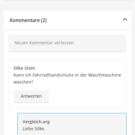
Kommentare (2)
Neuen Kommentar verfassen
Silke Stein
Kann ich Fahrradhandschuhe in der Waschmaschine
waschen?
Antworten
Vergleich.org
Liebe Silke,