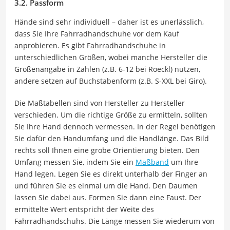
3.2. Passform
Hände sind sehr individuell – daher ist es unerlässlich,
dass Sie Ihre Fahrradhandschuhe vor dem Kauf
anprobieren. Es gibt Fahrradhandschuhe in
unterschiedlichen Größen, wobei manche Hersteller die
Größenangabe in Zahlen (z.B. 6-12 bei Roeckl) nutzen,
andere setzen auf Buchstabenform (z.B. S-XXL bei Giro).
Die Maßtabellen sind von Hersteller zu Hersteller
verschieden. Um die richtige Größe zu ermitteln, sollten
Sie Ihre Hand dennoch vermessen. In der Regel benötigen
Sie dafür den Handumfang und die Handlänge. Das Bild
rechts soll Ihnen eine grobe Orientierung bieten. Den
Umfang messen Sie, indem Sie ein
Maßband
um Ihre
Hand legen. Legen Sie es direkt unterhalb der Finger an
und führen Sie es einmal um die Hand. Den Daumen
lassen Sie dabei aus. Formen Sie dann eine Faust. Der
ermittelte Wert entspricht der Weite des
Fahrradhandschuhs. Die Länge messen Sie wiederum von