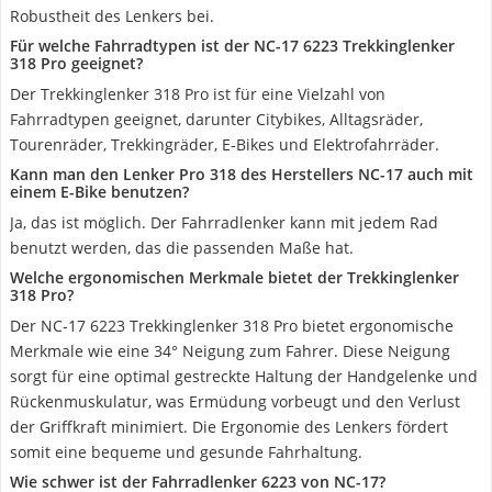
Robustheit des Lenkers bei.
Für welche Fahrradtypen ist der NC-17 6223 Trekkinglenker
318 Pro geeignet?
Der Trekkinglenker 318 Pro ist für eine Vielzahl von
Fahrradtypen geeignet, darunter Citybikes, Alltagsräder,
Tourenräder, Trekkingräder, E-Bikes und Elektrofahrräder.
Kann man den Lenker Pro 318 des Herstellers NC-17 auch mit
einem E-Bike benutzen?
Ja, das ist möglich. Der Fahrradlenker kann mit jedem Rad
benutzt werden, das die passenden Maße hat.
Welche ergonomischen Merkmale bietet der Trekkinglenker
318 Pro?
Der NC-17 6223 Trekkinglenker 318 Pro bietet ergonomische
Merkmale wie eine 34° Neigung zum Fahrer. Diese Neigung
sorgt für eine optimal gestreckte Haltung der Handgelenke und
Rückenmuskulatur, was Ermüdung vorbeugt und den Verlust
der Griffkraft minimiert. Die Ergonomie des Lenkers fördert
somit eine bequeme und gesunde Fahrhaltung.
Wie schwer ist der Fahrradlenker 6223 von NC-17?