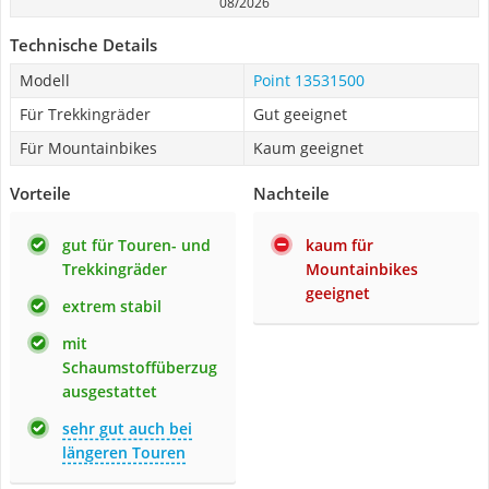
08/2026
Technische Details
Modell
Point 13531500
Für Trekkingräder
Gut geeignet
Für Mountainbikes
Kaum geeignet
Vorteile
Nachteile
gut für Touren- und
kaum für
Trekkingräder
Mountainbikes
geeignet
extrem stabil
mit
Schaumstoffüberzug
ausgestattet
sehr gut auch bei
längeren Touren