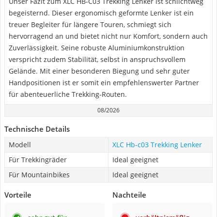
Unser Fazit zum XLC HB-C03 Trekking Lenker ist schlichtweg
begeisternd. Dieser ergonomisch geformte Lenker ist ein
treuer Begleiter für längere Touren, schmiegt sich
hervorragend an und bietet nicht nur Komfort, sondern auch
Zuverlässigkeit. Seine robuste Aluminiumkonstruktion
verspricht zudem Stabilität, selbst in anspruchsvollem
Gelände. Mit einer besonderen Biegung und sehr guter
Handpositionen ist er somit ein empfehlenswerter Partner
für abenteuerliche Trekking-Routen.
08/2026
Technische Details
Modell
XLC Hb-c03 Trekking Lenker
Für Trekkingräder
Ideal geeignet
Für Mountainbikes
Ideal geeignet
Vorteile
Nachteile