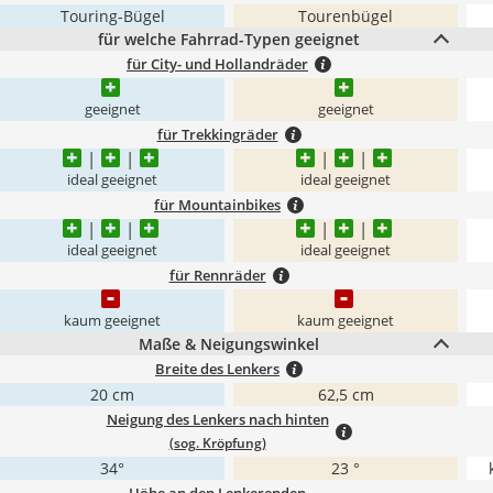
Touring-Bügel
Tourenbügel
für welche Fahrrad-Typen geeignet
für City- und Hollandräder
geeignet
geeignet
für Trekkingräder
ideal geeignet
ideal geeignet
für Mountainbikes
ideal geeignet
ideal geeignet
für Rennräder
kaum geeignet
kaum geeignet
Maße & Neigungswinkel
Breite des Lenkers
20 cm
62,5 cm
Neigung des Lenkers nach hinten
(sog. Kröpfung)
34°
23 °