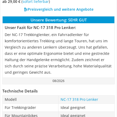
ab 29,00 €
(
Sofort lieferbar
)
Preisvergleich und weitere Angebote
Unsere Bewertung:
SEHR GUT
Unser Fazit für NC-17 318 Pro Lenker:
Der NC-17 Trekkinglenker, ein Fahrradlenker für
komfortorientiertes Trekking und lange Touren, hat uns im
Vergleich zu anderen Lenkern überzeugt. Uns hat gefallen,
dass er eine optimale Ergonomie bietet und eine gestreckte
Haltung der Handgelenke ermöglicht. Zudem zeichnet er
sich durch seine präzise Verarbeitung, hohe Materialqualität
und geringes Gewicht aus.
08/2026
Technische Details
Modell
NC-17 318 Pro Lenker
Für Trekkingräder
Ideal geeignet
Für Mountainbikes
Ideal geeignet