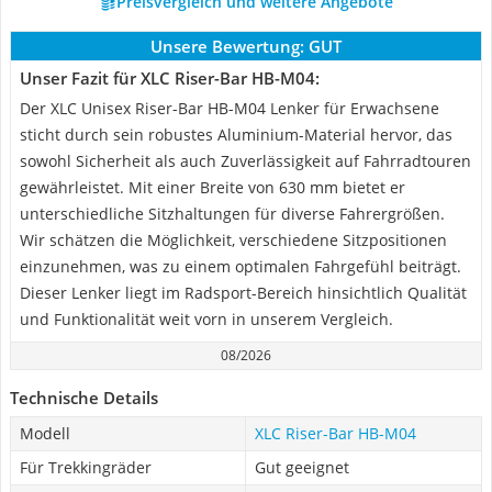
Preisvergleich und weitere Angebote
Unsere Bewertung:
GUT
Unser Fazit für XLC Riser-Bar HB-M04:
Der XLC Unisex Riser-Bar HB-M04 Lenker für Erwachsene
sticht durch sein robustes Aluminium-Material hervor, das
sowohl Sicherheit als auch Zuverlässigkeit auf Fahrradtouren
gewährleistet. Mit einer Breite von 630 mm bietet er
unterschiedliche Sitzhaltungen für diverse Fahrergrößen.
Wir schätzen die Möglichkeit, verschiedene Sitzpositionen
einzunehmen, was zu einem optimalen Fahrgefühl beiträgt.
Dieser Lenker liegt im Radsport-Bereich hinsichtlich Qualität
und Funktionalität weit vorn in unserem Vergleich.
08/2026
Technische Details
Modell
XLC Riser-Bar HB-M04
Für Trekkingräder
Gut geeignet