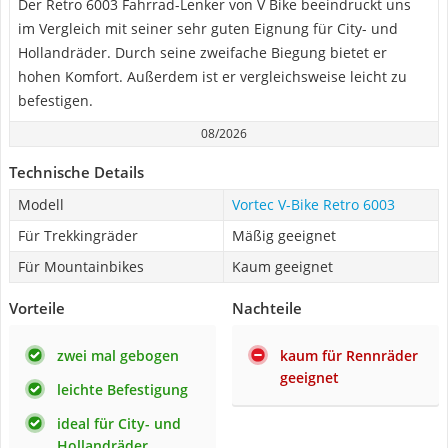
Der Retro 6003 Fahrrad-Lenker von V Bike beeindruckt uns
im Vergleich mit seiner sehr guten Eignung für City- und
Hollandräder. Durch seine zweifache Biegung bietet er
hohen Komfort. Außerdem ist er vergleichsweise leicht zu
befestigen.
08/2026
Technische Details
Modell
Vortec V-Bike Retro 6003
Für Trekkingräder
Mäßig geeignet
Für Mountainbikes
Kaum geeignet
Vorteile
Nachteile
zwei mal gebogen
kaum für Rennräder
geeignet
leichte Befestigung
ideal für City- und
Hollandräder