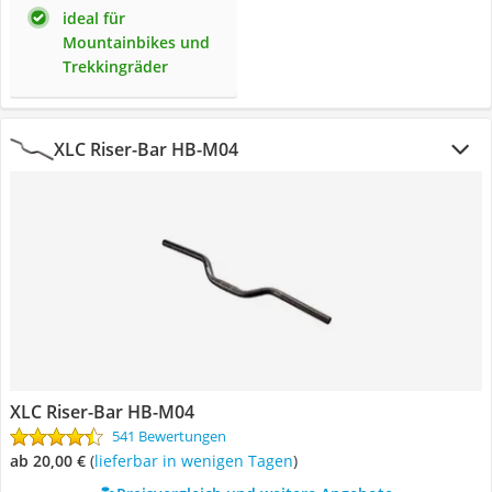
ideal für
Mountainbikes und
Trekkingräder
XLC Riser-Bar HB-M04
XLC Riser-Bar HB-M04
541 Bewertungen
ab 20,00 €
(
Lieferbar in wenigen Tagen
)