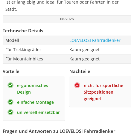
ist er langlebig und ideal für Touren oder Fahrten in der
Stadt.
08/2026
Technische Details
Modell
LOEVELOSI Fahrradlenker
Für Trekkingräder
Kaum geeignet
Für Mountainbikes
Kaum geeignet
Vorteile
Nachteile
ergonomisches
nicht für sportliche
Design
Sitzpositionen
geeignet
einfache Montage
universell einsetzbar
Fragen und Antworten zu LOEVELOSI Fahrradlenker