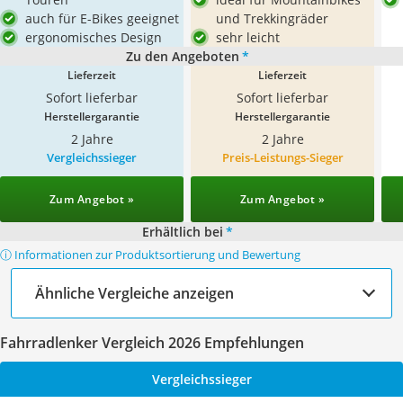
auch für E-Bikes geeignet
und Trekkingräder
ergonomisches Design
sehr leicht
Zu den Angeboten
*
Lieferzeit
Lieferzeit
Sofort lieferbar
Sofort lieferbar
Herstellergarantie
Herstellergarantie
2 Jahre
2 Jahre
Vergleichssieger
Preis-Leistungs-Sieger
Zum Angebot »
Zum Angebot »
Erhältlich bei
*
ⓘ Informationen zur Produktsortierung und Bewertung
Ähnliche Vergleiche anzeigen
Fahrradlenker Vergleich 2026 Empfehlungen
Vergleichssieger