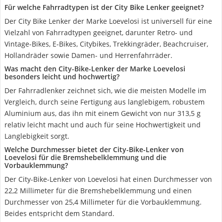
Für welche Fahrradtypen ist der City Bike Lenker geeignet?
Der City Bike Lenker der Marke Loevelosi ist universell für eine
Vielzahl von Fahrradtypen geeignet, darunter Retro- und
Vintage-Bikes, E-Bikes, Citybikes, Trekkingräder, Beachcruiser,
Hollandräder sowie Damen- und Herrenfahrräder.
Was macht den City-Bike-Lenker der Marke Loevelosi
besonders leicht und hochwertig?
Der Fahrradlenker zeichnet sich, wie die meisten Modelle im
Vergleich, durch seine Fertigung aus langlebigem, robustem
Aluminium aus, das ihn mit einem Gewicht von nur 313,5 g
relativ leicht macht und auch für seine Hochwertigkeit und
Langlebigkeit sorgt.
Welche Durchmesser bietet der City-Bike-Lenker von
Loevelosi für die Bremshebelklemmung und die
Vorbauklemmung?
Der City-Bike-Lenker von Loevelosi hat einen Durchmesser von
22,2 Millimeter für die Bremshebelklemmung und einen
Durchmesser von 25,4 Millimeter für die Vorbauklemmung.
Beides entspricht dem Standard.