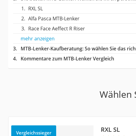
RXL SL
Alfa Pasca MTB-Lenker
Race Face Aeffect R Riser
mehr anzeigen
MTB-Lenker-Kaufberatung
: So wählen Sie das ri
Kommentare zum MTB-Lenker Vergleich
Wählen S
RXL SL
Vergleichssieger