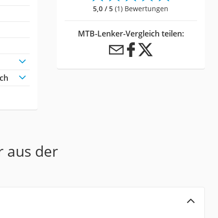
5,0 / 5
(1) Bewertungen
MTB-Lenker-Vergleich teilen:
ich
r aus der