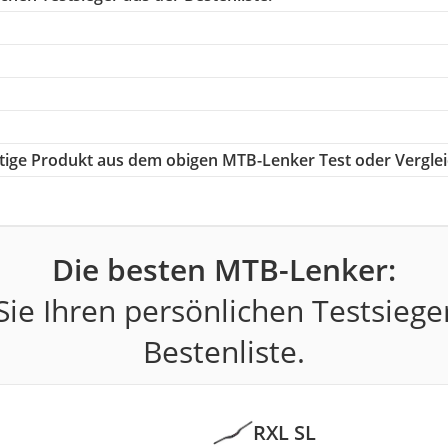
chtige Produkt aus dem obigen MTB-Lenker Test oder Vergle
Die besten MTB-Lenker:
ie Ihren persönlichen Testsiege
Bestenliste.
RXL SL