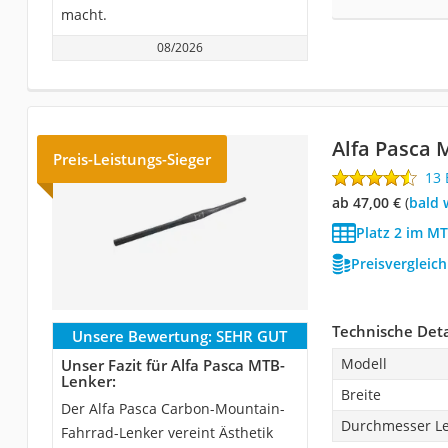
macht.
08/2026
Alfa Pasca 
Preis-Leistungs-Sieger
13
ab 47,00 €
(
Bald
Platz 2 im M
Preisvergleic
Technische Deta
Unsere Bewertung:
SEHR GUT
Modell
Unser Fazit für Alfa Pasca MTB-
Lenker:
Breite
Der Alfa Pasca Carbon-Mountain-
Durchmesser Le
Fahrrad-Lenker vereint Ästhetik