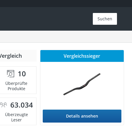
Suchen
Vergleich
Vergleichssieger
10
Überprüfte
Produkte
63.034
Überzeugte
Details ansehen
Leser