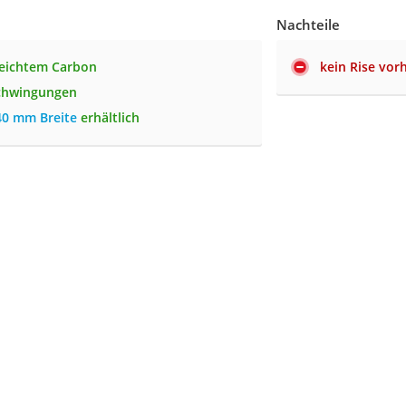
Nachteile
leichtem Carbon
kein Rise vo
chwingungen
40 mm Breite
erhältlich