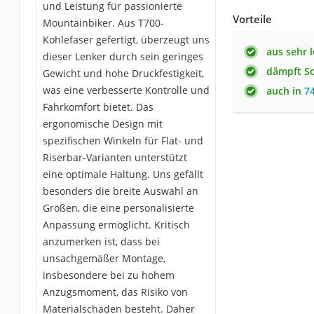
und Leistung für passionierte
Vorteile
Mountainbiker. Aus T700-
Kohlefaser gefertigt, überzeugt uns
aus sehr 
dieser Lenker durch sein geringes
dämpft S
Gewicht und hohe Druckfestigkeit,
was eine verbesserte Kontrolle und
auch in
7
Fahrkomfort bietet. Das
ergonomische Design mit
spezifischen Winkeln für Flat- und
Riserbar-Varianten unterstützt
eine optimale Haltung. Uns gefällt
besonders die breite Auswahl an
Größen, die eine personalisierte
Anpassung ermöglicht. Kritisch
anzumerken ist, dass bei
unsachgemäßer Montage,
insbesondere bei zu hohem
Anzugsmoment, das Risiko von
Materialschäden besteht. Daher