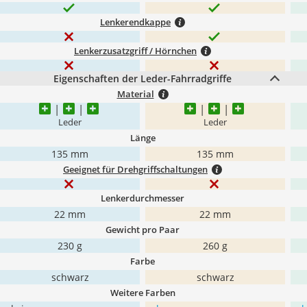
Lenkerendkappe
Lenkerzusatzgriff / Hörnchen
Eigenschaften der Leder-Fahrradgriffe
Material
Leder
Leder
Länge
135 mm
135 mm
Geeignet für Drehgriffschaltungen
Lenkerdurchmesser
22 mm
22 mm
Gewicht pro Paar
230 g
260 g
Farbe
schwarz
schwarz
Weitere Farben