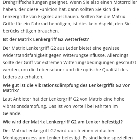
Drehgriffschaltungen geeignet. Wenn Sie also einen Motorroller
haben, der diese Funktion hat, dann sollten Sie sich die
Lenkergriffe von Ergotec anschauen. Sollten Sie die Matrix-
Griffe für ein Fahrrad benötigen, ist dies kein Aspekt, den Sie
berücksichtigen brauchen.
Ist der Matrix Lenkergriff G2 wetterfest?
Der Matrix Lenkergriff G2 aus Leder bietet eine gewisse
Widerstandsfähigkeit gegen Witterungseinflüsse. Allerdings
sollte der Griff vor extremen Witterungsbedingungen geschützt
werden, um die Lebensdauer und die optische Qualität des
Leders zu erhalten.
Wie gut ist die Vibrationsdämpfung des Lenkergriffs G2 von
Matrix?
Laut Anbieter hat der Lenkergriff G2 von Matrix eine hohe
Vibrationsdämpfung. Das ist von Vorteil bei Fahrten im
Gelände.
Wie wird der Matrix Lenkergriff G2 am Lenker befestigt?
Der Matrix Lenkergriff G2 wird durch einen einfachen
Montageprozess am Lenker befestigt. Es sind keine speziellen