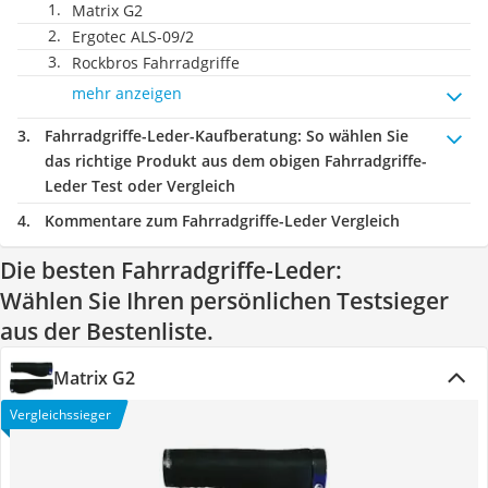
Matrix G2
Ergotec ALS-09/2
Rockbros Fahrradgriffe
mehr anzeigen
Fahrradgriffe-Leder-Kaufberatung
: So wählen Sie
das richtige Produkt aus dem obigen Fahrradgriffe-
Leder Test oder Vergleich
Kommentare zum Fahrradgriffe-Leder Vergleich
Die besten Fahrradgriffe-Leder:
Wählen Sie Ihren persönlichen Testsieger
aus der Bestenliste.
Matrix G2
Vergleichssieger