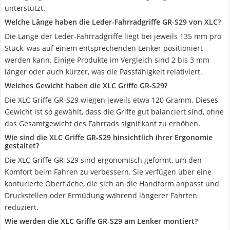
unterstützt.
Welche Länge haben die Leder-Fahrradgriffe GR-S29 von XLC?
Die Länge der Leder-Fahrradgriffe liegt bei jeweils 135 mm pro
Stück, was auf einem entsprechenden Lenker positioniert
werden kann. Einige Produkte im Vergleich sind 2 bis 3 mm
länger oder auch kürzer, was die Passfähigkeit relativiert.
Welches Gewicht haben die XLC Griffe GR-S29?
Die XLC Griffe GR-S29 wiegen jeweils etwa 120 Gramm. Dieses
Gewicht ist so gewählt, dass die Griffe gut balanciert sind, ohne
das Gesamtgewicht des Fahrrads signifikant zu erhöhen.
Wie sind die XLC Griffe GR-S29 hinsichtlich ihrer Ergonomie
gestaltet?
Die XLC Griffe GR-S29 sind ergonomisch geformt, um den
Komfort beim Fahren zu verbessern. Sie verfügen über eine
konturierte Oberfläche, die sich an die Handform anpasst und
Druckstellen oder Ermüdung während längerer Fahrten
reduziert.
Wie werden die XLC Griffe GR-S29 am Lenker montiert?