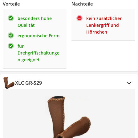
Vorteile
Nachteile
besonders hohe
kein zusätzlicher
Qualität
Lenkergriff und
Hörnchen
ergonomische Form
für
Drehgriffschaltunge
n geeignet
XLC GR-S29