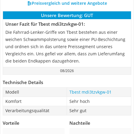
Preisvergleich und weitere Angebote
Unsere Bewertung:
GUT
Unser Fazit für Tbest mdi3tzvkgw-01:
Die Fahrrad-Lenker-Griffe von Tbest bestehen aus einer
weichen Schwammpolsterung sowie einer PU-Beschichtung
und ordnen sich in das untere Preissegment unseres
Vergleichs ein. Uns gefiel vor allem, dass zum Lieferumfang
die beiden Endkappen dazugehören.
08/2026
Technische Details
Modell
Tbest mdi3tzvkgw-01
Komfort
Sehr hoch
Verarbeitungsqualität
Sehr gut
Vorteile
Nachteile