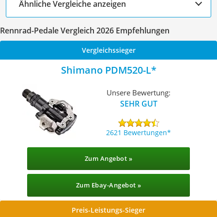
Ähnliche Vergleiche anzeigen
Rennrad-Pedale Vergleich 2026 Empfehlungen
Vergleichssieger
Shimano PDM520-L
Unsere Bewertung:
SEHR GUT
2621 Bewertungen
Zum Angebot »
Zum Ebay-Angebot »
Preis-Leistungs-Sieger