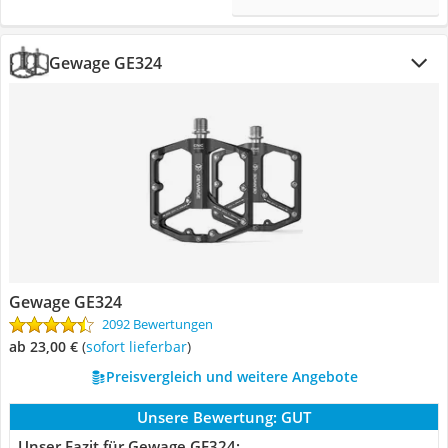
Gewage GE324
Gewage GE324
2092 Bewertungen
ab 23,00 €
(
Sofort lieferbar
)
Preisvergleich und weitere Angebote
Unsere Bewertung:
GUT
Unser Fazit für Gewage GE324: