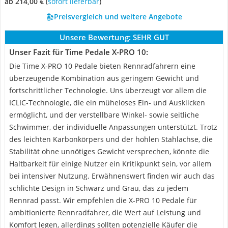
ab 214,00 €
(
Sofort lieferbar
)
Preisvergleich und weitere Angebote
Unsere Bewertung:
SEHR GUT
Unser Fazit für Time Pedale X-PRO 10:
Die Time X-PRO 10 Pedale bieten Rennradfahrern eine
überzeugende Kombination aus geringem Gewicht und
fortschrittlicher Technologie. Uns überzeugt vor allem die
ICLIC-Technologie, die ein müheloses Ein- und Ausklicken
ermöglicht, und der verstellbare Winkel- sowie seitliche
Schwimmer, der individuelle Anpassungen unterstützt. Trotz
des leichten Karbonkörpers und der hohlen Stahlachse, die
Stabilität ohne unnötiges Gewicht versprechen, könnte die
Haltbarkeit für einige Nutzer ein Kritikpunkt sein, vor allem
bei intensiver Nutzung. Erwähnenswert finden wir auch das
schlichte Design in Schwarz und Grau, das zu jedem
Rennrad passt. Wir empfehlen die X-PRO 10 Pedale für
ambitionierte Rennradfahrer, die Wert auf Leistung und
Komfort legen, allerdings sollten potenzielle Käufer die