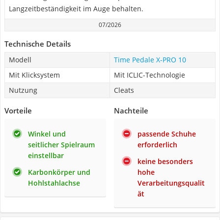
Langzeitbeständigkeit im Auge behalten.
07/2026
Technische Details
Modell
Time Pedale X-PRO 10
Mit Klicksystem
Mit ICLIC-Technologie
Nutzung
Cleats
Vorteile
Nachteile
Winkel und
passende Schuhe
seitlicher Spielraum
erforderlich
einstellbar
keine besonders
Karbonkörper und
hohe
Hohlstahlachse
Verarbeitungsqualit
ät