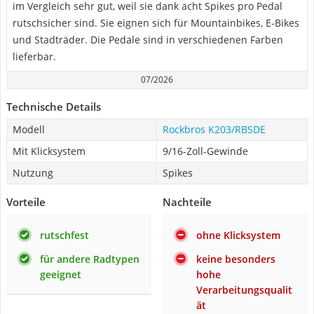
im Vergleich sehr gut, weil sie dank acht Spikes pro Pedal
rutschsicher sind. Sie eignen sich für Mountainbikes, E-Bikes
und Stadträder. Die Pedale sind in verschiedenen Farben
lieferbar.
07/2026
Technische Details
Modell
Rockbros K203/RBSDE
Mit Klicksystem
9/16-Zoll-Gewinde
Nutzung
Spikes
Vorteile
Nachteile
rutschfest
ohne Klicksystem
für andere Radtypen
keine besonders
geeignet
hohe
Verarbeitungsqualit
ät