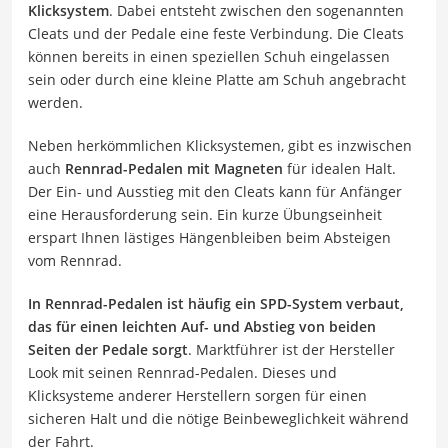
Klicksystem
. Dabei entsteht zwischen den sogenannten
Cleats und der Pedale eine feste Verbindung. Die Cleats
können bereits in einen speziellen Schuh eingelassen
sein oder durch eine kleine Platte am Schuh angebracht
werden.
Neben herkömmlichen Klicksystemen, gibt es inzwischen
auch
Rennrad-Pedalen mit Magneten
für idealen Halt.
Der Ein- und Ausstieg mit den Cleats kann für Anfänger
eine Herausforderung sein. Ein kurze Übungseinheit
erspart Ihnen lästiges Hängenbleiben beim Absteigen
vom Rennrad.
In Rennrad-Pedalen ist häufig ein SPD-System verbaut,
das für einen leichten Auf- und Abstieg von beiden
Seiten der Pedale sorgt
. Marktführer ist der Hersteller
Look mit seinen Rennrad-Pedalen. Dieses und
Klicksysteme anderer Herstellern sorgen für einen
sicheren Halt und die nötige Beinbeweglichkeit während
der Fahrt.