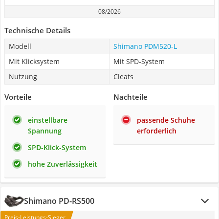
08/2026
Technische Details
Modell
Shimano PDM520-L
Mit Klicksystem
Mit SPD-System
Nutzung
Cleats
Vorteile
Nachteile
einstellbare
passende Schuhe
Spannung
erforderlich
SPD-Klick-System
hohe Zuverlässigkeit
Shimano PD-RS500
Preis-Leistungs-Sieger