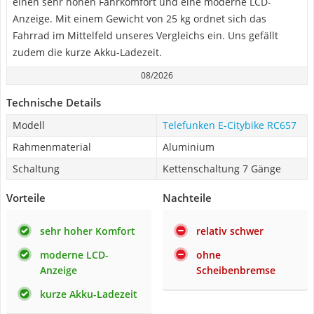
einen sehr hohen Fahrkomfort und eine moderne LCD-
Anzeige. Mit einem Gewicht von 25 kg ordnet sich das
Fahrrad im Mittelfeld unseres Vergleichs ein. Uns gefällt
zudem die kurze Akku-Ladezeit.
08/2026
Technische Details
Modell
Telefunken E-Citybike RC657
Rahmenmaterial
Aluminium
Schaltung
Kettenschaltung 7 Gänge
Vorteile
Nachteile
sehr hoher Komfort
relativ schwer
moderne LCD-
ohne
Anzeige
Scheibenbremse
kurze Akku-Ladezeit