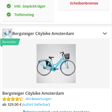
Scheibenbremse
inkl. Gepäckträger
Tiefeinstieg
Bergsteiger Citybike Amsterdam
Bestseller
Bergsteiger Citybike Amsterdam
463 Bewertungen
ab 329,00 €
(
Sofort lieferbar
)
Preisvergleich und weitere Angebote