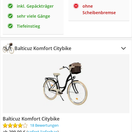
inkl. Gepäckträger
ohne
Scheibenbremse
sehr viele Gänge
Tiefeinstieg
Balticuz Komfort Citybike
Balticuz Komfort Citybike
18 Bewertungen
ab 299,00 €
(
Sofort lieferbar
)