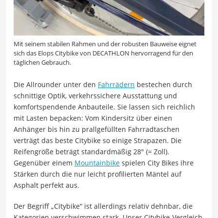
Mit seinem stabilen Rahmen und der robusten Bauweise eignet
sich das Elops Citybike von DECATHLON hervorragend für den
täglichen Gebrauch.
Die Allrounder unter den
Fahrrädern
bestechen durch
schnittige Optik, verkehrssichere Ausstattung und
komfortspendende Anbauteile. Sie lassen sich reichlich
mit Lasten bepacken: Vom Kindersitz über einen
Anhänger bis hin zu prallgefüllten Fahrradtaschen
verträgt das beste Citybike so einige Strapazen. Die
Reifengröße beträgt standardmäßig 28″ (= Zoll).
Gegenüber einem
Mountainbike
spielen City Bikes ihre
Stärken durch die nur leicht profilierten Mäntel auf
Asphalt perfekt aus.
Der Begriff „Citybike“ ist allerdings relativ dehnbar, die
Kategorien verschwimmen stark. Unser Citybike-Vergleich