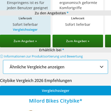
Einspringens ist es für
ergonomisch geformte
jeden Benutzer geeignet
Komfortgriffe
Zu den Angeboten
*
Lieferzeit
Lieferzeit
Sofort lieferbar
Sofort lieferbar
Vergleichssieger
Zum Angebot »
Zum Angebot »
Erhältlich bei
*
ⓘ Informationen zur Produktsortierung und Bewertung
Ähnliche Vergleiche anzeigen
Citybike Vergleich 2026 Empfehlungen
Vergleichssieger
Milord Bikes Citybike