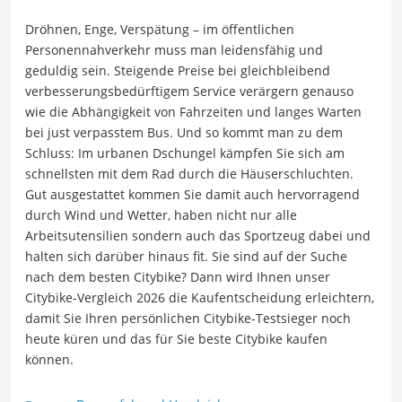
Dröhnen, Enge, Verspätung – im öffentlichen
Personennahverkehr muss man leidensfähig und
geduldig sein. Steigende Preise bei gleichbleibend
verbesserungsbedürftigem Service verärgern genauso
wie die Abhängigkeit von Fahrzeiten und langes Warten
bei just verpasstem Bus. Und so kommt man zu dem
Schluss: Im urbanen Dschungel kämpfen Sie sich am
schnellsten mit dem Rad durch die Häuserschluchten.
Gut ausgestattet kommen Sie damit auch hervorragend
durch Wind und Wetter, haben nicht nur alle
Arbeitsutensilien sondern auch das Sportzeug dabei und
halten sich darüber hinaus fit. Sie sind auf der Suche
nach dem besten Citybike? Dann wird Ihnen unser
Citybike-Vergleich 2026 die Kaufentscheidung erleichtern,
damit Sie Ihren persönlichen Citybike-Testsieger noch
heute küren und das für Sie beste Citybike kaufen
können.