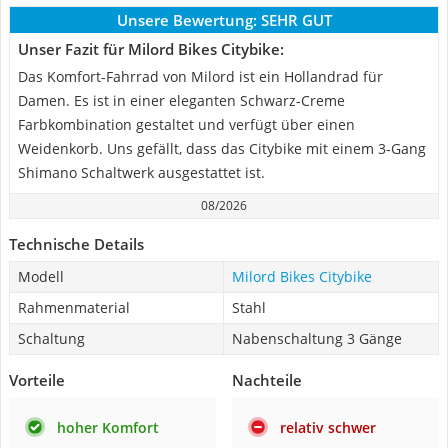
Unsere Bewertung:
SEHR GUT
Unser Fazit für Milord Bikes Citybike:
Das Komfort-Fahrrad von Milord ist ein Hollandrad für
Damen. Es ist in einer eleganten Schwarz-Creme
Farbkombination gestaltet und verfügt über einen
Weidenkorb. Uns gefällt, dass das Citybike mit einem 3-Gang
Shimano Schaltwerk ausgestattet ist.
08/2026
Technische Details
Modell
Milord Bikes Citybike
Rahmenmaterial
Stahl
Schaltung
Nabenschaltung 3 Gänge
Vorteile
Nachteile
hoher Komfort
relativ schwer