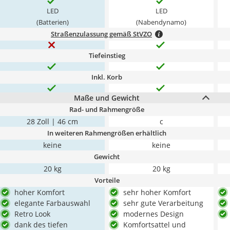
LED
LED
(Batterien)
(Nabendynamo)
Straßenzulassung gemäß StVZO
Tiefeinstieg
Inkl. Korb
Maße und Gewicht
Rad- und Rahmengröße
28 Zoll | 46 cm
c
In weiteren Rahmengrößen erhältlich
keine
keine
Gewicht
20 kg
20 kg
Vorteile
hoher Komfort
sehr hoher Komfort
elegante Farbauswahl
sehr gute Verarbeitung
Retro Look
modernes Design
dank des tiefen
Komfortsattel und