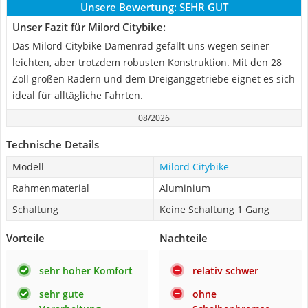
Unsere Bewertung:
SEHR GUT
Unser Fazit für Milord Citybike:
Das Milord Citybike Damenrad gefällt uns wegen seiner
leichten, aber trotzdem robusten Konstruktion. Mit den 28
Zoll großen Rädern und dem Dreiganggetriebe eignet es sich
ideal für alltägliche Fahrten.
08/2026
Technische Details
Modell
Milord Citybike
Rahmenmaterial
Aluminium
Schaltung
Keine Schaltung 1 Gang
Vorteile
Nachteile
sehr hoher Komfort
relativ schwer
sehr gute
ohne