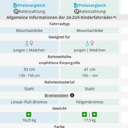
mehr anzeigen
mehr anzeigen
Preis­vergleich
Preis­vergleich
Ratenzahlung
Ratenzahlung
Allgemeine Informationen der 24-Zoll-Kinderfahrräder
Fahrradtyp
Mountainbike
Mountainbike
Geeignet für
Jungen | Mädchen
Jungen | Mädchen
Rahmenhöhe
empfohlene Körpergröße
33 cm
41 cm
135 - 155 cm
150 - - cm
Rahmenmaterial
Stahl
Stahl
Bremssystem
‎Linear-Pull-Bremse
Felgenbremse
Gewicht
16,25 kg
17,5 kg
Farbe