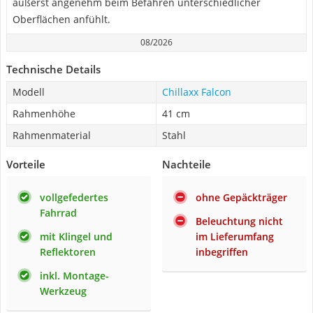
äußerst angenehm beim Befahren unterschiedlicher
Oberflächen anfühlt.
08/2026
Technische Details
Modell
Chillaxx Falcon
Rahmenhöhe
41 cm
Rahmenmaterial
Stahl
Vorteile
Nachteile
vollgefedertes
ohne Gepäckträger
Fahrrad
Beleuchtung nicht
mit Klingel und
im Lieferumfang
Reflektoren
inbegriffen
inkl. Montage-
Werkzeug