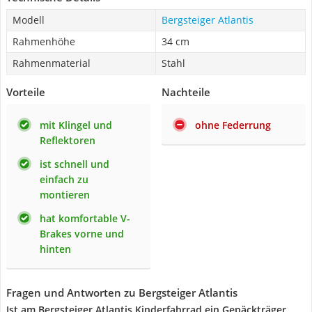
Modell
Bergsteiger Atlantis
Rahmenhöhe
34 cm
Rahmenmaterial
Stahl
Vorteile
Nachteile
mit Klingel und
ohne Federrung
Reflektoren
ist schnell und
einfach zu
montieren
hat komfortable V-
Brakes vorne und
hinten
Fragen und Antworten zu Bergsteiger Atlantis
Ist am Bergsteiger Atlantis Kinderfahrrad ein Gepäckträger