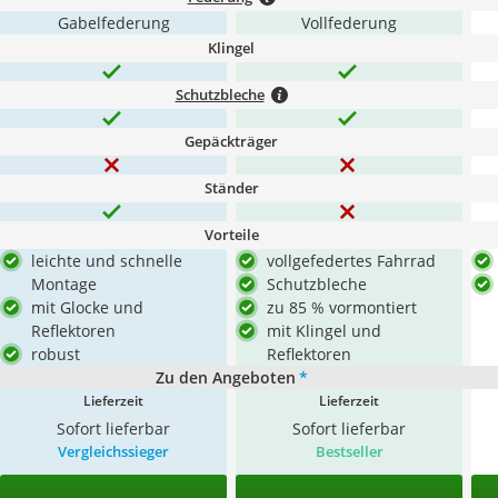
Gabelfederung
Vollfederung
Klingel
Schutzbleche
Gepäckträger
Ständer
Vorteile
leichte und schnelle
vollgefedertes Fahrrad
Montage
Schutzbleche
mit Glocke und
zu 85 % vormontiert
Reflektoren
mit Klingel und
robust
Reflektoren
Zu den Angeboten
*
Lieferzeit
Lieferzeit
Sofort lieferbar
Sofort lieferbar
Vergleichssieger
Bestseller