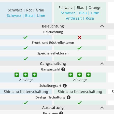
Schwarz | Blau | Orange
Schwarz | Rot | Grau
Schwarz | Blau | Lime
Schwarz | Blau | Lime
Anthrazit | Rosa
Beleuchtung
Beleuchtung
Front- und Rückreflektoren
Speicherreflektoren
Gangschaltung
Ganganzahl
21 Gänge
21 Gänge
Schaltungsart
Shimano-Kettenschaltung
Shimano-Kettenschaltung
S
Drehgriffschaltung
Ausstattung
Federung