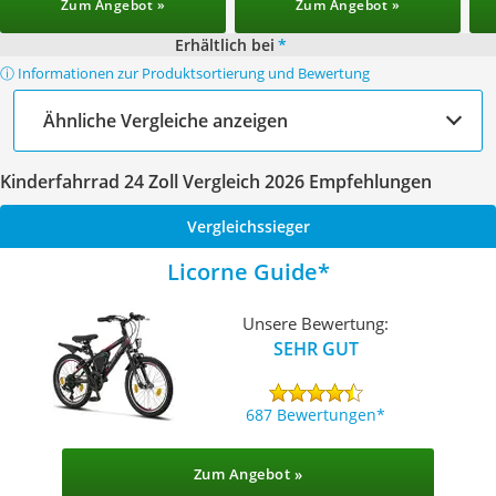
Zum Angebot »
Zum Angebot »
Erhältlich bei
*
ⓘ Informationen zur Produktsortierung und Bewertung
Ähnliche Vergleiche anzeigen
Kinderfahrrad 24 Zoll Vergleich 2026 Empfehlungen
Vergleichssieger
Licorne Guide
Unsere Bewertung:
SEHR GUT
687 Bewertungen
Zum Angebot »