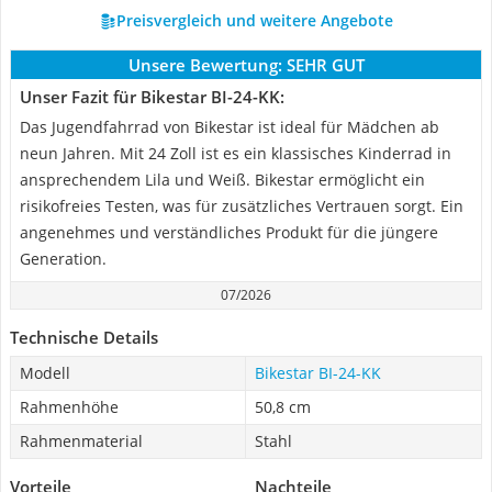
Preisvergleich und weitere Angebote
Unsere Bewertung:
SEHR GUT
Unser Fazit für Bikestar BI-24-KK:
Das Jugendfahrrad von Bikestar ist ideal für Mädchen ab
neun Jahren. Mit 24 Zoll ist es ein klassisches Kinderrad in
ansprechendem Lila und Weiß. Bikestar ermöglicht ein
risikofreies Testen, was für zusätzliches Vertrauen sorgt. Ein
angenehmes und verständliches Produkt für die jüngere
Generation.
07/2026
Technische Details
Modell
Bikestar BI-24-KK
Rahmenhöhe
50,8 cm
Rahmenmaterial
Stahl
Vorteile
Nachteile