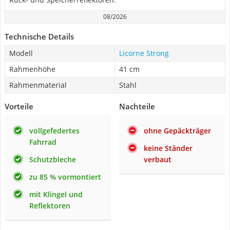
08/2026
Technische Details
Modell
Licorne Strong
Rahmenhöhe
41 cm
Rahmenmaterial
Stahl
Vorteile
Nachteile
vollgefedertes
ohne Gepäckträger
Fahrrad
keine Ständer
Schutzbleche
verbaut
zu 85 % vormontiert
mit Klingel und
Reflektoren