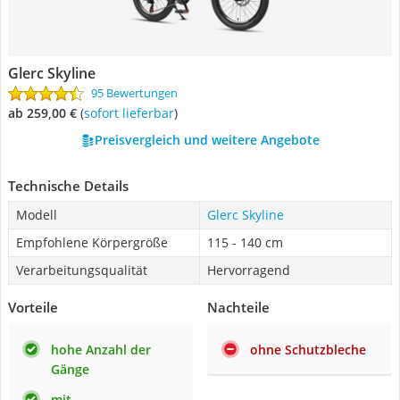
Glerc Skyline
95 Bewertungen
ab 259,00 €
(
Sofort lieferbar
)
Preisvergleich und weitere Angebote
Technische Details
Modell
Glerc Skyline
Empfohlene Körpergröße
115 - 140 cm
Verarbeitungsqualität
Hervorragend
Vorteile
Nachteile
hohe Anzahl der
ohne Schutzbleche
Gänge
mit