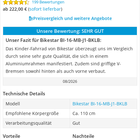
199 Bewertungen
ab 222,00 €
(
Sofort lieferbar
)
Preisvergleich und weitere Angebote
Unsere Bewertung:
SEHR GUT
Unser Fazit für Bikestar ‎BI-16-MB-J1-BKLB:
Das Kinder-Fahrrad von Bikestar überzeugt uns im Vergleich
durch seine sehr gute Qualität, die sich in einem
Aluminiumrahmen manifestiert. Zudem sind griffige V-
Bremsen sowohl hinten als auch vorne verbaut.
08/2026
Technische Details
Modell
Bikestar ‎BI-16-MB-J1-BKLB
Empfohlene Körpergröße
Ca. 110 cm
Verarbeitungsqualität
Gut
Vorteile
Nachteile