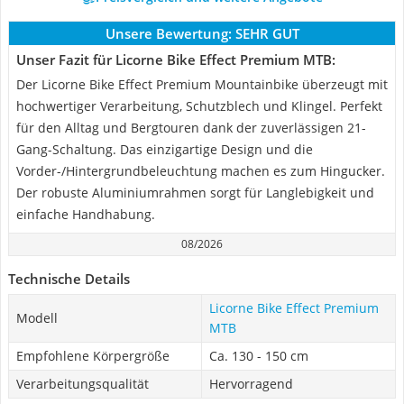
Unsere Bewertung:
SEHR GUT
Unser Fazit für Licorne Bike Effect Premium MTB:
Der Licorne Bike Effect Premium Mountainbike überzeugt mit
hochwertiger Verarbeitung, Schutzblech und Klingel. Perfekt
für den Alltag und Bergtouren dank der zuverlässigen 21-
Gang-Schaltung. Das einzigartige Design und die
Vorder-/Hintergrundbeleuchtung machen es zum Hingucker.
Der robuste Aluminiumrahmen sorgt für Langlebigkeit und
einfache Handhabung.
08/2026
Technische Details
Licorne Bike Effect Premium
Modell
MTB
Empfohlene Körpergröße
Ca. 130 - 150 cm
Verarbeitungsqualität
Hervorragend