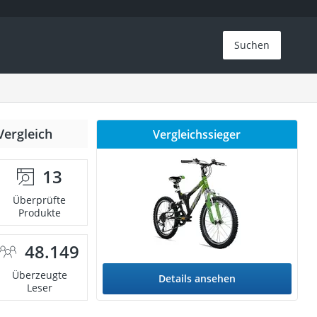
Suchen
Vergleich
Vergleichssieger
13
Überprüfte
Produkte
48.149
Überzeugte
Details ansehen
Leser