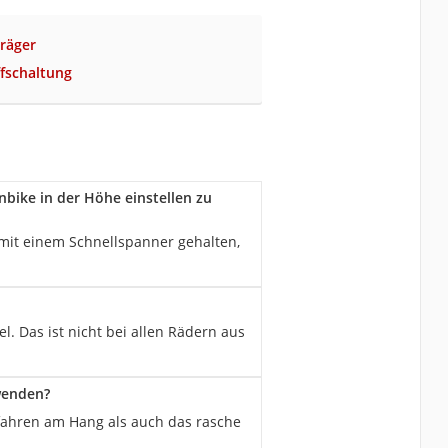
räger
fschaltung
bike in der Höhe einstellen zu
d mit einem Schnellspanner gehalten,
. Das ist nicht bei allen Rädern aus
wenden?
nfahren am Hang als auch das rasche