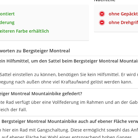
ontiert
ohne Gepäckt
ederung
ohne Drehgrif
eiteren Farbe erhältlich
worten zu Bergsteiger Montreal
in Hilfsmittel, um den Sattel beim Bergsteiger Montreal Mountain
attel einstellen zu können, benötigen Sie kein Hilfsmittel. Er wir
egung nach außen ohne viel Kraftaufwand gelöst werden kann.
teiger Montreal Mountainbike gefedert?
nte Rad verfügt über eine Vollfederung im Rahmen und an der Gabel
ich der Fall.
 Bergsteiger Montreal Mountainbike auch auf ebener Fläche ver
ten hier ein Rad mit Gangschaltung. Diese ermöglicht sowohl das A
auf ebener Fläche bei Wahl eines entsprechend hohen Ganges.