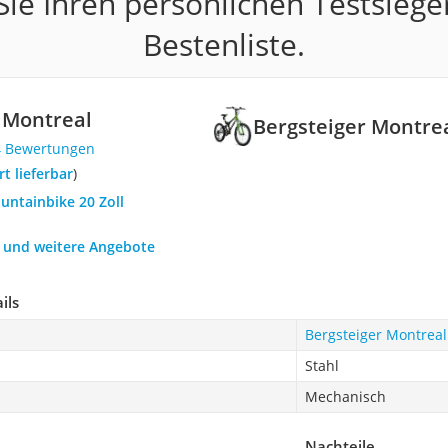
ie Ihren persönlichen Testsiege
Bestenliste.
 Montreal
Bergsteiger Montre
4 Bewertungen
ort lieferbar
)
untainbike 20 Zoll
h und weitere Angebote
ils
Bergsteiger Montreal
Stahl
Mechanisch
Nachteile