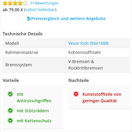
51 Bewertungen
ab 79,00 €
(
Sofort lieferbar
)
Preisvergleich und weitere Angebote
Technische Details
Modell
Vevor ‎Kids Bike16BB
Rahmenmaterial
Kohlenstoffstahl
V-Bremsen &
Bremssystem
Rücktrittbremsen
Vorteile
Nachteile
mit
Kunststoffteile von
Antirutschgriffen
geringer Qualität
mit Stützrädern
mit Kettenschutz