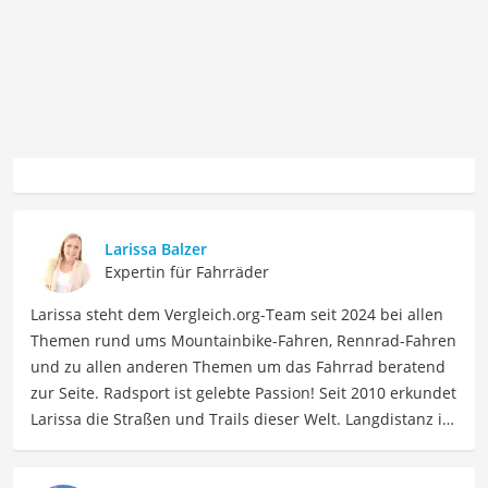
Larissa Balzer
Expertin für Fahrräder
Larissa steht dem Vergleich.org-Team seit 2024 bei allen
Themen rund ums Mountainbike-Fahren, Rennrad-Fahren
und zu allen anderen Themen um das Fahrrad beratend
zur Seite. Radsport ist gelebte Passion! Seit 2010 erkundet
Larissa die Straßen und Trails dieser Welt. Langdistanz ist
ihr Ding: Essenziell hierbei – langlebiges Material, was ihr
Interesse an radsportspezifischen Produkten weckte.