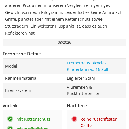
anderen Produkten in unserem Vergleich ein geringes
Gewicht von neun Kilogramm. Leider hat es keine Antirutsch-
Griffe, punktet aber mit einem Kettenschutz sowie
Stützrädern. Ein weiterer Pluspunkt ist, dass es auch
Reflektoren hat.
08/2026
Technische Details
Prometheus Bicycles
Modell
Kinderfahrrad 16 Zoll
Rahmenmaterial
Legierter Stahl
V-Bremsen &
Bremssystem
Rücktrittbremsen
Vorteile
Nachteile
mit Kettenschutz
keine rustchfesten
Griffe
mit zusätzlichen