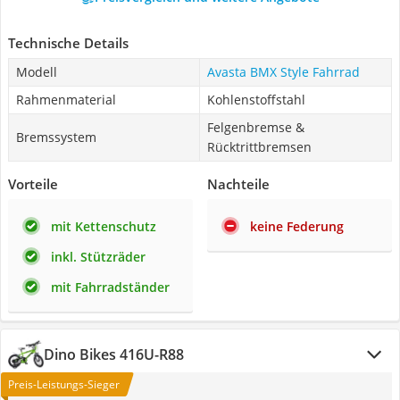
Technische Details
Modell
Avasta BMX Style Fahrrad
Rahmenmaterial
Kohlenstoffstahl
Felgenbremse &
Bremssystem
Rücktrittbremsen
Vorteile
Nachteile
mit Kettenschutz
keine Federung
inkl. Stützräder
mit Fahrradständer
‎Dino Bikes 416U-R88
Preis-Leistungs-Sieger