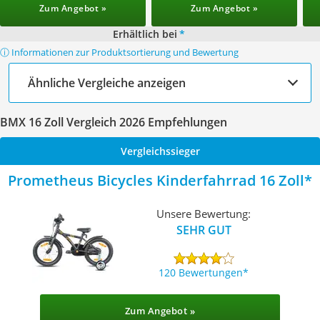
Zum Angebot »
Zum Angebot »
Erhältlich bei
*
ⓘ Informationen zur Produktsortierung und Bewertung
Ähnliche Vergleiche anzeigen
BMX 16 Zoll Vergleich 2026 Empfehlungen
Vergleichssieger
Prometheus Bicycles Kinderfahrrad 16 Zoll
Unsere Bewertung:
SEHR GUT
120 Bewertungen
Zum Angebot »