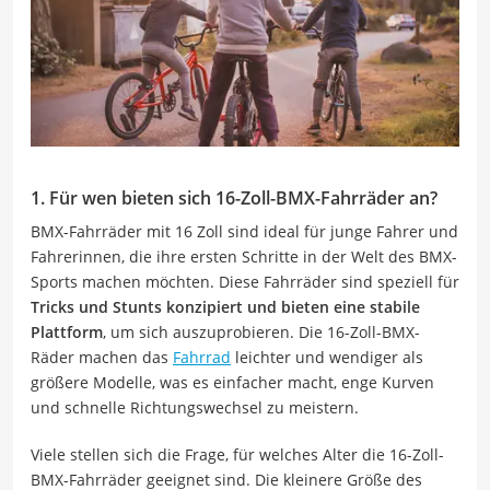
1. Für wen bieten sich 16-Zoll-BMX-Fahrräder an?
BMX-Fahrräder mit 16 Zoll sind ideal für junge Fahrer und
Fahrerinnen, die ihre ersten Schritte in der Welt des BMX-
Sports machen möchten. Diese Fahrräder sind speziell für
Tricks und Stunts konzipiert und bieten eine stabile
Plattform
, um sich auszuprobieren. Die 16-Zoll-BMX-
Räder machen das
Fahrrad
leichter und wendiger als
größere Modelle, was es einfacher macht, enge Kurven
und schnelle Richtungswechsel zu meistern.
Viele stellen sich die Frage, für welches Alter die 16-Zoll-
BMX-Fahrräder geeignet sind. Die kleinere Größe des