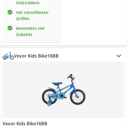
Stützrädern
mit rutschfesten
Griffen
besonders viel
Zubehör
Vevor ‎Kids Bike16BB
Vevor ‎Kids Bike16BB