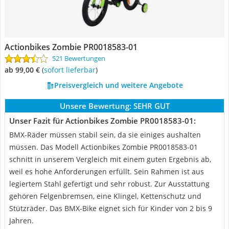
Actionbikes Zombie PR0018583-01
521 Bewertungen
ab 99,00 €
(
Sofort lieferbar
)
Preisvergleich und weitere Angebote
Unsere Bewertung:
SEHR GUT
Unser Fazit für Actionbikes Zombie PR0018583-01:
BMX-Räder müssen stabil sein, da sie einiges aushalten
müssen. Das Modell Actionbikes Zombie PR0018583-01
schnitt in unserem Vergleich mit einem guten Ergebnis ab,
weil es hohe Anforderungen erfüllt. Sein Rahmen ist aus
legiertem Stahl gefertigt und sehr robust. Zur Ausstattung
gehören Felgenbremsen, eine Klingel, Kettenschutz und
Stützräder. Das BMX-Bike eignet sich für Kinder von 2 bis 9
Jahren.