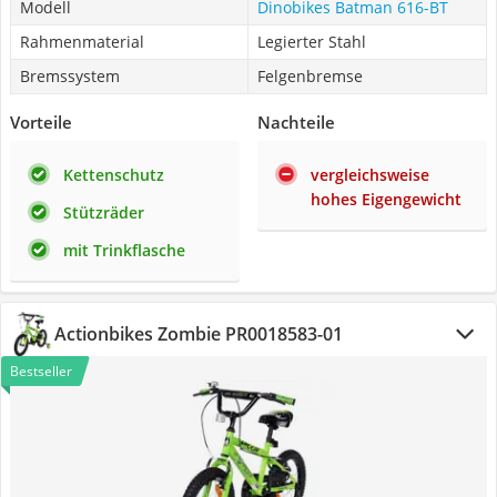
Modell
Dinobikes Batman 616-BT
Rahmenmaterial
Legierter Stahl
Bremssystem
Felgenbremse
Vorteile
Nachteile
Kettenschutz
vergleichsweise
hohes Eigengewicht
Stützräder
mit Trinkflasche
Actionbikes Zombie PR0018583-01
Bestseller