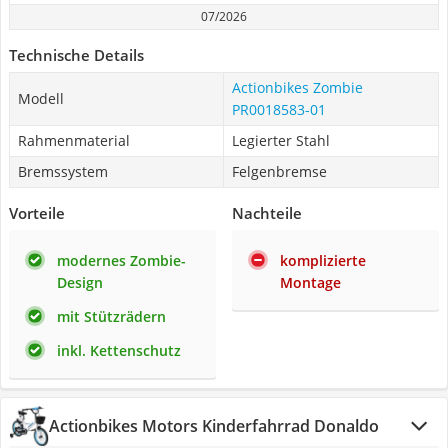
07/2026
Technische Details
Actionbikes Zombie
Modell
PR0018583-01
Rahmenmaterial
Legierter Stahl
Bremssystem
Felgenbremse
Vorteile
Nachteile
modernes Zombie-
komplizierte
Design
Montage
mit Stützrädern
inkl. Kettenschutz
Actionbikes Motors Kinderfahrrad Donaldo