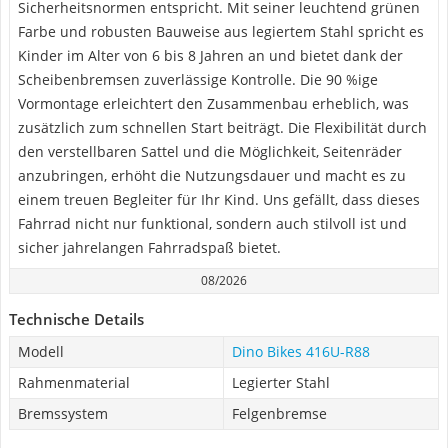
Sicherheitsnormen entspricht. Mit seiner leuchtend grünen
Farbe und robusten Bauweise aus legiertem Stahl spricht es
Kinder im Alter von 6 bis 8 Jahren an und bietet dank der
Scheibenbremsen zuverlässige Kontrolle. Die 90 %ige
Vormontage erleichtert den Zusammenbau erheblich, was
zusätzlich zum schnellen Start beiträgt. Die Flexibilität durch
den verstellbaren Sattel und die Möglichkeit, Seitenräder
anzubringen, erhöht die Nutzungsdauer und macht es zu
einem treuen Begleiter für Ihr Kind. Uns gefällt, dass dieses
Fahrrad nicht nur funktional, sondern auch stilvoll ist und
sicher jahrelangen Fahrradspaß bietet.
08/2026
Technische Details
Modell
‎Dino Bikes 416U-R88
Rahmenmaterial
Legierter Stahl
Bremssystem
Felgenbremse