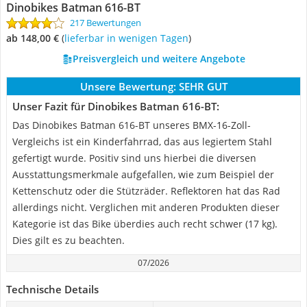
Dinobikes Batman 616-BT
217 Bewertungen
ab 148,00 €
(
Lieferbar in wenigen Tagen
)
Preisvergleich und weitere Angebote
Unsere Bewertung:
SEHR GUT
Unser Fazit für Dinobikes Batman 616-BT:
Das Dinobikes Batman 616-BT unseres BMX-16-Zoll-
Vergleichs ist ein Kinderfahrrad, das aus legiertem Stahl
gefertigt wurde. Positiv sind uns hierbei die diversen
Ausstattungsmerkmale aufgefallen, wie zum Beispiel der
Kettenschutz oder die Stützräder. Reflektoren hat das Rad
allerdings nicht. Verglichen mit anderen Produkten dieser
Kategorie ist das Bike überdies auch recht schwer (17 kg).
Dies gilt es zu beachten.
07/2026
Technische Details