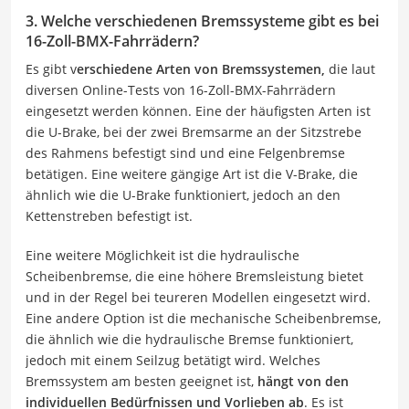
3. Welche verschiedenen Bremssysteme gibt es bei
16-Zoll-BMX-Fahrrädern?
Es gibt v
erschiedene Arten von Bremssystemen,
die laut
diversen Online-Tests von 16-Zoll-BMX-Fahrrädern
eingesetzt werden können. Eine der häufigsten Arten ist
die U-Brake, bei der zwei Bremsarme an der Sitzstrebe
des Rahmens befestigt sind und eine Felgenbremse
betätigen. Eine weitere gängige Art ist die V-Brake, die
ähnlich wie die U-Brake funktioniert, jedoch an den
Kettenstreben befestigt ist.
Eine weitere Möglichkeit ist die hydraulische
Scheibenbremse, die eine höhere Bremsleistung bietet
und in der Regel bei teureren Modellen eingesetzt wird.
Eine andere Option ist die mechanische Scheibenbremse,
die ähnlich wie die hydraulische Bremse funktioniert,
jedoch mit einem Seilzug betätigt wird. Welches
Bremssystem am besten geeignet ist,
hängt von den
individuellen Bedürfnissen und Vorlieben ab
. Es ist