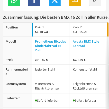
Zusammenfassung: Die besten BMX 16 Zoll in aller Kürze.
Position
Platz 1
Platz 2
SEHR GUT
SEHR GUT
Modell
Prometheus Bicycles
Avasta BMX Style
Kinderfahrrad 16
Fahrrad
Zoll
Preis
ca.
189 €
ca.
189 €
Rahmenmateri
legierter Stahl
Kohlenstoffstahl
al
Bremssystem
V-Bremsen &
Felgenbremse &
Rücktrittbremsen
Rücktrittbremsen
Lieferzeit
Sofort lieferbar
Sofort lieferbar