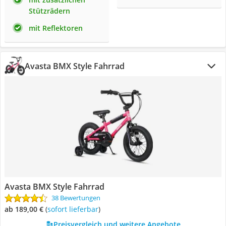
Stützrädern
mit Reflektoren
Avasta BMX Style Fahrrad
Avasta BMX Style Fahrrad
38 Bewertungen
ab 189,00 €
(
Sofort lieferbar
)
Preisvergleich und weitere Angebote