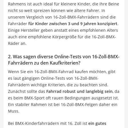
Rahmens ist auch ideal für kleinere Kinder, die ihre Beine
nicht so weit spreizen können wie ältere Fahrer. In
unserem Vergleich von 16-Zoll-BMX-Fahrrädern sind die
Fahrräder
für Kinder zwischen 3 und 9 Jahren konzipiert
.
Einige Hersteller geben anstatt eines empfohlenen Alters
auch eine empfohlene Körpergröße für die 16-Zoll-BMX-
Räder an.
2. Was sagen diverse Online-Tests von 16-Zoll-BMX-
Fahrrädern zu den Kaufkriterien?
Wenn Sie ein 16-Zoll-BMX-Fahrrad kaufen möchten, gibt
es laut gängigen Online-Tests von 16-Zoll-BMX-
Fahrrädern wichtige Kriterien, die zu beachten sind.
Zunächst sollte das
Fahrrad robust und langlebig sein
, da
es beim BMX-Sport oft rauen Bedingungen ausgesetzt ist.
Ein stabiler Rahmen ist bei 16-Zoll-BMX-Felgen daher ein
Muss.
Bei BMX-Kinderfahrrädern mit 16. Zoll ist
ein gutes