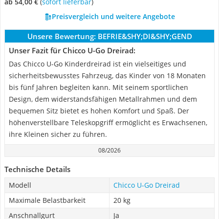
ab 54,00 €
(
Sofort lieferbar
)
Preisvergleich und weitere Angebote
Unsere Bewertung:
BEFRIE&SHY;DI&SHY;GEND
Unser Fazit für Chicco U-Go Dreirad:
Das Chicco U-Go Kinderdreirad ist ein vielseitiges und
sicherheitsbewusstes Fahrzeug, das Kinder von 18 Monaten
bis fünf Jahren begleiten kann. Mit seinem sportlichen
Design, dem widerstandsfähigen Metallrahmen und dem
bequemen Sitz bietet es hohen Komfort und Spaß. Der
höhenverstellbare Teleskopgriff ermöglicht es Erwachsenen,
ihre Kleinen sicher zu führen.
08/2026
Technische Details
Modell
Chicco U-Go Dreirad
Maximale Belastbarkeit
20 kg
Anschnallgurt
Ja