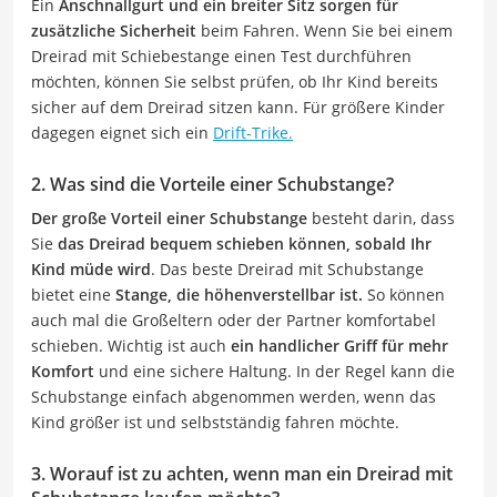
Ein
Anschnallgurt und ein breiter Sitz sorgen für
zusätzliche Sicherheit
beim Fahren. Wenn Sie bei einem
Dreirad mit Schiebestange einen Test durchführen
möchten, können Sie selbst prüfen, ob Ihr Kind bereits
sicher auf dem Dreirad sitzen kann. Für größere Kinder
dagegen eignet sich ein
Drift-Trike.
2. Was sind die Vorteile einer Schubstange?
Der große Vorteil einer Schubstange
besteht darin, dass
Sie
das Dreirad bequem schieben können, sobald Ihr
Kind müde wird
. Das beste Dreirad mit Schubstange
bietet eine
Stange, die höhenverstellbar ist.
So können
auch mal die Großeltern oder der Partner komfortabel
schieben. Wichtig ist auch
ein handlicher Griff für mehr
Komfort
und eine sichere Haltung. In der Regel kann die
Schubstange einfach abgenommen werden, wenn das
Kind größer ist und selbstständig fahren möchte.
3. Worauf ist zu achten, wenn man ein Dreirad mit