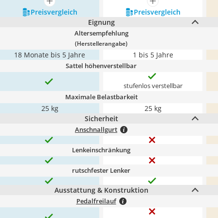
mehr anzeigen
mehr anzeigen
Preis­vergleich
Preis­vergleich
Eignung
Altersempfehlung
(Herstellerangabe)
18 Monate bis 5 Jahre
1 bis 5 Jahre
Sattel höhenverstellbar
stufenlos verstellbar
Maximale Belastbarkeit
25 kg
25 kg
Sicherheit
Anschnallgurt
Lenkeinschränkung
rutschfester Lenker
Ausstattung & Konstruktion
Pedalfreilauf