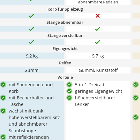
abnehmbare Pedalen
Korb für Spielzeug
Stange abnehmbar
Stange verstellbar
Eigengewicht
9,2 kg
5,7 kg
Reifen
Gummi
Gummi, Kunststoff
Vorteile
mit Sonnendach und
5-in-1 Dreirad
Korb
geringes Eigengewicht
mit Becherhalter und
höhenverstellbarer
Tasche
Lenker
wächst mit dank
höhenverstellbarem Sitz
und abnehmbarer
Schubstange
mit reflektierenden