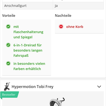
Anschnallgurt
Ja
Vorteile
Nachteile
mit
ohne Korb
Flaschenhalterung
und Spiegel
6-in-1-Dreirad für
besonders langen
Fahrspaß
in besonders vielen
Farben erhältlich
Hypermotion Tobi Frey
Bestseller