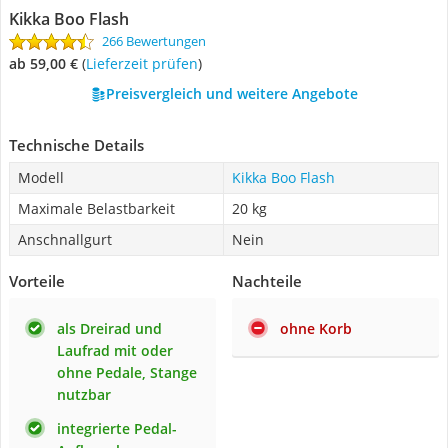
Kikka Boo Flash
266 Bewertungen
ab 59,00 €
(
Lieferzeit prüfen
)
Preisvergleich und weitere Angebote
Technische Details
Modell
Kikka Boo Flash
Maximale Belastbarkeit
20 kg
Anschnallgurt
Nein
Vorteile
Nachteile
als Dreirad und
ohne Korb
Laufrad mit oder
ohne Pedale, Stange
nutzbar
integrierte Pedal-