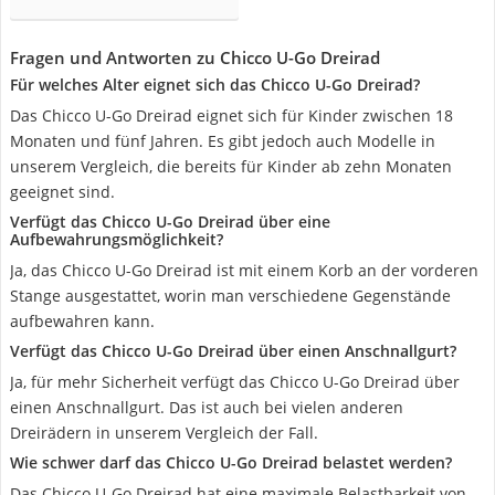
Fragen und Antworten zu Chicco U-Go Dreirad
Für welches Alter eignet sich das Chicco U-Go Dreirad?
Das Chicco U-Go Dreirad eignet sich für Kinder zwischen 18
Monaten und fünf Jahren. Es gibt jedoch auch Modelle in
unserem Vergleich, die bereits für Kinder ab zehn Monaten
geeignet sind.
Verfügt das Chicco U-Go Dreirad über eine
Aufbewahrungsmöglichkeit?
Ja, das Chicco U-Go Dreirad ist mit einem Korb an der vorderen
Stange ausgestattet, worin man verschiedene Gegenstände
aufbewahren kann.
Verfügt das Chicco U-Go Dreirad über einen Anschnallgurt?
Ja, für mehr Sicherheit verfügt das Chicco U-Go Dreirad über
einen Anschnallgurt. Das ist auch bei vielen anderen
Dreirädern in unserem Vergleich der Fall.
Wie schwer darf das Chicco U-Go Dreirad belastet werden?
Das Chicco U-Go Dreirad hat eine maximale Belastbarkeit von