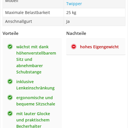
Modell
Twipper
Maximale Belastbarkeit
25 kg
Anschnallgurt
Ja
Vorteile
Nachteile
wächst mit dank
hohes Eigengewicht
höhenverstellbarem
Sitz und
abnehmbarer
Schubstange
inklusive
Lenkeinschränkung
ergonomische und
bequeme Sitzschale
mit lauter Glocke
und praktischem
Becherhalter