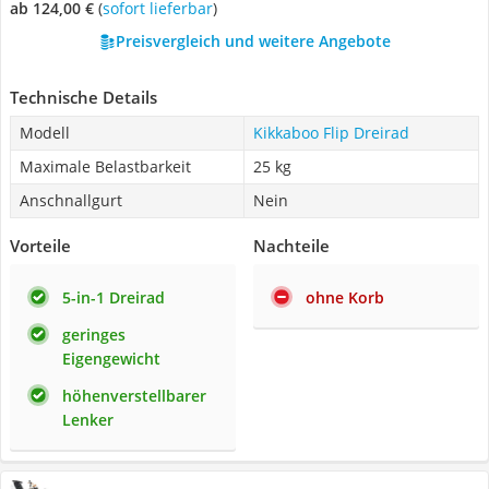
ab 124,00 €
(
Sofort lieferbar
)
Preisvergleich und weitere Angebote
Technische Details
Modell
Kikkaboo Flip Dreirad
Maximale Belastbarkeit
25 kg
Anschnallgurt
Nein
Vorteile
Nachteile
5-in-1 Dreirad
ohne Korb
geringes
Eigengewicht
höhenverstellbarer
Lenker