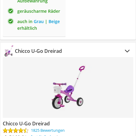
Aufbewahrung
geräuscharme Räder
auch in
Grau
|
Beige
erhältlich
Chicco U-Go Dreirad
Chicco U-Go Dreirad
1825 Bewertungen