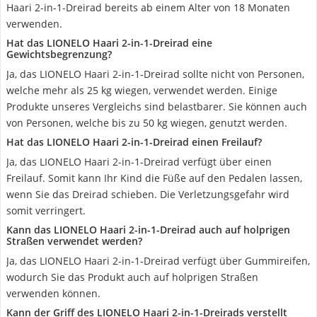
Haari 2-in-1-Dreirad bereits ab einem Alter von 18 Monaten
verwenden.
Hat das LIONELO Haari 2-in-1-Dreirad eine
Gewichtsbegrenzung?
Ja, das LIONELO Haari 2-in-1-Dreirad sollte nicht von Personen,
welche mehr als 25 kg wiegen, verwendet werden. Einige
Produkte unseres Vergleichs sind belastbarer. Sie können auch
von Personen, welche bis zu 50 kg wiegen, genutzt werden.
Hat das LIONELO Haari 2-in-1-Dreirad einen Freilauf?
Ja, das LIONELO Haari 2-in-1-Dreirad verfügt über einen
Freilauf. Somit kann Ihr Kind die Füße auf den Pedalen lassen,
wenn Sie das Dreirad schieben. Die Verletzungsgefahr wird
somit verringert.
Kann das LIONELO Haari 2-in-1-Dreirad auch auf holprigen
Straßen verwendet werden?
Ja, das LIONELO Haari 2-in-1-Dreirad verfügt über Gummireifen,
wodurch Sie das Produkt auch auf holprigen Straßen
verwenden können.
Kann der Griff des LIONELO Haari 2-in-1-Dreirads verstellt