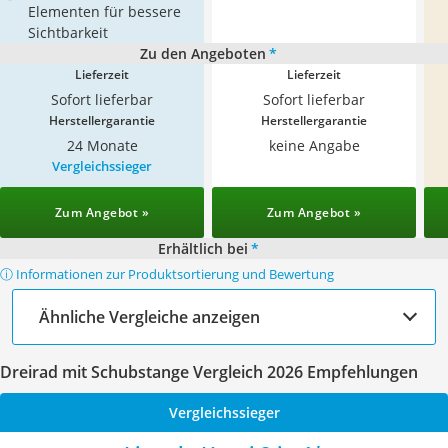
Elementen für bessere
Sichtbarkeit
Zu den Angeboten
*
Lieferzeit
Lieferzeit
Sofort lieferbar
Sofort lieferbar
Herstellergarantie
Herstellergarantie
24 Monate
keine Angabe
Vergleichssieger
Zum Angebot »
Zum Angebot »
Erhältlich bei
*
ⓘ Informationen zur Produktsortierung und Bewertung
Ähnliche Vergleiche anzeigen
Dreirad mit Schubstange Vergleich 2026 Empfehlungen
Vergleichssieger