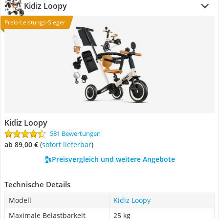
Kidiz Loopy
Preis-Leistungs-Sieger
Kidiz Loopy
581 Bewertungen
ab 89,00 €
(
Sofort lieferbar
)
Preisvergleich und weitere Angebote
Technische Details
Modell
Kidiz Loopy
Maximale Belastbarkeit
25 kg