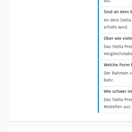
auf.
Sind an dem S
An dem Stella 
erhöht wird.
Über wie viel
Das Stella Pr
Vergleichstabe
Welche Form h
Der Rahmen vo
Rohr.
Wie schwer is
Das Stella Pr
Modellen aus d