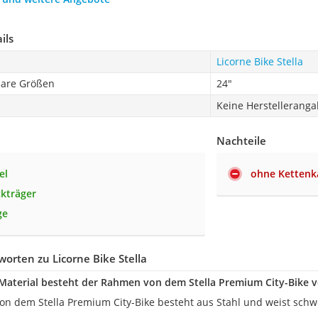
ils
Licorne Bike Stella
bare Größen
24"
Keine Herstellerang
Nachteile
el
ohne Kettenk
kträger
ge
orten zu Licorne Bike Stella
aterial besteht der Rahmen von dem Stella Premium City-Bike v
n dem Stella Premium City-Bike besteht aus Stahl und weist schw