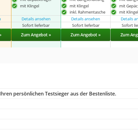
mit Klingel
mit Klingel
mit Gepäc
inkl. Rahmentasche
mit Klinge
n
Details ansehen
Details ansehen
Details 
r
Sofort lieferbar
Sofort lieferbar
Sofort li
»
Zum Angebot »
Zum Angebot »
Zum Ang
hren persönlichen Testsieger aus der Bestenliste.