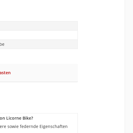
abe
asten
on Licorne Bike?
ere sowie federnde Eigenschaften