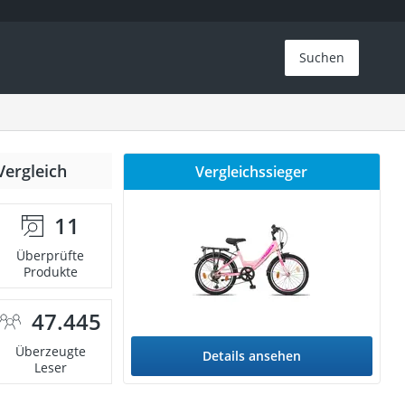
Suchen
Vergleich
Vergleichssieger
11
Überprüfte
Produkte
47.445
Überzeugte
Details ansehen
Leser