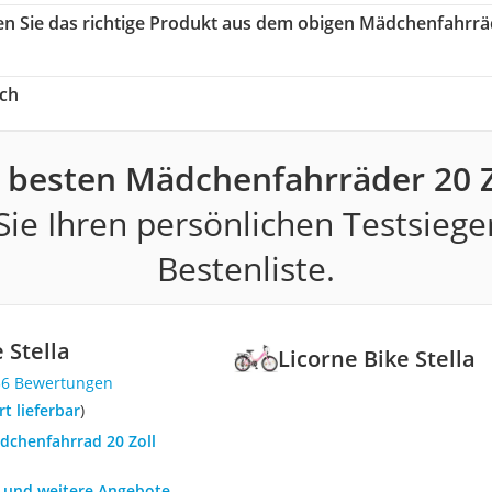
en Sie das richtige Produkt aus dem obigen Mädchenfahrrä
ch
 besten Mädchenfahrräder 20 Z
ie Ihren persönlichen Testsiege
Bestenliste.
 Stella
Licorne Bike Stella
36 Bewertungen
ort lieferbar
)
ädchenfahrrad 20 Zoll
h und weitere Angebote