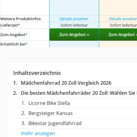
Weitere Produktinfos
Details ansehen
Details ansehe
Lieferzeit
*
Sofort lieferbar
Sofort lieferba
Zum Angebot »
Zum Angebot 
Zum Angebot
*
Erhältlich bei
*
Inhaltsverzeichnis
Mädchenfahrrad 20 Zoll Vergleich 2026
Die besten Mädchenfahrräder 20 Zoll:
Wählen Sie I
Licorne Bike Stella
Bergsteiger Kansas
Bikestar Jugendfahrrad
mehr anzeigen