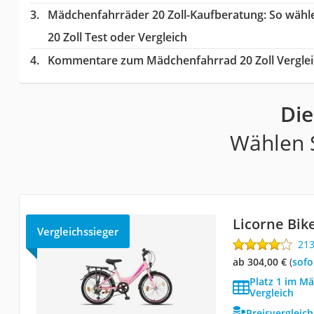
Mädchenfahrräder 20 Zoll-Kaufberatung
: So wähl
20 Zoll Test oder Vergleich
Kommentare zum Mädchenfahrrad 20 Zoll Verglei
Die
Wählen S
Licorne Bike
Vergleichssieger
21
ab 304,00 €
(
Sof
Platz 1 im M
Vergleich
Preisvergleic