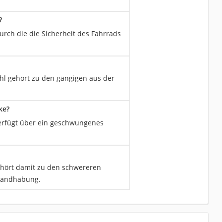
?
urch die die Sicherheit des Fahrrads
ahl gehört zu den gängigen aus der
ke?
verfügt über ein geschwungenes
gehört damit zu den schwereren
e Handhabung.