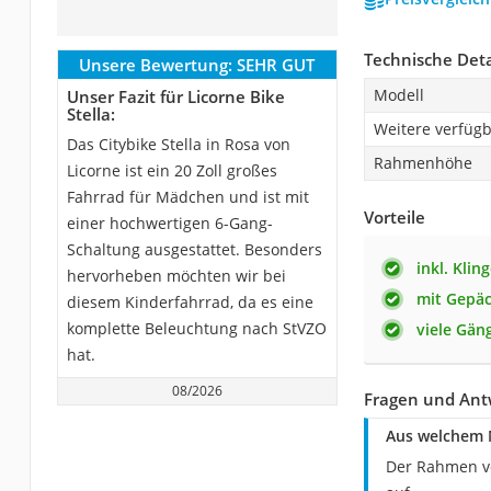
Technische Deta
Unsere Bewertung:
SEHR GUT
Modell
Unser Fazit für Licorne Bike
Stella:
Weitere verfüg
Das Citybike Stella in Rosa von
Rahmenhöhe
Licorne ist ein 20 Zoll großes
Fahrrad für Mädchen und ist mit
Vorteile
einer hochwertigen 6-Gang-
Schaltung ausgestattet. Besonders
inkl. Kling
hervorheben möchten wir bei
mit Gepäc
diesem Kinderfahrrad, da es eine
komplette Beleuchtung nach StVZO
viele Gän
hat.
08/2026
Fragen und Antw
Aus welchem M
Der Rahmen vo