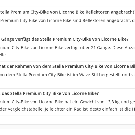
tella Premium City-Bike von Licorne Bike Reflektoren angebracht
Premium City-Bike von Licorne Bike sind Reflektoren angebracht, d
e Gänge verfügt das Stella Premium City-Bike von Licorne Bike?
emium City-Bike von Licorne Bike verfügt über 21 Gänge. Diese Anz
lle.
at der Rahmen von dem Stella Premium City-Bike von Licorne Bi
n dem Stella Premium City-Bike ist im Wave-Stil hergestellt und 
t das Stella Premium City-Bike von Licorne Bike?
emium City-Bike von Licorne Bike hat ein Gewicht von 13,3 kg und 
er Vergleichstabelle. Je leichter ein Rad ist, desto einfach ist di