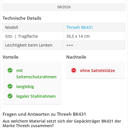
08/2026
Technische Details
Modell
Threeh BK431
Sitz- | Tragfläche
35,5 x 14 cm
Leichtigkeit beim Lenken
+++
Vorteile
Nachteile
mit
ohne Sattelstütze
Seitenschutzrahmen
langlebig
legaler Stahlrahmen
Fragen und Antworten zu Threeh BK431
Aus welchem Material setzt sich der Gepäckträger BK431 der
Marke Threeh zusammen?