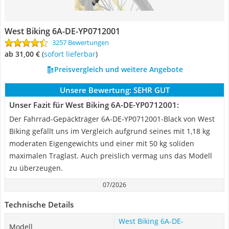
West Biking ‎6A-DE-YP0712001
3257 Bewertungen
ab 31,00 €
(
Sofort lieferbar
)
Preisvergleich und weitere Angebote
Unsere Bewertung:
SEHR GUT
Unser Fazit für West Biking ‎6A-DE-YP0712001:
‎Der Fahrrad-Gepäckträger 6A-DE-YP0712001-Black von West
Biking gefällt uns im Vergleich aufgrund seines mit 1,18 kg
moderaten Eigengewichts und einer mit 50 kg soliden
maximalen Traglast. Auch preislich vermag uns das Modell
zu überzeugen.
07/2026
Technische Details
West Biking ‎6A-DE-
Modell