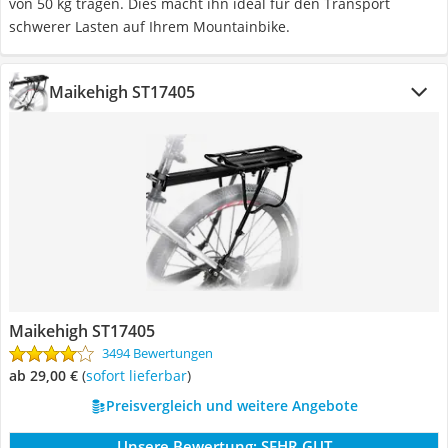
von 50 kg tragen. Dies macht ihn ideal für den Transport
schwerer Lasten auf Ihrem Mountainbike.
Maikehigh ST17405
Maikehigh ST17405
3494 Bewertungen
ab 29,00 €
(
Sofort lieferbar
)
Preisvergleich und weitere Angebote
Unsere Bewertung:
SEHR GUT