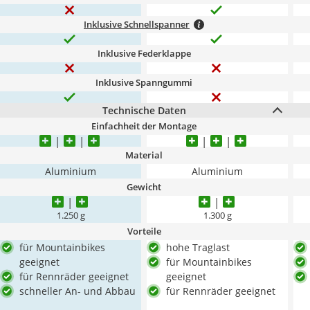
Inklusive Schnellspanner
Inklusive Federklappe
Inklusive Spanngummi
Technische Daten
Einfachheit der Montage
Material
Aluminium
Aluminium
Gewicht
1.250 g
1.300 g
Vorteile
für Mountainbikes
hohe Traglast
geeignet
für Mountainbikes
für Rennräder geeignet
geeignet
schneller An- und Abbau
für Rennräder geeignet