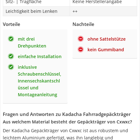
Sitz- | Tragfläche
Keine Herstellerangabe
Leichtigkeit beim Lenken
++
Vorteile
Nachteile
mit drei
ohne Sattelstütze
Drehpunkten
kein Gummiband
einfache Installation
inklusive
Schraubenschlüssel,
Innensechskantschl
üssel und
Montageanleitung
Fragen und Antworten zu Kadacha Fahrradgepäckträger
Aus welchem Material besteht der Gepäckträger von Cxwxc?
Der Kadacha Gepäckträger von Cxwxc ist aus robustem und
leichtem Aluminium gefertigt, was ihn langlebig und