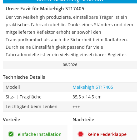
Unser Fazit für Maikehigh ST17405:
Der von Maikehigh produzierte, einstellbare Träger ist ein
praktisches Fahrradzubehör. Dank seines Ständers und dem
mitgelieferten Reflektor erhöht er sowohl den
Transportkomfort als auch die Sicherheit beim Radfahren.
Durch seine Einstellfähigkeit passend für viele
Fahrradmodelle ist er ein vielseitig einsetzbarer Begleiter.
08/2026
Technische Details
Modell
Maikehigh ST17405
Sitz- | Tragfläche
35,5 x 14,5 cm
Leichtigkeit beim Lenken
+++
Vorteile
Nachteile
einfache Installation
keine Federklappe