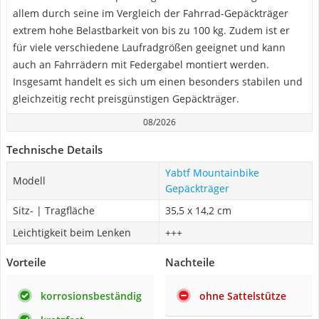
allem durch seine im Vergleich der Fahrrad-Gepäckträger
extrem hohe Belastbarkeit von bis zu 100 kg. Zudem ist er
für viele verschiedene Laufradgrößen geeignet und kann
auch an Fahrrädern mit Federgabel montiert werden.
Insgesamt handelt es sich um einen besonders stabilen und
gleichzeitig recht preisgünstigen Gepäckträger.
08/2026
Technische Details
Yabtf Mountainbike
Modell
Gepäckträger
Sitz- | Tragfläche
35,5 x 14,2 cm
Leichtigkeit beim Lenken
+++
Vorteile
Nachteile
korrosionsbeständig
ohne Sattelstütze