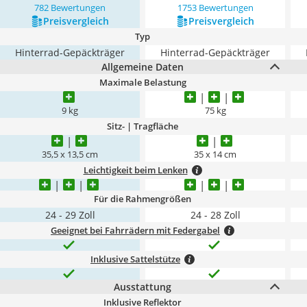
782 Bewertungen
1753 Bewertungen
Preis­vergleich
Preis­vergleich
Typ
Hinterrad-Gepäckträger
Hinterrad-Gepäckträger
Allgemeine Daten
Maximale Belastung
9 kg
75 kg
Sitz- | Tragfläche
35,5 x 13,5 cm
35 x 14 cm
Leichtigkeit beim Lenken
Für die Rahmengrößen
24 - 29 Zoll
24 - 28 Zoll
Geeignet bei Fahrrädern mit Federgabel
Inklusive Sattelstütze
Ausstattung
Inklusive Reflektor