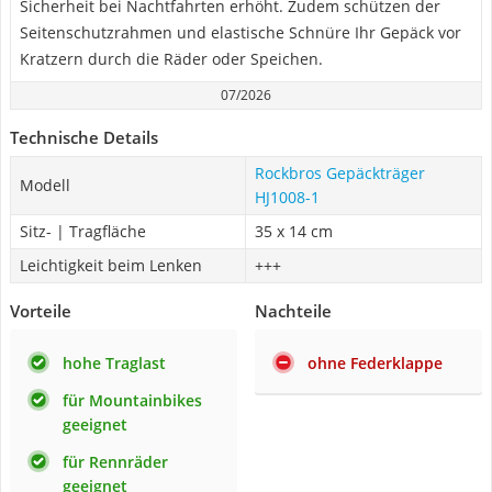
Sicherheit bei Nachtfahrten erhöht. Zudem schützen der
Seitenschutzrahmen und elastische Schnüre Ihr Gepäck vor
Kratzern durch die Räder oder Speichen.
07/2026
Technische Details
Rockbros Gepäckträger
Modell
HJ1008-1
Sitz- | Tragfläche
35 x 14 cm
Leichtigkeit beim Lenken
+++
Vorteile
Nachteile
hohe Traglast
ohne Federklappe
für Mountainbikes
geeignet
für Rennräder
geeignet