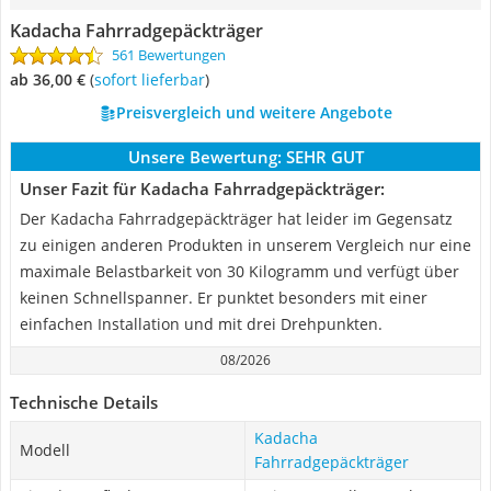
Kadacha Fahrradgepäckträger
561 Bewertungen
ab 36,00 €
(
Sofort lieferbar
)
Preisvergleich und weitere Angebote
Unsere Bewertung:
SEHR GUT
Unser Fazit für Kadacha Fahrradgepäckträger:
Der Kadacha Fahrradgepäckträger hat leider im Gegensatz
zu einigen anderen Produkten in unserem Vergleich nur eine
maximale Belastbarkeit von 30 Kilogramm und verfügt über
keinen Schnellspanner. Er punktet besonders mit einer
einfachen Installation und mit drei Drehpunkten.
08/2026
Technische Details
Kadacha
Modell
Fahrradgepäckträger