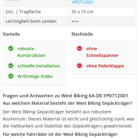
YP0712001
Sitz- | Tragfläche
35 x 15 cm
Leichtigkeit beim Lenken
+++
Vorteile
Nachteile
robuste
ohne
Konstruktion
Schnellspanner
schnelle Installation
ohne Federklappe
W-förmige Stäbe
Fragen und Antworten zu West Biking ‎6A-DE-YP0712001
Aus welchem Material besteht der West Biking Gepäckträger?
Der West Biking Gepäckträger besteht aus robustem
Aluminium. Dieses Material ist leicht und gleichzeitig stark, was
die Haltbarkeit und Stabilität des Gepäckträgers gewährleistet.
Für welche Fahrräder ist der West Biking Gepäckträger