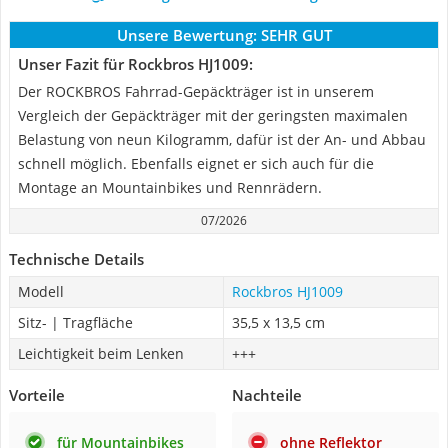
Unsere Bewertung:
SEHR GUT
Unser Fazit für Rockbros HJ1009:
Der ROCKBROS Fahrrad-Gepäckträger ist in unserem
Vergleich der Gepäckträger mit der geringsten maximalen
Belastung von neun Kilogramm, dafür ist der An- und Abbau
schnell möglich. Ebenfalls eignet er sich auch für die
Montage an Mountainbikes und Rennrädern.
07/2026
Technische Details
Modell
Rockbros HJ1009
Sitz- | Tragfläche
35,5 x 13,5 cm
Leichtigkeit beim Lenken
+++
Vorteile
Nachteile
für Mountainbikes
ohne Reflektor