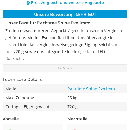
Preisvergleich und weitere Angebote
Unsere Bewertung:
SEHR GUT
Unser Fazit für Racktime Shine Evo Imm:
Zu den etwas teureren Gepäckträgern in unserem Vergleich
gehört das Modell Evo von Racktime. Uns überzeugte in
erster Linie das vergleichsweise geringe Eigengewicht von
nur 720 g sowie das integrierte leistungsstarke LED-
Rücklicht.
08/2026
Technische Details
Modell
Racktime Shine Evo Imm
Max. Zuladung
25 kg
Geringes Eigengewicht
720 g
Vorteile
Nachteile