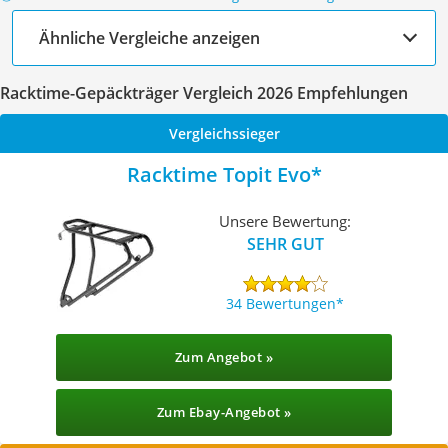
Ähnliche Vergleiche anzeigen
Racktime-Gepäckträger Vergleich 2026 Empfehlungen
Vergleichssieger
Racktime Topit Evo
Unsere Bewertung:
SEHR GUT
34 Bewertungen
Zum Angebot »
Zum Ebay-Angebot »