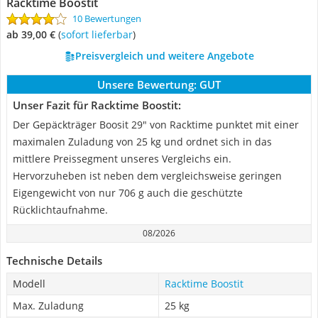
Racktime Boostit
10 Bewertungen
ab 39,00 €
(
Sofort lieferbar
)
Preisvergleich und weitere Angebote
Unsere Bewertung:
GUT
Unser Fazit für Racktime Boostit:
Der Gepäckträger Boosit 29" von Racktime punktet mit einer
maximalen Zuladung von 25 kg und ordnet sich in das
mittlere Preissegment unseres Vergleichs ein.
Hervorzuheben ist neben dem vergleichsweise geringen
Eigengewicht von nur 706 g auch die geschützte
Rücklichtaufnahme.
08/2026
Technische Details
Modell
Racktime Boostit
Max. Zuladung
25 kg