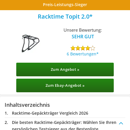
Preis-Leistungs-Sieger
Racktime Topit 2.0
Unsere Bewertung:
SEHR GUT
6 Bewertungen
Zum Angebot »
Zum Ebay-Angebot »
Inhaltsverzeichnis
Racktime-Gepäckträger Vergleich 2026
Die besten Racktime-Gepäckträger:
Wählen Sie Ihren
persönlichen Testsieger aus der Bestenliste.