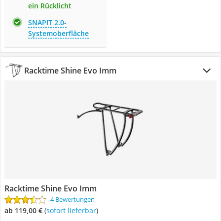
ein Rücklicht
SNAPIT 2.0-
Systemoberfläche
Racktime Shine Evo Imm
Racktime Shine Evo Imm
4 Bewertungen
ab 119,00 €
(
Sofort lieferbar
)