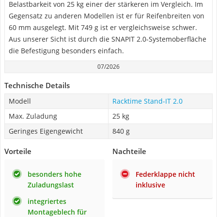
Belastbarkeit von 25 kg einer der stärkeren im Vergleich. Im
Gegensatz zu anderen Modellen ist er für Reifenbreiten von
60 mm ausgelegt. Mit 749 g ist er vergleichsweise schwer.
Aus unserer Sicht ist durch die SNAPIT 2.0-Systemoberfläche
die Befestigung besonders einfach.
07/2026
Technische Details
Modell
Racktime Stand-IT 2.0
Max. Zuladung
25 kg
Geringes Eigengewicht
840 g
Vorteile
Nachteile
besonders hohe
Federklappe nicht
Zuladungslast
inklusive
integriertes
Montageblech für