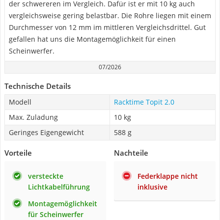
der schwereren im Vergleich. Dafür ist er mit 10 kg auch
vergleichsweise gering belastbar. Die Rohre liegen mit einem
Durchmesser von 12 mm im mittleren Vergleichsdrittel. Gut
gefallen hat uns die Montagemöglichkeit für einen
Scheinwerfer.
07/2026
Technische Details
Modell
Racktime Topit 2.0
Max. Zuladung
10 kg
Geringes Eigengewicht
588 g
Vorteile
Nachteile
versteckte
Federklappe nicht
Lichtkabelführung
inklusive
Montagemöglichkeit
für Scheinwerfer