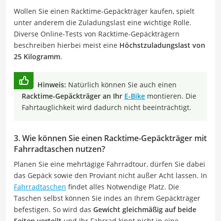
Wollen Sie einen Racktime-Gepäckträger kaufen, spielt
unter anderem die Zuladungslast eine wichtige Rolle.
Diverse Online-Tests von Racktime-Gepäckträgern
beschreiben hierbei meist eine
Höchstzuladungslast von
25 Kilogramm
.
Hinweis:
Natürlich können Sie auch einen
Racktime-Gepäckträger an Ihr
E-Bike
montieren. Die
Fahrtauglichkeit wird dadurch nicht beeinträchtigt.
3. Wie können Sie einen Racktime-Gepäckträger mit
Fahrradtaschen nutzen?
Planen Sie eine mehrtägige Fahrradtour, dürfen Sie dabei
das Gepäck sowie den Proviant nicht außer Acht lassen. In
Fahrradtaschen
findet alles Notwendige Platz. Die
Taschen selbst können Sie indes an Ihrem Gepäckträger
befestigen. So wird das
Gewicht gleichmäßig auf beide
Seiten verteilt
und Ihr Fahrrad kippt nicht in eine