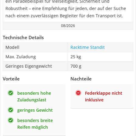
ein Paradebeispiel für Vielseitigkeit, Sicherheit und
Robustheit – eine Empfehlung für jeden, der auf der Suche
nach einem zuverlässigen Begleiter für den Transport ist.
08/2026
Technische Details
Modell
Racktime Standit
Max. Zuladung
25 kg
Geringes Eigengewicht
700 g
Vorteile
Nachteile
besonders hohe
Federklappe nicht
Zuladungslast
inklusive
geringes Gewicht
besonders breite
Reifen möglich