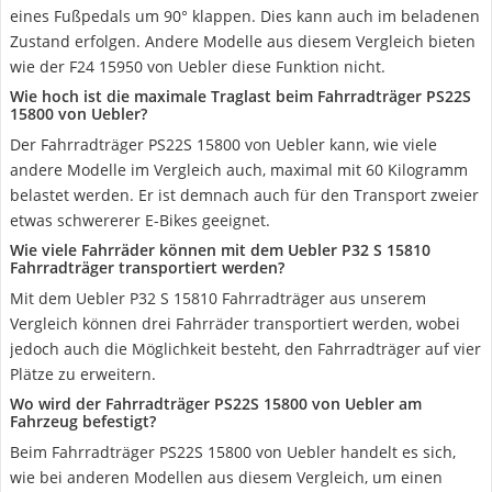
eines Fußpedals um 90° klappen. Dies kann auch im beladenen
Zustand erfolgen. Andere Modelle aus diesem Vergleich bieten
wie der F24 15950 von Uebler diese Funktion nicht.
Wie hoch ist die maximale Traglast beim Fahrradträger PS22S
15800 von Uebler?
Der Fahrradträger PS22S 15800 von Uebler kann, wie viele
andere Modelle im Vergleich auch, maximal mit 60 Kilogramm
belastet werden. Er ist demnach auch für den Transport zweier
etwas schwererer E-Bikes geeignet.
Wie viele Fahrräder können mit dem Uebler P32 S 15810
Fahrradträger transportiert werden?
Mit dem Uebler P32 S 15810 Fahrradträger aus unserem
Vergleich können drei Fahrräder transportiert werden, wobei
jedoch auch die Möglichkeit besteht, den Fahrradträger auf vier
Plätze zu erweitern.
Wo wird der Fahrradträger PS22S 15800 von Uebler am
Fahrzeug befestigt?
Beim Fahrradträger PS22S 15800 von Uebler handelt es sich,
wie bei anderen Modellen aus diesem Vergleich, um einen