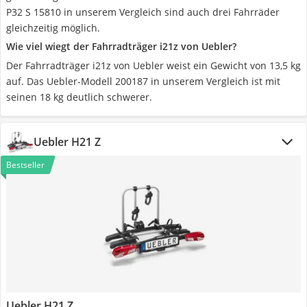
P32 S 15810 in unserem Vergleich sind auch drei Fahrräder
gleichzeitig möglich.
Wie viel wiegt der Fahrradträger i21z von Uebler?
Der Fahrradträger i21z von Uebler weist ein Gewicht von 13,5 kg
auf. Das Uebler-Modell 200187 in unserem Vergleich ist mit
seinen 18 kg deutlich schwerer.
Uebler H21 Z
Bestseller
Uebler H21 Z