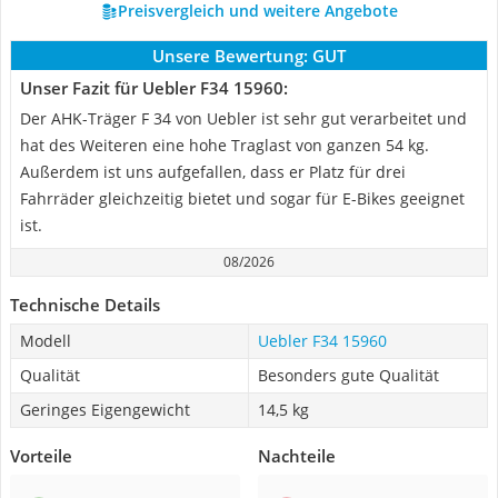
Preisvergleich und weitere Angebote
Unsere Bewertung:
GUT
Unser Fazit für Uebler F34 15960:
Der AHK-Träger F 34 von Uebler ist sehr gut verarbeitet und
hat des Weiteren eine hohe Traglast von ganzen 54 kg.
Außerdem ist uns aufgefallen, dass er Platz für drei
Fahrräder gleichzeitig bietet und sogar für E-Bikes geeignet
ist.
08/2026
Technische Details
Modell
Uebler F34 15960
Qualität
Besonders gute Qualität
Geringes Eigengewicht
14,5 kg
Vorteile
Nachteile