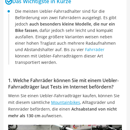
Das Wichtigste in Kürze
Die meisten Uebler-Fahrradhalter sind für die
Beförderung von zwei Fahrrädern ausgelegt. Es gibt
jedoch
auch besonders kleine Modelle, die nur ein
Bike fassen
, dafür jedoch sehr leicht und kompakt
ausfallen. Einige größere Varianten weisen neben
einer hohen Traglast auch mehrere Radaufnahmen
und Abstandshalter auf. Bis zu vier
Fahrräder
können mit Uebler-Fahrradträgern dieser Art
transportiert werden.
1. Welche Fahrräder können Sie mit einem Uebler-
Fahrradträger laut Tests im Internet befördern?
Wenn Sie einen Uebler-Fahrradträger kaufen, können Sie
mit diesem sämtliche
Mountainbikes
, Alltagsräder und
Rennräder befördern, die einen
Achsabstand von nicht
mehr als 130 cm
aufweisen.