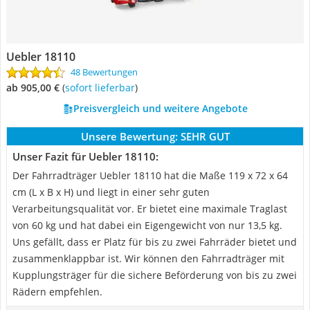
Uebler 18110
48 Bewertungen
ab 905,00 €
(
Sofort lieferbar
)
Preisvergleich und weitere Angebote
Unsere Bewertung:
SEHR GUT
Unser Fazit für Uebler 18110:
Der Fahrradträger Uebler 18110 hat die Maße 119 x 72 x 64
cm (L x B x H) und liegt in einer sehr guten
Verarbeitungsqualität vor. Er bietet eine maximale Traglast
von 60 kg und hat dabei ein Eigengewicht von nur 13,5 kg.
Uns gefällt, dass er Platz für bis zu zwei Fahrräder bietet und
zusammenklappbar ist. Wir können den Fahrradträger mit
Kupplungsträger für die sichere Beförderung von bis zu zwei
Rädern empfehlen.