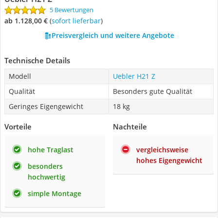
5 Bewertungen
ab 1.128,00 €
(
Sofort lieferbar
)
Preisvergleich und weitere Angebote
Technische Details
Modell
Uebler H21 Z
Qualität
Besonders gute Qualität
Geringes Eigengewicht
18 kg
Vorteile
Nachteile
hohe Traglast
vergleichsweise
hohes Eigengewicht
besonders
hochwertig
simple Montage