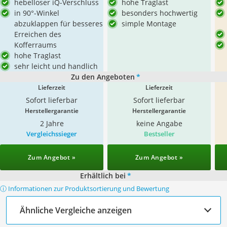
hebelloser iQ-Verschluss
hohe Traglast
in 90°-Winkel
besonders hochwertig
abzuklappen für besseres
simple Montage
Erreichen des
Kofferraums
hohe Traglast
sehr leicht und handlich
Zu den Angeboten
*
Lieferzeit
Lieferzeit
Sofort lieferbar
Sofort lieferbar
Herstellergarantie
Herstellergarantie
2 Jahre
keine Angabe
Vergleichssieger
Bestseller
Zum Angebot »
Zum Angebot »
Erhältlich bei
*
ⓘ Informationen zur Produktsortierung und Bewertung
Ähnliche Vergleiche anzeigen