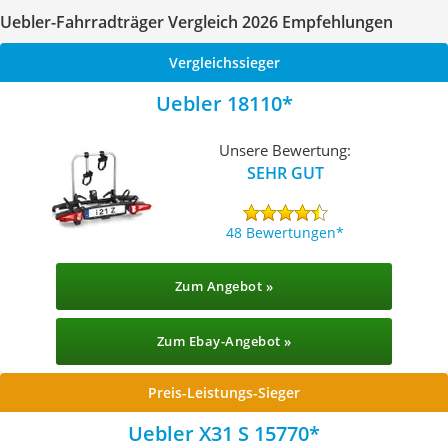
Uebler-Fahrradträger Vergleich 2026 Empfehlungen
Vergleichssieger
Uebler 18110
Unsere Bewertung:
SEHR GUT
48 Bewertungen
Zum Angebot »
Zum Ebay-Angebot »
Preis-Leistungs-Sieger
Uebler X31 S 15770