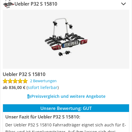
Uebler P32 S 15810
Uebler P32 S 15810
2 Bewertungen
ab 836,00 €
(
Sofort lieferbar
)
Preisvergleich und weitere Angebote
Unsere Bewertung:
GUT
Unser Fazit für Uebler P32 S 15810:
Der Uebler P32 S 15810 Fahrradträger eignet sich auch für E-
Bikes und ist Kupplungsträger. Auf ihm lassen sich drei