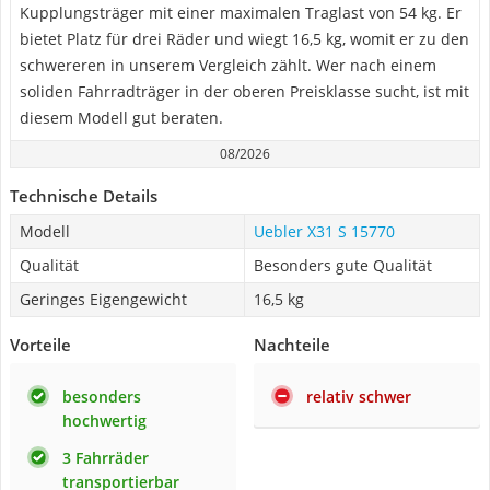
Kupplungsträger mit einer maximalen Traglast von 54 kg. Er
bietet Platz für drei Räder und wiegt 16,5 kg, womit er zu den
schwereren in unserem Vergleich zählt. Wer nach einem
soliden Fahrradträger in der oberen Preisklasse sucht, ist mit
diesem Modell gut beraten.
08/2026
Technische Details
Modell
Uebler X31 S 15770
Qualität
Besonders gute Qualität
Geringes Eigengewicht
16,5 kg
Vorteile
Nachteile
besonders
relativ schwer
hochwertig
3 Fahrräder
transportierbar