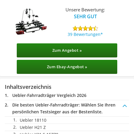
Unsere Bewertung:
SEHR GUT
39 Bewertungen
Zum Angebot »
Zum Ebay-Angebot »
Inhaltsverzeichnis
Uebler-Fahrradträger Vergleich 2026
Die besten Uebler-Fahrradträger:
Wählen Sie Ihren
persönlichen Testsieger aus der Bestenliste.
Uebler 18110
Uebler H21 Z