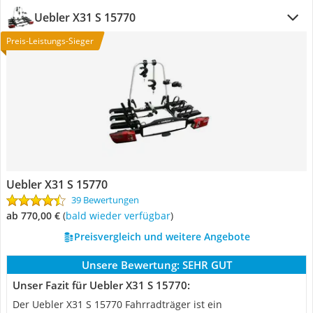
Uebler X31 S 15770
Preis-Leistungs-Sieger
Uebler X31 S 15770
39 Bewertungen
ab 770,00 €
(
Bald wieder verfügbar
)
Preisvergleich und weitere Angebote
Unsere Bewertung:
SEHR GUT
Unser Fazit für Uebler X31 S 15770:
Der Uebler X31 S 15770 Fahrradträger ist ein