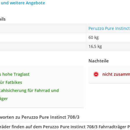
h und weitere Angebote
ils
Peruzzo Pure Instinct
60 kg
16,5 kg
Nachteile
 hohe Traglast
nicht zusamm
für Fatbikes
tahlsicherung für Fahrrad und
äger
orten zu Peruzzo Pure Instinct 708/3
rräder finden auf dem Peruzzo Pure Instinct 708/3 Fahrradträger P