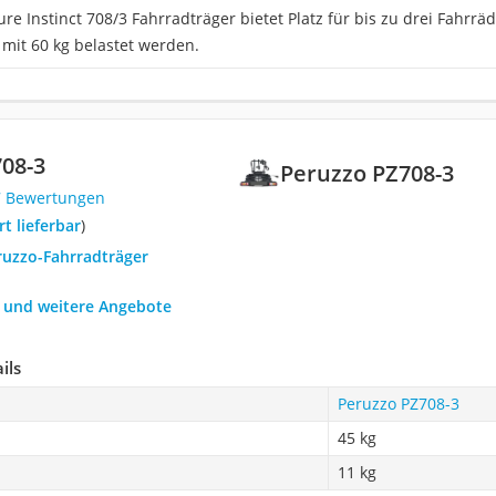
re Instinct 708/3 Fahrradträger bietet Platz für bis zu drei Fahrr
 mit 60 kg belastet werden.
08-3
Peruzzo PZ708-3
7 Bewertungen
ort lieferbar
)
ruzzo-Fahrradträger
h und weitere Angebote
ils
Peruzzo PZ708-3
45 kg
11 kg