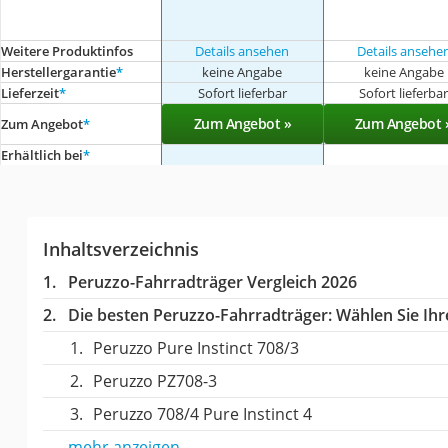
Weitere Produktinfos
Details ansehen
Details ansehe
Herstellergarantie
*
keine Angabe
keine Angabe
Lieferzeit
*
Sofort lieferbar
Sofort lieferba
Zum Angebot »
Zum Angebot 
Zum Angebot
*
Erhältlich bei
*
Inhaltsverzeichnis
Peruzzo-Fahrradträger Vergleich 2026
Die besten Peruzzo-Fahrradträger:
Wählen Sie Ihre
Peruzzo Pure Instinct 708/3
Peruzzo PZ708-3
Peruzzo 708/4 Pure Instinct 4
mehr anzeigen