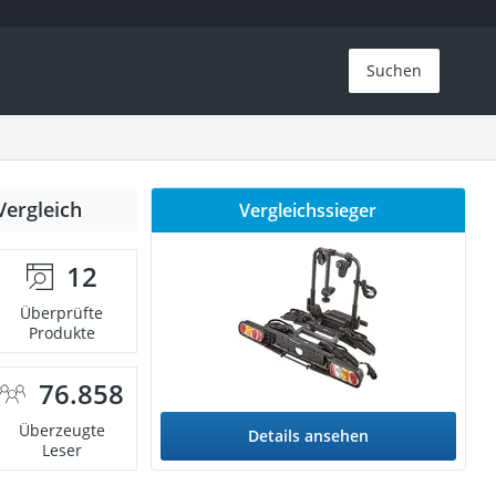
Suchen
Vergleich
Vergleichssieger
12
Überprüfte
Produkte
76.858
Überzeugte
Details ansehen
Leser