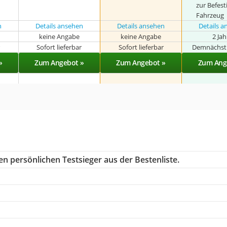
zur Befes
Fahrzeug
n
Details ansehen
Details ansehen
Details 
keine Angabe
keine Angabe
2 Ja
r
Sofort lieferbar
Sofort lieferbar
Demnächst 
»
Zum Angebot »
Zum Angebot »
Zum Ang
n persönlichen Testsieger aus der Bestenliste.