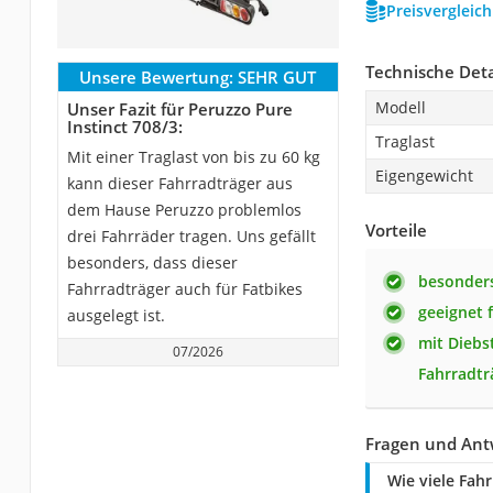
Preisvergleic
Technische Deta
Unsere Bewertung:
SEHR GUT
Modell
Unser Fazit für Peruzzo Pure
Instinct 708/3:
Traglast
Mit einer Traglast von bis zu 60 kg
Eigengewicht
kann dieser Fahrradträger aus
dem Hause Peruzzo problemlos
Vorteile
drei Fahrräder tragen. Uns gefällt
besonders, dass dieser
besonders
Fahrradträger auch für Fatbikes
geeignet 
ausgelegt ist.
mit Diebs
07/2026
Fahrradtr
Fragen und Antw
Wie viele Fah