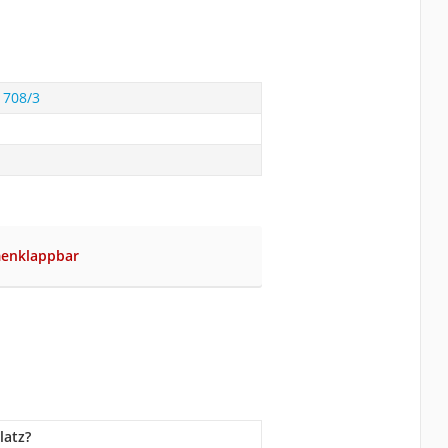
 708/3
enklappbar
latz?