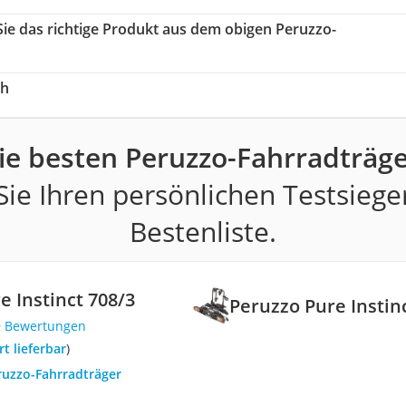
Sie das richtige Produkt aus dem obigen Peruzzo-
ch
ie besten Peruzzo-Fahrradträge
ie Ihren persönlichen Testsiege
Bestenliste.
e Instinct 708/3
Peruzzo Pure Instin
9 Bewertungen
ort lieferbar
)
ruzzo-Fahrradträger