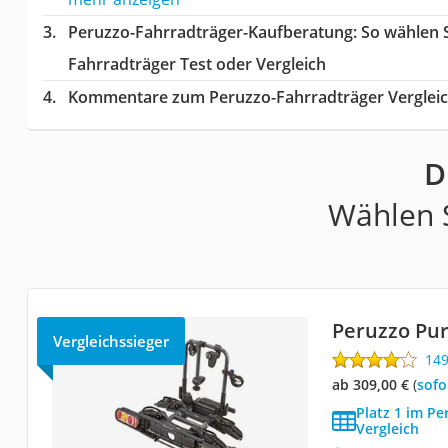
Peruzzo-Fahrradträger-Kaufberatung
: So wählen 
Fahrradträger Test oder Vergleich
Kommentare zum Peruzzo-Fahrradträger Verglei
D
Wählen S
Peruzzo Pur
Vergleichssieger
14
ab 309,00 €
(
Sof
Platz 1 im Pe
Vergleich