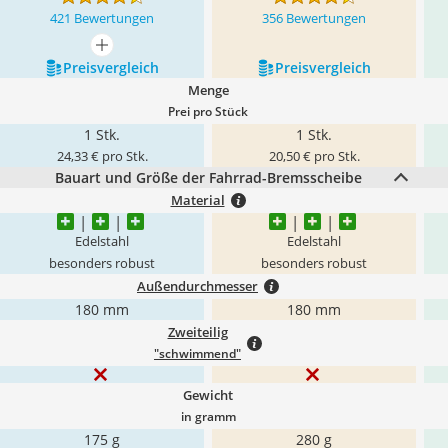
421 Bewertungen
356 Bewertungen
mehr anzeigen
Preis­vergleich
Preis­vergleich
Menge
Prei pro Stück
1 Stk.
1 Stk.
24,33 € pro Stk.
20,50 € pro Stk.
Bauart und Größe der Fahrrad-Bremsscheibe
Material
Edelstahl
Edelstahl
besonders robust
besonders robust
Außendurchmesser
180 mm
180 mm
Zweiteilig
"schwimmend"
Gewicht
in gramm
175 g
280 g