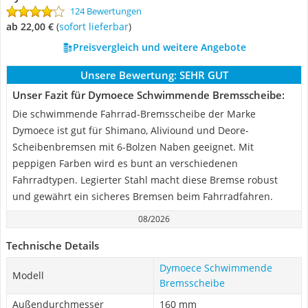
124 Bewertungen
ab 22,00 €
(
Sofort lieferbar
)
Preisvergleich und weitere Angebote
Unsere Bewertung:
SEHR GUT
Unser Fazit für Dymoece Schwimmende Bremsscheibe:
Die schwimmende Fahrrad-Bremsscheibe der Marke
Dymoece ist gut für Shimano, Aliviound und Deore-
Scheibenbremsen mit 6-Bolzen Naben geeignet. Mit
peppigen Farben wird es bunt an verschiedenen
Fahrradtypen. Legierter Stahl macht diese Bremse robust
und gewährt ein sicheres Bremsen beim Fahrradfahren.
08/2026
Technische Details
Dymoece Schwimmende
Modell
Bremsscheibe
Außendurchmesser
160 mm