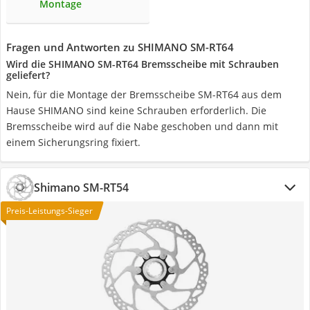
Montage
Fragen und Antworten zu SHIMANO SM-RT64
Wird die SHIMANO SM-RT64 Bremsscheibe mit Schrauben
geliefert?
Nein, für die Montage der Bremsscheibe SM-RT64 aus dem
Hause SHIMANO sind keine Schrauben erforderlich. Die
Bremsscheibe wird auf die Nabe geschoben und dann mit
einem Sicherungsring fixiert.
Shimano SM-RT54
Preis-Leistungs-Sieger