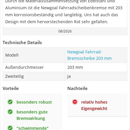
Durch die Materialzusammensetzung von Edelstahl und
Aluminium ist die Newgoal Fahrradscheibenbremse mit 203
mm korrosionsbeständig und langlebig. Uns hat auch das
Design mit dem hervorstechenden Rot sehr gefallen.
08/2026
Technische Details
Newgoal Fahrrad-
Modell
Bremsscheibe 203 mm
Außendurchmesser
203 mm
Zweiteilig
Ja
Vorteile
Nachteile
besonders robust
relativ hohes
Eigengewicht
besonders gute
Bremswirkung
"schwimmende"