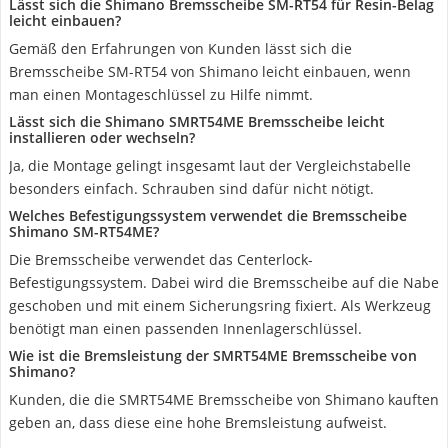
Lässt sich die Shimano Bremsscheibe SM-RT54 für Resin-Belag
leicht einbauen?
Gemäß den Erfahrungen von Kunden lässt sich die
Bremsscheibe SM-RT54 von Shimano leicht einbauen, wenn
man einen Montageschlüssel zu Hilfe nimmt.
Lässt sich die Shimano SMRT54ME Bremsscheibe leicht
installieren oder wechseln?
Ja, die Montage gelingt insgesamt laut der Vergleichstabelle
besonders einfach. Schrauben sind dafür nicht nötigt.
Welches Befestigungssystem verwendet die Bremsscheibe
Shimano SM-RT54ME?
Die Bremsscheibe verwendet das Centerlock-
Befestigungssystem. Dabei wird die Bremsscheibe auf die Nabe
geschoben und mit einem Sicherungsring fixiert. Als Werkzeug
benötigt man einen passenden Innenlagerschlüssel.
Wie ist die Bremsleistung der SMRT54ME Bremsscheibe von
Shimano?
Kunden, die die SMRT54ME Bremsscheibe von Shimano kauften
geben an, dass diese eine hohe Bremsleistung aufweist.