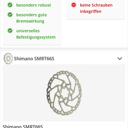
besonders robust
keine Schrauben
inbegriffen
besonders gute
Bremswirkung
universelles
Befestigungssystem
Shimano SMRT66S
Shimano SMRT66S