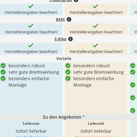
Herstellerangaben beachten!
Herstellerangaben beachten!
H
BMX
Herstellerangaben beachten!
Herstellerangaben beachten!
H
E-Bike
Herstellerangaben beachten!
Herstellerangaben beachten!
H
Vorteile
besonders robust
besonders robust
sehr gute Bremswirkung
sehr gute Bremswirkung
besonders einfache
besonders einfache
Montage
Montage
Zu den Angeboten
*
Lieferzeit
Lieferzeit
Sofort lieferbar
Sofort lieferbar