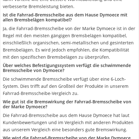
verbesserte Bremsleistung bieten.
Ist die Fahrrad-Bremsscheibe aus dem Hause Dymoece mit
allen Bremsbelägen kompatibel?
Ja, die Fahrrad-Bremsscheibe von der Marke Dymoece ist in der
Regel mit den meisten gängigen Bremsbelägen kompatibel,
einschließlich organischen, semi-metallischen und gesinterten
Bremsbelägen. Es wird jedoch empfohlen, die Kompatibilität
mit den spezifischen Bremsbelägen zu überprüfen.
Über welches Befestigungssystem verfügt die schwimmende
Bremsscheibe von Dymoece?
Die schwimmende Bremsscheibe verfügt über eine 6-Loch-
System. Dies trifft auf den Großteil der Produkte in unserem
Fahrrad-Bremsscheibe-Vergleich zu.
Wie gut ist die Bremswirkung der Fahrrad-Bremsscheibe von
der Marke Dymoece?
Die Fahrrad-Bremsscheibe aus dem Hause Dymoece hat laut
Kundenbewertungen und im Vergleich mit anderen Produkten
aus unserem Vergleich eine besonders gute Bremswirkung.
Wie wird die Fahrrad-Bremsscheibe von der Marke Dymoece