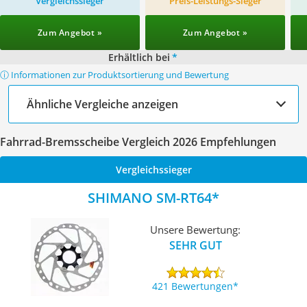
Vergleichssieger
Preis-Leistungs-Sieger
Zum Angebot »
Zum Angebot »
Erhältlich bei
*
ⓘ Informationen zur Produktsortierung und Bewertung
Ähnliche Vergleiche anzeigen
Fahrrad-Bremsscheibe Vergleich 2026 Empfehlungen
Vergleichssieger
SHIMANO SM-RT64
Unsere Bewertung:
SEHR GUT
421 Bewertungen