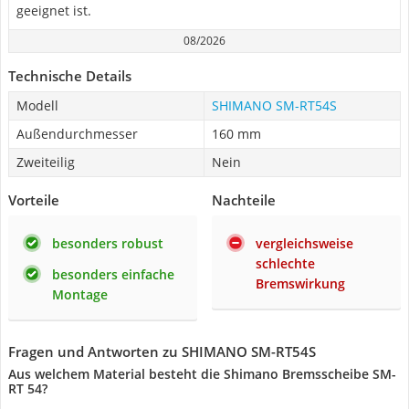
geeignet ist.
08/2026
Technische Details
Modell
SHIMANO SM-RT54S
Außendurchmesser
160 mm
Zweiteilig
Nein
Vorteile
Nachteile
besonders robust
vergleichsweise
schlechte
besonders einfache
Bremswirkung
Montage
Fragen und Antworten zu SHIMANO SM-RT54S
Aus welchem Material besteht die Shimano Bremsscheibe SM-
RT 54?