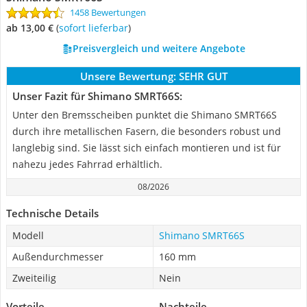
1458 Bewertungen
ab 13,00 €
(
Sofort lieferbar
)
Preisvergleich und weitere Angebote
Unsere Bewertung:
SEHR GUT
Unser Fazit für Shimano SMRT66S:
Unter den Bremsscheiben punktet die Shimano SMRT66S
durch ihre metallischen Fasern, die besonders robust und
langlebig sind. Sie lässt sich einfach montieren und ist für
nahezu jedes Fahrrad erhältlich.
08/2026
Technische Details
Modell
Shimano SMRT66S
Außendurchmesser
160 mm
Zweiteilig
Nein
Vorteile
Nachteile