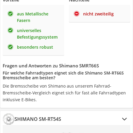
aus Metallische
nicht zweiteilig
Fasern
universelles
Befestigungssystem
besonders robust
Fragen und Antworten zu Shimano SMRT66S
Für welche Fahrradtypen eignet sich die Shimano SM-RT66S
Bremsscheibe am besten?
Die Bremsscheibe von Shimano aus unserem Fahrrad-
Bremsscheibe-Vergleich eignet sich für fast alle Fahrradtypen
inklusive E-Bikes.
SHIMANO SM-RT54S