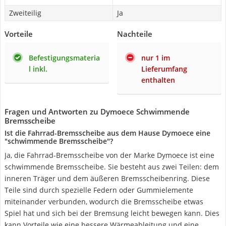
Zweiteilig
Ja
Vorteile
Nachteile
Befestigungsmateria
nur 1 im
l inkl.
Lieferumfang
enthalten
Fragen und Antworten zu Dymoece Schwimmende
Bremsscheibe
Ist die Fahrrad-Bremsscheibe aus dem Hause Dymoece eine
"schwimmende Bremsscheibe"?
Ja, die Fahrrad-Bremsscheibe von der Marke Dymoece ist eine
schwimmende Bremsscheibe. Sie besteht aus zwei Teilen: dem
inneren Träger und dem äußeren Bremsscheibenring. Diese
Teile sind durch spezielle Federn oder Gummielemente
miteinander verbunden, wodurch die Bremsscheibe etwas
Spiel hat und sich bei der Bremsung leicht bewegen kann. Dies
kann Vorteile wie eine bessere Wärmeableitung und eine