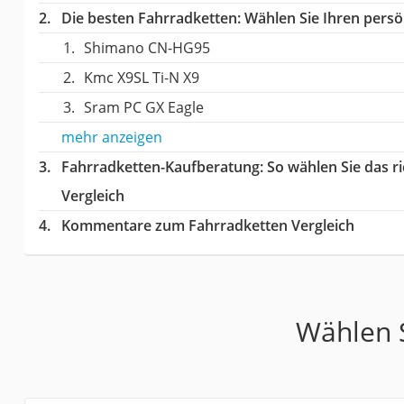
Die besten Fahrradketten:
Wählen Sie Ihren persön
Shimano CN-HG95
Kmc X9SL Ti-N X9
Sram PC GX Eagle
mehr anzeigen
Fahrradketten-Kaufberatung
: So wählen Sie das 
Vergleich
Kommentare zum Fahrradketten Vergleich
Wählen S