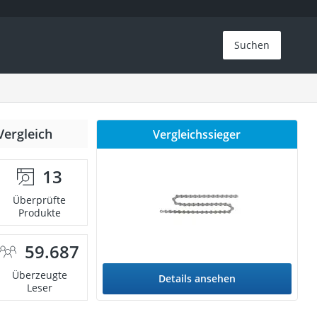
Suchen
Vergleich
Vergleichssieger
13
Überprüfte
Produkte
59.687
Überzeugte
Details ansehen
Leser