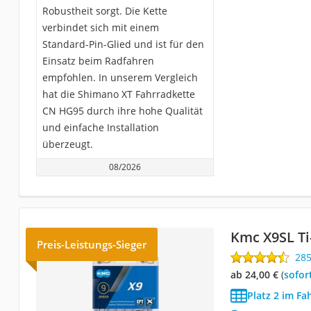
Robustheit sorgt. Die Kette
verbindet sich mit einem
Standard-Pin-Glied und ist für den
Einsatz beim Radfahren
empfohlen. In unserem Vergleich
hat die Shimano XT Fahrradkette
CN HG95 durch ihre hohe Qualität
und einfache Installation
überzeugt.
08/2026
Kmc X9SL Ti
Preis-Leistungs-Sieger
28
ab 24,00 €
(
Sofor
Platz 2 im Fa