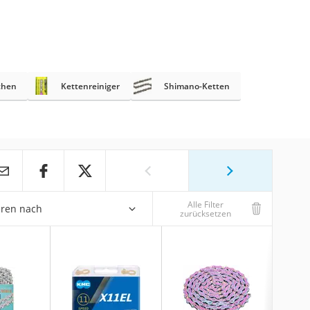
chen
Kettenreiniger
Shimano-Ketten
Alle Filter
eren nach
zurücksetzen