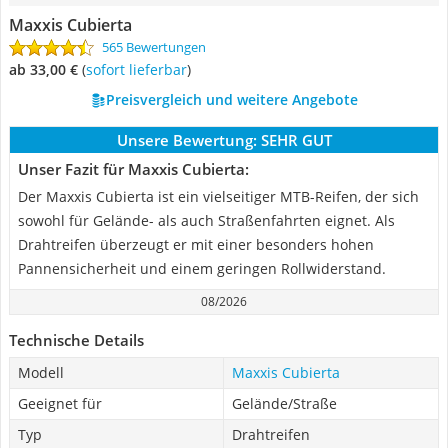
Maxxis Cubierta
565 Bewertungen
ab 33,00 €
(
Sofort lieferbar
)
Preisvergleich und weitere Angebote
Unsere Bewertung:
SEHR GUT
Unser Fazit für Maxxis Cubierta:
Der Maxxis Cubierta ist ein vielseitiger MTB-Reifen, der sich
sowohl für Gelände- als auch Straßenfahrten eignet. Als
Drahtreifen überzeugt er mit einer besonders hohen
Pannensicherheit und einem geringen Rollwiderstand.
08/2026
Technische Details
Modell
Maxxis Cubierta
Geeignet für
Gelände/Straße
Typ
Drahtreifen