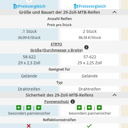
mehr anzeigen
Preis­vergleich
Preis­vergleich
Größe und Bauart der 29-Zoll-MTB-Reifen
Anzahl Reifen
Preis pro Stück
.1 Stück
2 Stück
34,99 €/Stück
38,34 €/Stück
ETRTO
Größe (Durchmesser x Breite)
58-622
57-622
29 x 2,3 Zoll
29 x 2,25 Zoll
Geeignet für
Gelände
Gelände
Typ
Drahtreifen
Drahtreifen
Sicherheit des 29-Zoll-MTB-Reifens
Pannenschutz
besonders pannensicher
besonders pannensicher
Reflektionsstreifen