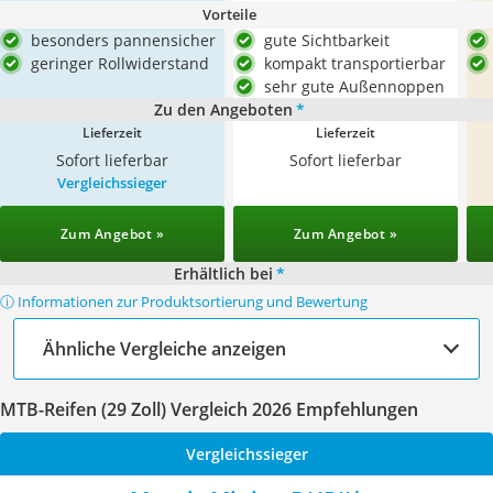
Vorteile
besonders pannensicher
gute Sichtbarkeit
geringer Rollwiderstand
kompakt transportierbar
sehr gute Außennoppen
Zu den Angeboten
*
Lieferzeit
Lieferzeit
Sofort lieferbar
Sofort lieferbar
Vergleichssieger
Zum Angebot »
Zum Angebot »
Erhältlich bei
*
ⓘ Informationen zur Produktsortierung und Bewertung
Ähnliche Vergleiche anzeigen
MTB-Reifen (29 Zoll) Vergleich 2026 Empfehlungen
Vergleichssieger