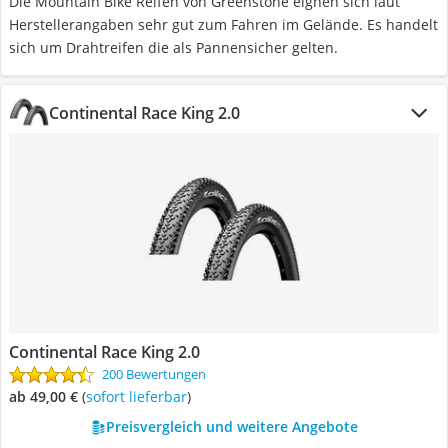
Die Mountain Bike Reifen von Greenstone eignen sich laut
Herstellerangaben sehr gut zum Fahren im Gelände. Es handelt
sich um Drahtreifen die als Pannensicher gelten.
Continental Race King 2.0
Continental Race King 2.0
200 Bewertungen
ab 49,00 €
(
Sofort lieferbar
)
Preisvergleich und weitere Angebote