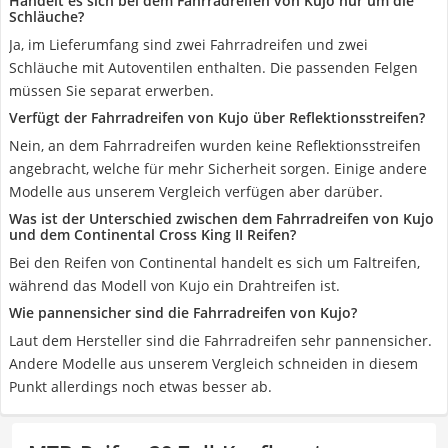
Handelt es sich bei dem Fahrradreifen von Kujo nur um die
Schläuche?
Ja, im Lieferumfang sind zwei Fahrradreifen und zwei
Schläuche mit Autoventilen enthalten. Die passenden Felgen
müssen Sie separat erwerben.
Verfügt der Fahrradreifen von Kujo über Reflektionsstreifen?
Nein, an dem Fahrradreifen wurden keine Reflektionsstreifen
angebracht, welche für mehr Sicherheit sorgen. Einige andere
Modelle aus unserem Vergleich verfügen aber darüber.
Was ist der Unterschied zwischen dem Fahrradreifen von Kujo
und dem Continental Cross King II Reifen?
Bei den Reifen von Continental handelt es sich um Faltreifen,
während das Modell von Kujo ein Drahtreifen ist.
Wie pannensicher sind die Fahrradreifen von Kujo?
Laut dem Hersteller sind die Fahrradreifen sehr pannensicher.
Andere Modelle aus unserem Vergleich schneiden in diesem
Punkt allerdings noch etwas besser ab.