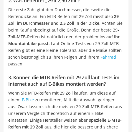
2. Was bedeutet „29 x 2,50 Zoll“?
Die erste Zahl gibt den Durchmesser, die zweite die
Reifendicke an. Ein MTB-Reifen mit 29 Zoll misst also
29
Zoll im Durchmesser und 2,5 Zoll in der Dicke
. Achten Sie
beim Kauf unbedingt auf die Größe. Denn der beste 29-
Zoll-MTB-Reifen ist natürlich der, der problemlos
auf Ihr
Mountainbike passt
. Laut Online-Tests von 29-Zoll-MTB-
Reifen gibt es eine kleine Toleranz, aber die Maße sollten
schon bestmöglich zu Ihren Felgen und Ihrem
Fahrrad
passen.
3. Können die MTB-Reifen mit 29 Zoll laut Tests im
Internet auch auf E-Bikes montiert werden?
Wenn Sie MTB-Reifen mit 29 Zoll kaufen, um diese auf
einem
E-Bike
zu montieren, fällt die Auswahl geringer
aus. Zwar lassen sich die meisten 29-Zoll-MTB-Reifen aus
unserem Vergleich theoretisch auf einem E-Bike
einsetzen. Einige Hersteller weisen aber
spezielle E-MTB-
Reifen mit 29 Zoll
aus, die hier die bessere und sichere