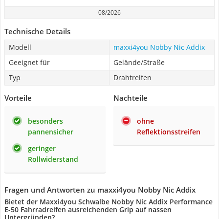
08/2026
Technische Details
Modell
maxxi4you Nobby Nic Addix
Geeignet für
Gelände/Straße
Typ
Drahtreifen
Vorteile
Nachteile
besonders
ohne
pannensicher
Reflektionsstreifen
geringer
Rollwiderstand
Fragen und Antworten zu maxxi4you Nobby Nic Addix
Bietet der Maxxi4you Schwalbe Nobby Nic Addix Performance
E-50 Fahrradreifen ausreichenden Grip auf nassen
Untergründen?