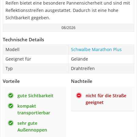
Reifen bietet eine besondere Pannensicherheit und sind mit
Reflektionsstreifen ausgestattet. Dadurch ist eine hohe
Sichtbarkeit gegeben.
08/2026
Technische Details
Modell
Schwalbe Marathon Plus
Geeignet für
Gelände
Typ
Drahtreifen
Vorteile
Nachteile
gute Sichtbarkeit
nicht für die Straße
geeignet
kompakt
transportierbar
sehr gute
Außennoppen