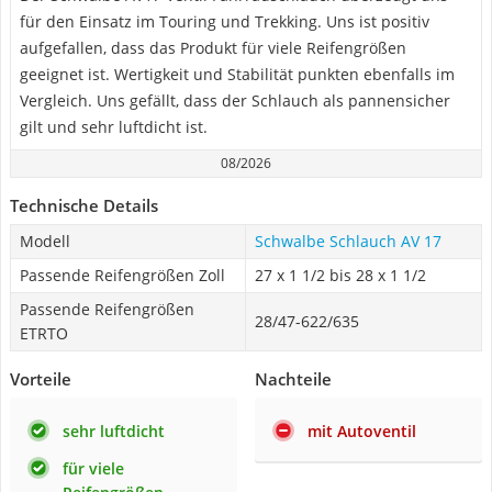
für den Einsatz im Touring und Trekking. Uns ist positiv
aufgefallen, dass das Produkt für viele Reifengrößen
geeignet ist. Wertigkeit und Stabilität punkten ebenfalls im
Vergleich. Uns gefällt, dass der Schlauch als pannensicher
gilt und sehr luftdicht ist.
08/2026
Technische Details
Modell
Schwalbe Schlauch AV 17
Passende Reifengrößen Zoll
27 x 1 1/2 bis 28 x 1 1/2
Passende Reifengrößen
28/47-622/635
ETRTO
Vorteile
Nachteile
sehr luftdicht
mit Autoventil
für viele