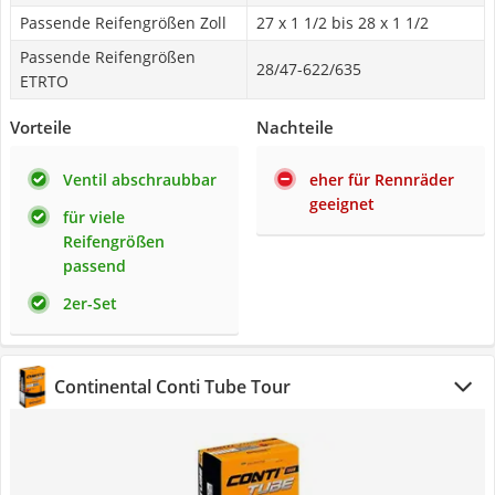
Passende Reifengrößen Zoll
27 x 1 1/2 bis 28 x 1 1/2
Passende Reifengrößen
28/47-622/635
ETRTO
Vorteile
Nachteile
Ventil abschraubbar
eher für Rennräder
geeignet
für viele
Reifengrößen
passend
2er-Set
Continental Conti Tube Tour