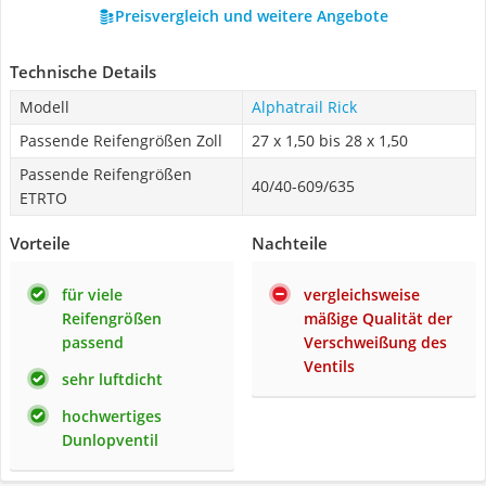
Preisvergleich und weitere Angebote
Technische Details
Modell
Alphatrail Rick
Passende Reifengrößen Zoll
27 x 1,50 bis 28 x 1,50
Passende Reifengrößen
40/40-609/635
ETRTO
Vorteile
Nachteile
für viele
vergleichsweise
Reifengrößen
mäßige Qualität der
passend
Verschweißung des
Ventils
sehr luftdicht
hochwertiges
Dunlopventil