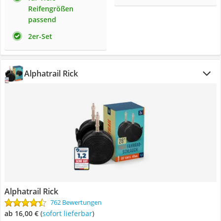
Reifengrößen
passend
2er-Set
Alphatrail Rick
Alphatrail Rick
762 Bewertungen
ab 16,00 €
(
Sofort lieferbar
)