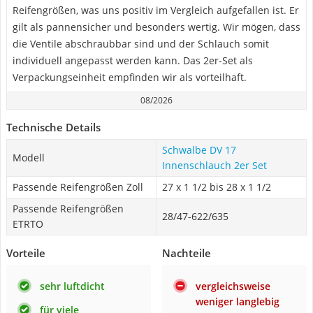
Reifengrößen, was uns positiv im Vergleich aufgefallen ist. Er
gilt als pannensicher und besonders wertig. Wir mögen, dass
die Ventile abschraubbar sind und der Schlauch somit
individuell angepasst werden kann. Das 2er-Set als
Verpackungseinheit empfinden wir als vorteilhaft.
08/2026
Technische Details
Schwalbe DV 17
Modell
Innenschlauch 2er Set
Passende Reifengrößen Zoll
27 x 1 1/2 bis 28 x 1 1/2
Passende Reifengrößen
28/47-622/635
ETRTO
Vorteile
Nachteile
sehr luftdicht
vergleichsweise
weniger langlebig
für viele