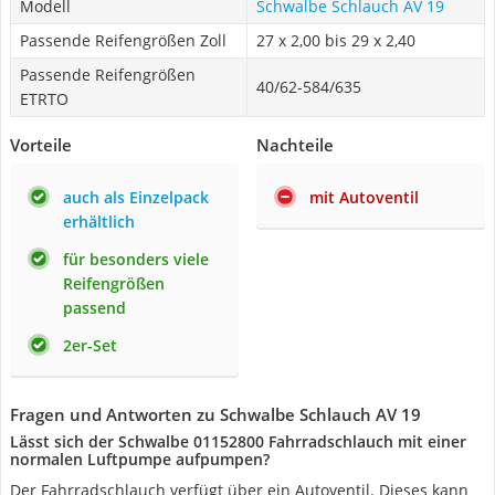
Modell
Schwalbe Schlauch AV 19
Passende Reifengrößen Zoll
27 x 2,00 bis 29 x 2,40
Passende Reifengrößen
40/62-584/635
ETRTO
Vorteile
Nachteile
auch als Einzelpack
mit Autoventil
erhältlich
für besonders viele
Reifengrößen
passend
2er-Set
Fragen und Antworten zu Schwalbe Schlauch AV 19
Lässt sich der Schwalbe 01152800 Fahrradschlauch mit einer
normalen Luftpumpe aufpumpen?
Der Fahrradschlauch verfügt über ein Autoventil. Dieses kann