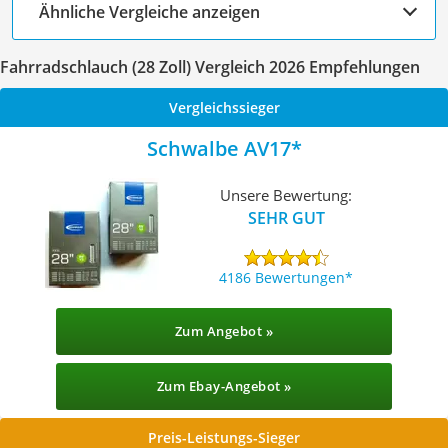
Ähnliche Vergleiche anzeigen
Fahrradschlauch (28 Zoll) Vergleich 2026 Empfehlungen
Vergleichssieger
Schwalbe AV17
Unsere Bewertung:
SEHR GUT
4186 Bewertungen
Zum Angebot »
Zum Ebay-Angebot »
Preis-Leistungs-Sieger