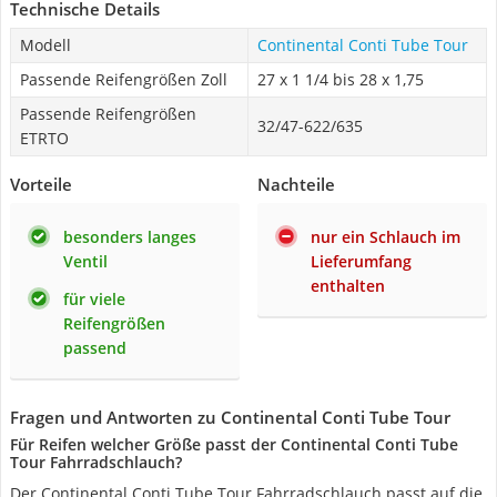
Technische Details
Modell
Continental Conti Tube Tour
Passende Reifengrößen Zoll
27 x 1 1/4 bis 28 x 1,75
Passende Reifengrößen
32/47-622/635
ETRTO
Vorteile
Nachteile
besonders langes
nur ein Schlauch im
Ventil
Lieferumfang
enthalten
für viele
Reifengrößen
passend
Fragen und Antworten zu Continental Conti Tube Tour
Für Reifen welcher Größe passt der Continental Conti Tube
Tour Fahrradschlauch?
Der Continental Conti Tube Tour Fahrradschlauch passt auf die