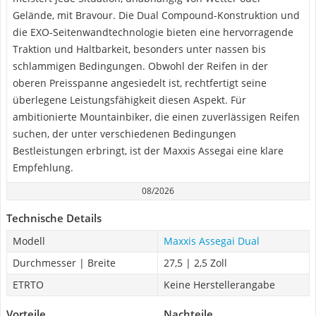
Gelände, mit Bravour. Die Dual Compound-Konstruktion und
die EXO-Seitenwandtechnologie bieten eine hervorragende
Traktion und Haltbarkeit, besonders unter nassen bis
schlammigen Bedingungen. Obwohl der Reifen in der
oberen Preisspanne angesiedelt ist, rechtfertigt seine
überlegene Leistungsfähigkeit diesen Aspekt. Für
ambitionierte Mountainbiker, die einen zuverlässigen Reifen
suchen, der unter verschiedenen Bedingungen
Bestleistungen erbringt, ist der Maxxis Assegai eine klare
Empfehlung.
08/2026
Technische Details
Modell
Maxxis Assegai Dual
Durchmesser | Breite
27,5 | 2,5 Zoll
ETRTO
Keine Herstellerangabe
Vorteile
Nachteile