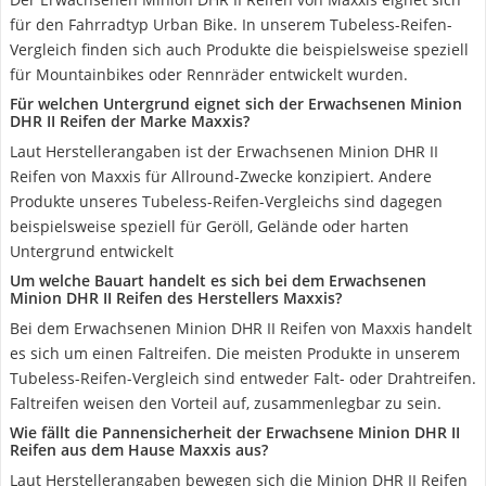
für den Fahrradtyp Urban Bike. In unserem Tubeless-Reifen-
Vergleich finden sich auch Produkte die beispielsweise speziell
für Mountainbikes oder Rennräder entwickelt wurden.
Für welchen Untergrund eignet sich der Erwachsenen Minion
DHR II Reifen der Marke Maxxis?
Laut Herstellerangaben ist der Erwachsenen Minion DHR II
Reifen von Maxxis für Allround-Zwecke konzipiert. Andere
Produkte unseres Tubeless-Reifen-Vergleichs sind dagegen
beispielsweise speziell für Geröll, Gelände oder harten
Untergrund entwickelt
Um welche Bauart handelt es sich bei dem Erwachsenen
Minion DHR II Reifen des Herstellers Maxxis?
Bei dem Erwachsenen Minion DHR II Reifen von Maxxis handelt
es sich um einen Faltreifen. Die meisten Produkte in unserem
Tubeless-Reifen-Vergleich sind entweder Falt- oder Drahtreifen.
Faltreifen weisen den Vorteil auf, zusammenlegbar zu sein.
Wie fällt die Pannensicherheit der Erwachsene Minion DHR II
Reifen aus dem Hause Maxxis aus?
Laut Herstellerangaben bewegen sich die Minion DHR II Reifen