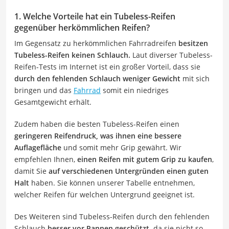
1. Welche Vorteile hat ein Tubeless-Reifen
gegenüber herkömmlichen Reifen?
Im Gegensatz zu herkömmlichen Fahrradreifen
besitzen
Tubeless-Reifen keinen Schlauch.
Laut diverser Tubeless-
Reifen-Tests im Internet ist ein großer Vorteil, dass sie
durch den fehlenden Schlauch weniger Gewicht
mit sich
bringen und das
Fahrrad
somit ein niedriges
Gesamtgewicht erhält.
Zudem haben die besten Tubeless-Reifen einen
geringeren Reifendruck, was ihnen eine bessere
Auflagefläche
und somit mehr Grip gewährt. Wir
empfehlen Ihnen,
einen Reifen mit gutem Grip zu kaufen
,
damit Sie
auf verschiedenen Untergründen einen guten
Halt
haben. Sie können unserer Tabelle entnehmen,
welcher Reifen für welchen Untergrund geeignet ist.
Des Weiteren sind Tubeless-Reifen durch den fehlenden
Schlauch
besser vor Pannen geschützt,
da sie nicht so