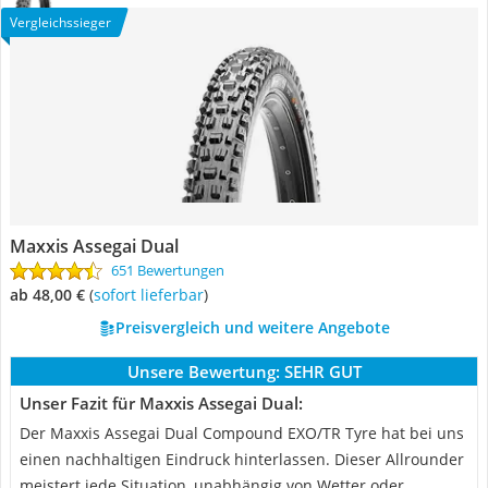
Vergleichssieger
Maxxis Assegai Dual
651 Bewertungen
ab 48,00 €
(
Sofort lieferbar
)
Preisvergleich und weitere Angebote
Unsere Bewertung:
SEHR GUT
Unser Fazit für Maxxis Assegai Dual:
Der Maxxis Assegai Dual Compound EXO/TR Tyre hat bei uns
einen nachhaltigen Eindruck hinterlassen. Dieser Allrounder
meistert jede Situation, unabhängig von Wetter oder