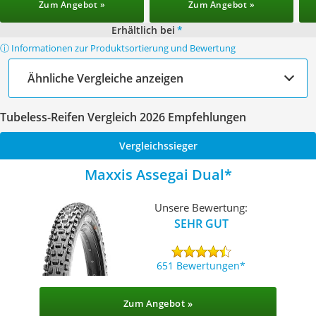
Zum Angebot »
Zum Angebot »
Erhältlich bei
*
ⓘ Informationen zur Produktsortierung und Bewertung
Ähnliche Vergleiche anzeigen
Tubeless-Reifen Vergleich 2026 Empfehlungen
Vergleichssieger
Maxxis Assegai Dual
Unsere Bewertung:
SEHR GUT
651 Bewertungen
Zum Angebot »