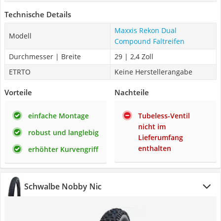
Technische Details
Maxxis Rekon Dual
Modell
Compound Faltreifen
Durchmesser | Breite
29 | 2,4 Zoll
ETRTO
Keine Herstellerangabe
Vorteile
Nachteile
einfache Montage
Tubeless-Ventil
nicht im
robust und langlebig
Lieferumfang
enthalten
erhöhter Kurvengriff
Schwalbe Nobby Nic