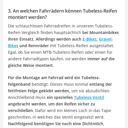
3. An welchen Fahrrädern können Tubeless-Reifen
montiert werden?
Die schlauchlosen Fahrradreifen in unserem Tubeless-
Reifen-Vergleich finden hauptsächlich
bei Mountainbikes
ihren Einsatz. Allerdings werden auch
E-Bikes
,
Gravel-
Bikes
und Rennräder
mit Tubeless-Reifen ausgestattet.
Egal, ob Sie einen MTB-Tubeless-Reifen oder einen für
andere Fahrradtypen kaufen, sie werden
immer auf die
gleiche Weise montiert.
Für die Montage am Fahrrad wird ein Tubeless-
Felgenband
benötigt. Dieses muss einmal
entlang der
fettfreien Felge geklebt werden,
um sie abzudichten.
Anschließend muss
ein spezielles
Tubeless-Ventil
angebracht werden, um den Reifen sicher zu
verschließen
. Dafür wird ein kleines Loch in das Tape
geschnitten, in welches das Ventil eingesetzt wird.
Nachfolgend benötigen Sie noch eine Dichtmilch,