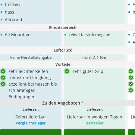
•
•
trocken
A
•
•
nass
h
•
Allround
Einsatzbereich
•
•
•
All Mountain
C
keine Herstellerangabe
•
A
Luftdruck
max. 4,1 Bar
keine Herstellerangabe
Vorteile
sehr leichter Reifen
sehr guter Grip
robust und langlebig
exzellent bei nassen bis
schlammigen
Bedingungen
Zu den Angeboten
*
Lieferzeit
Lieferzeit
Sofort lieferbar
Lieferbar in wenigen Tagen
L
Vergleichssieger
Bestseller