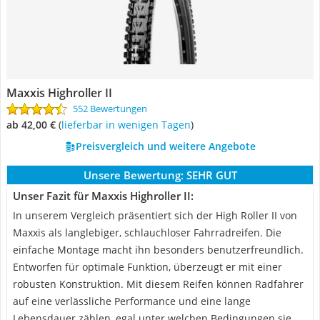
Maxxis Highroller II
552 Bewertungen
ab 42,00 €
(
Lieferbar in wenigen Tagen
)
Preisvergleich und weitere Angebote
Unsere Bewertung:
SEHR GUT
Unser Fazit für Maxxis Highroller II:
In unserem Vergleich präsentiert sich der High Roller II von
Maxxis als langlebiger, schlauchloser Fahrradreifen. Die
einfache Montage macht ihn besonders benutzerfreundlich.
Entworfen für optimale Funktion, überzeugt er mit einer
robusten Konstruktion. Mit diesem Reifen können Radfahrer
auf eine verlässliche Performance und eine lange
Lebensdauer zählen, egal unter welchen Bedingungen sie