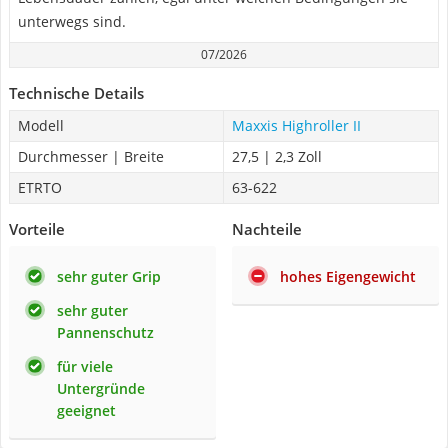
unterwegs sind.
07/2026
Technische Details
Modell
Maxxis Highroller II
Durchmesser | Breite
27,5 | 2,3 Zoll
ETRTO
63-622
Vorteile
Nachteile
sehr guter Grip
hohes Eigengewicht
sehr guter
Pannenschutz
für viele
Untergründe
geeignet