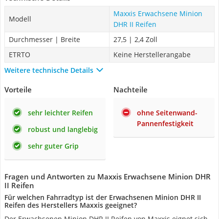
Maxxis Erwachsene Minion
Modell
DHR II Reifen
Durchmesser | Breite
27,5 | 2,4 Zoll
ETRTO
Keine Herstellerangabe
Weitere technische Details
Vorteile
Nachteile
sehr leichter Reifen
ohne Seitenwand-
Pannenfestigkeit
robust und langlebig
sehr guter Grip
Fragen und Antworten zu Maxxis Erwachsene Minion DHR
II Reifen
Für welchen Fahrradtyp ist der Erwachsenen Minion DHR II
Reifen des Herstellers Maxxis geeignet?
Der Erwachsenen Minion DHR II Reifen von Maxxis eignet sich