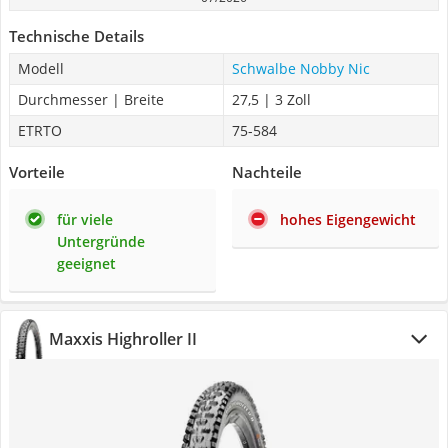
Technische Details
Modell
Schwalbe Nobby Nic
Durchmesser | Breite
27,5 | 3 Zoll
ETRTO
75-584
Vorteile
Nachteile
für viele
hohes Eigengewicht
Untergründe
geeignet
Maxxis Highroller II