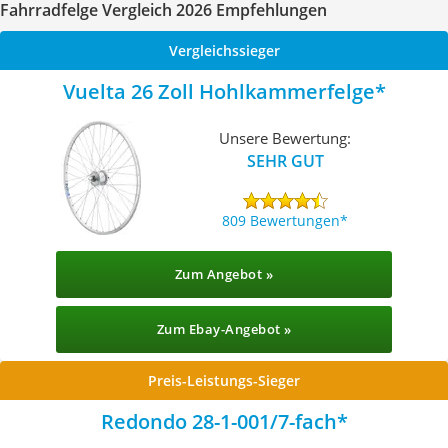
Fahrradfelge Vergleich 2026 Empfehlungen
Vergleichssieger
Vuelta 26 Zoll Hohlkammerfelge
Unsere Bewertung:
SEHR GUT
809 Bewertungen
Zum Angebot »
Zum Ebay-Angebot »
Preis-Leistungs-Sieger
Redondo 28-1-001/7-fach