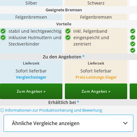
Silber
Schwarz
Geeignete Bremsen
Felgenbremsen
Felgenbremsen
Vorteile
stabil und leichtgewichtig
inkl. Felgenband
inklusive Hutmuttern und
eingespeicht und
Steckverbinder
zentriert
Zu den Angeboten
*
Lieferzeit
Lieferzeit
Sofort lieferbar
Sofort lieferbar
Vergleichssieger
Preis-Leistungs-Sieger
Zum Angebot »
Zum Angebot »
Erhältlich bei
*
ⓘ Informationen zur Produktsortierung und Bewertung
Ähnliche Vergleiche anzeigen