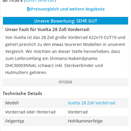
ab 79,00 €
(
Sofort lieferbar
)
Preisvergleich und weitere Angebote
Unsere Bewertung:
SEHR GUT
Unser Fazit für Vuelta 28 Zoll Vorderrad:
Von Vuelta ist das 28 Zoll große Vorderrad 622x19 CUT19 und
gehört preislich zu den etwas teureren Modellen in unserem
Vergleich. Wir möchten an dieser Stelle hervorheben, dass
zum Lieferumfang ein Shimano-Nabendynamo
DHC30003NNAL schwarz inkl. Steckverbinder und
Hutmuttern gehören.
07/2026
Technische Details
Modell
Vuelta 28 Zoll Vorderrad
Vorderrad oder Hinterrad
Vorderrad
Felgentyp
Hohlkammerfelge