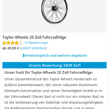
Taylor-Wheels 20 Zoll Fahrradfelge
67 Bewertungen
ab 49,00 €
(
Sofort lieferbar
)
Preisvergleich und weitere Angebote
Unsere Bewertung:
SEHR GUT
Unser Fazit für Taylor-Wheels 20 Zoll Fahrradfelge:
Unser Gesamteindruck des Taylor-Wheels Vorderrads ist
äußerst bemerkenswert. Mit seiner robusten Aluminium-
Edelstahl-Konstruktion und seiner Vielseitigkeit strahlt es in
der Fahrradwelt. Dieses Rad ist nicht nur ein simples Rad; es
ist die Verkörperung von Stabilität und Anpassungsfähigkeit,
die Radbegeisterte gleichermaßen fesselt und zu einer