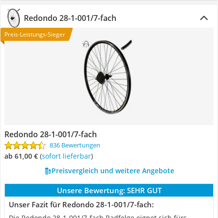
Redondo 28-1-001/7-fach
Preis-Leistungs-Sieger
Redondo 28-1-001/7-fach
836 Bewertungen
ab 61,00 €
(
Sofort lieferbar
)
Preisvergleich und weitere Angebote
Unsere Bewertung:
SEHR GUT
Unser Fazit für Redondo 28-1-001/7-fach:
Die Redondo 28-1-001/7-fach Radfelge eignet sich fürs