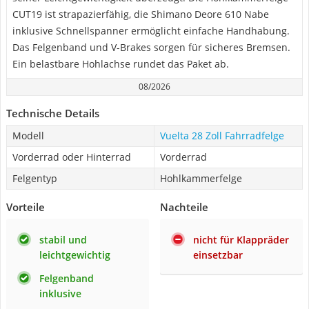
CUT19 ist strapazierfähig, die Shimano Deore 610 Nabe
inklusive Schnellspanner ermöglicht einfache Handhabung.
Das Felgenband und V-Brakes sorgen für sicheres Bremsen.
Ein belastbare Hohlachse rundet das Paket ab.
08/2026
Technische Details
Modell
Vuelta 28 Zoll Fahrradfelge
Vorderrad oder Hinterrad
Vorderrad
Felgentyp
Hohlkammerfelge
Vorteile
Nachteile
stabil und
nicht für Klappräder
leichtgewichtig
einsetzbar
Felgenband
inklusive