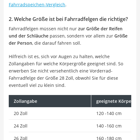
Fahrradspeichen-Vergleich
.
2. Welche Größe ist bei Fahrradfelgen die richtige?
Fahrradfelgen müssen nicht nur
zur Größe der Reifen
und der Schläuche
passen, sondern vor allem zur
Größe
der Person
, die darauf fahren soll.
Hilfreich ist es, sich vor Augen zu halten, welche
Zollangaben für welche Körpergröße geeignet sind. So
erwerben Sie nicht versehentlich eine Vorderrad-
Fahrradfelge der Größe 28 Zoll, obwohl Sie für diese
eventuell viel zu klein sind.
Zollangabe
geeignete Körpergr
20 Zoll
120 -140 cm
24 Zoll
140 -160 cm
26 Zoll
160 -180 cm