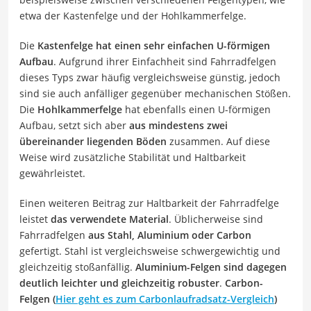
etwa der Kastenfelge und der Hohlkammerfelge.
Die
Kastenfelge hat einen sehr einfachen U-förmigen
Aufbau
. Aufgrund ihrer Einfachheit sind Fahrradfelgen
dieses Typs zwar häufig vergleichsweise günstig, jedoch
sind sie auch anfälliger gegenüber mechanischen Stößen.
Die
Hohlkammerfelge
hat ebenfalls einen U-förmigen
Aufbau, setzt sich aber
aus mindestens zwei
übereinander liegenden Böden
zusammen. Auf diese
Weise wird zusätzliche Stabilität und Haltbarkeit
gewährleistet.
Einen weiteren Beitrag zur Haltbarkeit der Fahrradfelge
leistet
das verwendete Material
. Üblicherweise sind
Fahrradfelgen
aus Stahl, Aluminium oder Carbon
gefertigt. Stahl ist vergleichsweise schwergewichtig und
gleichzeitig stoßanfällig.
Aluminium-Felgen sind dagegen
deutlich leichter und gleichzeitig robuster
.
Carbon-
Felgen (
Hier geht es zum Carbonlaufradsatz-Vergleich
)