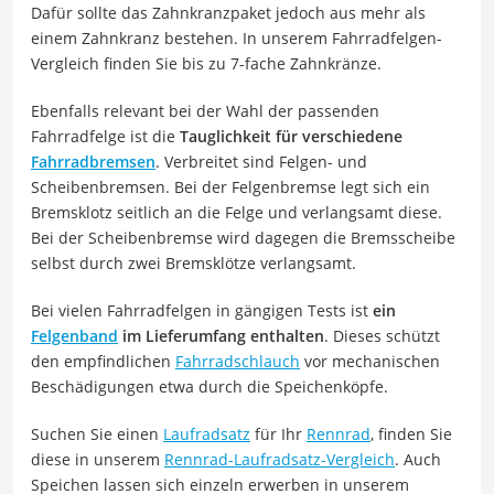
Dafür sollte das Zahnkranzpaket jedoch aus mehr als
einem Zahnkranz bestehen. In unserem Fahrradfelgen-
Vergleich finden Sie bis zu 7-fache Zahnkränze.
Ebenfalls relevant bei der Wahl der passenden
Fahrradfelge ist die
Tauglichkeit für verschiedene
Fahrradbremsen
. Verbreitet sind Felgen- und
Scheibenbremsen. Bei der Felgenbremse legt sich ein
Bremsklotz seitlich an die Felge und verlangsamt diese.
Bei der Scheibenbremse wird dagegen die Bremsscheibe
selbst durch zwei Bremsklötze verlangsamt.
Bei vielen Fahrradfelgen in gängigen Tests ist
ein
Felgenband
im Lieferumfang enthalten
. Dieses schützt
den empfindlichen
Fahrradschlauch
vor mechanischen
Beschädigungen etwa durch die Speichenköpfe.
Suchen Sie einen
Laufradsatz
für Ihr
Rennrad
, finden Sie
diese in unserem
Rennrad-Laufradsatz-Vergleich
. Auch
Speichen lassen sich einzeln erwerben in unserem