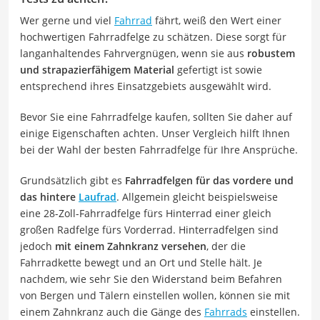
Wer gerne und viel
Fahrrad
fährt, weiß den Wert einer
hochwertigen Fahrradfelge zu schätzen. Diese sorgt für
langanhaltendes Fahrvergnügen, wenn sie aus
robustem
und strapazierfähigem Material
gefertigt ist sowie
entsprechend ihres Einsatzgebiets ausgewählt wird.
Bevor Sie eine Fahrradfelge kaufen, sollten Sie daher auf
einige Eigenschaften achten. Unser Vergleich hilft Ihnen
bei der Wahl der besten Fahrradfelge für Ihre Ansprüche.
Grundsätzlich gibt es
Fahrradfelgen für das vordere und
das hintere
Laufrad
. Allgemein gleicht beispielsweise
eine 28-Zoll-Fahrradfelge fürs Hinterrad einer gleich
großen Radfelge fürs Vorderrad. Hinterradfelgen sind
jedoch
mit einem Zahnkranz versehen
, der die
Fahrradkette bewegt und an Ort und Stelle hält. Je
nachdem, wie sehr Sie den Widerstand beim Befahren
von Bergen und Tälern einstellen wollen, können sie mit
einem Zahnkranz auch die Gänge des
Fahrrads
einstellen.