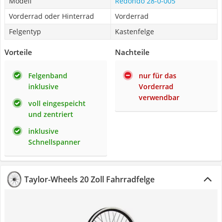
Modell
Redondo 28-0-005
Vorderrad oder Hinterrad
Vorderrad
Felgentyp
Kastenfelge
Vorteile
Nachteile
Felgenband
nur für das
inklusive
Vorderrad
verwendbar
voll eingespeicht
und zentriert
inklusive
Schnellspanner
Taylor-Wheels 20 Zoll Fahrradfelge