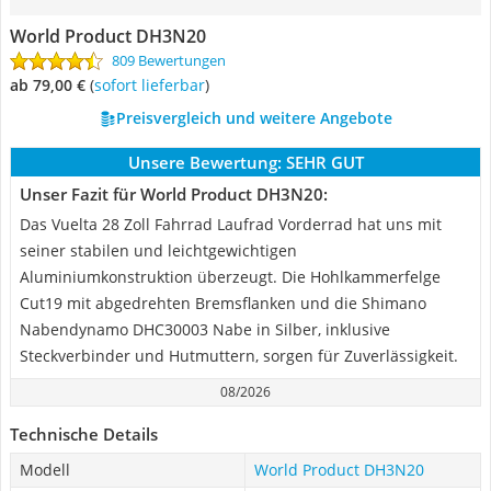
World Product DH3N20
809 Bewertungen
ab 79,00 €
(
Sofort lieferbar
)
Preisvergleich und weitere Angebote
Unsere Bewertung:
SEHR GUT
Unser Fazit für World Product DH3N20:
Das Vuelta 28 Zoll Fahrrad Laufrad Vorderrad hat uns mit
seiner stabilen und leichtgewichtigen
Aluminiumkonstruktion überzeugt. Die Hohlkammerfelge
Cut19 mit abgedrehten Bremsflanken und die Shimano
Nabendynamo DHC30003 Nabe in Silber, inklusive
Steckverbinder und Hutmuttern, sorgen für Zuverlässigkeit.
08/2026
Technische Details
Modell
World Product DH3N20