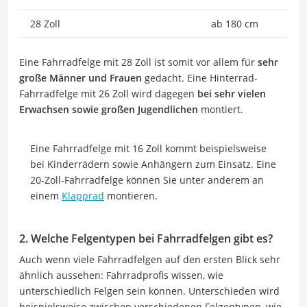
28 Zoll
ab 180 cm
Eine Fahrradfelge mit 28 Zoll ist somit vor allem für
sehr
große Männer und Frauen
gedacht. Eine Hinterrad-
Fahrradfelge mit 26 Zoll wird dagegen
bei sehr vielen
Erwachsen sowie großen Jugendlichen
montiert.
Eine Fahrradfelge mit 16 Zoll kommt beispielsweise
bei Kinderrädern sowie Anhängern zum Einsatz. Eine
20-Zoll-Fahrradfelge können Sie unter anderem an
einem
Klapprad
montieren.
2. Welche Felgentypen bei Fahrradfelgen gibt es?
Auch wenn viele Fahrradfelgen auf den ersten Blick sehr
ähnlich aussehen: Fahrradprofis wissen, wie
unterschiedlich Felgen sein können. Unterschieden wird
beispielsweise zwischen verschiedenen Felgentypen, wie