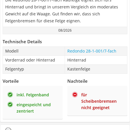
Hinterrad und bringt in unserem Vergleich ein moderates
Gewicht auf die Waage. Gut finden wir, dass sich
Felgenbremsen für diese Felge eignen.
08/2026
Technische Details
Modell
Redondo 28-1-001/7-fach
Vorderrad oder Hinterrad
Hinterrad
Felgentyp
Kastenfelge
Vorteile
Nachteile
inkl. Felgenband
für
Scheibenbremsen
eingespeicht und
nicht geeignet
zentriert