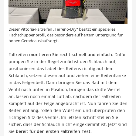
Dieser Vittoria-Faltreifen „Terreno-Dry“ besitzt ein spezielles
Fischschuppenprofil, das besonders auf hartem Untergrund für
hohen Geradeauslauf sorgt.
Faltreifen
montieren Sie recht schnell und einfach
. Dafür
pumpen Sie in der Regel zunächst den Schlauch auf,
positionieren das Label des Reifens richtig auf dem
Schlauch, setzen diesen auf und ziehen eine Reifenflanke
in das Felgenbett. Dann bringen Sie das Rad mit dem
Ventil nach unten in Position, bringen das dritte Viertel
an, lassen noch einmal Luft ab, nachdem der Faltreifen
komplett auf der Felge angebracht ist. Nun fahren Sie den
Reifen entlang, rollen den Wulst ein und überprüfen den
richtigen Sitz des Ventils. Im letzten Schritt stellen Sie
sicher, dass der Schlauch nicht eingeklemmt ist. Jetzt sind
Sie
bereit für den ersten Faltreifen-Test.