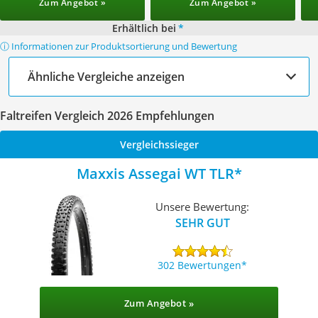
Zum Angebot »
Zum Angebot »
Erhältlich bei
*
ⓘ Informationen zur Produktsortierung und Bewertung
Ähnliche Vergleiche anzeigen
Faltreifen Vergleich 2026 Empfehlungen
Vergleichssieger
Maxxis Assegai WT TLR
Unsere Bewertung:
SEHR GUT
302 Bewertungen
Zum Angebot »