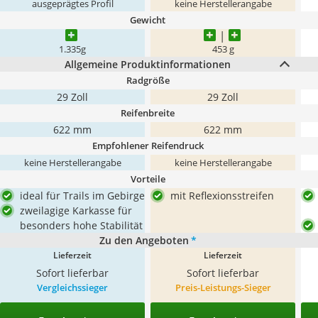
ausgeprägtes Profil
keine Herstellerangabe
Gewicht
1.335g
453 g
Allgemeine Produktinformationen
Radgröße
29 Zoll
29 Zoll
Reifenbreite
622 mm
622 mm
Empfohlener Reifendruck
keine Herstellerangabe
keine Herstellerangabe
Vorteile
ideal für Trails im Gebirge
mit Reflexionsstreifen
zweilagige Karkasse für
besonders hohe Stabilität
Zu den Angeboten
*
Lieferzeit
Lieferzeit
Sofort lieferbar
Sofort lieferbar
Vergleichssieger
Preis-Leistungs-Sieger