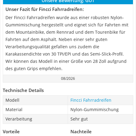
Unsere Bewertung:
GUT
Unser Fazit für Fincci Fahrradreifen:
Der Fincci Fahrradreifen wurde aus einer robusten Nylon-
Gummimischung hergestellt und eignet sich für Fahrten mit
dem Mountainbike, dem Rennrad und dem Tourenbike für
Fahrten auf dem Asphalt. Neben einer sehr guten
Verarbeitungsqualität gefallen uns zudem die
Karakassendichte von 30 TPI/EPI und das Semi-Slick-Profil.
Wir können das Modell in einer Größe von 28 Zoll aufgrund
des guten Grips empfehlen.
08/2026
Technische Details
Modell
Fincci Fahrradreifen
Material
Nylon-Gummimischung
Verarbeitung
Sehr gut
Vorteile
Nachteile