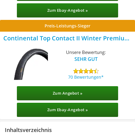
Zum Ebay-Angebot »
Preis-Leistungs-Sieger
Continental Top Contact II Winter Premium-
Faltreifen
Unsere Bewertung:
SEHR GUT
70 Bewertungen
Zum Angebot »
Zum Ebay-Angebot »
Inhaltsverzeichnis