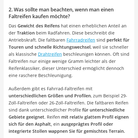
2. Was sollte man beachten, wenn man einen
Faltreifen kaufen möchte?
Das
Gewicht des Reifens
hat einen erheblichen Anteil an
der
Traktion
beim Radfahren. Diese beschreibt die
Antriebskraft. Die faltbaren
Fahrradreifen
sind
perfekt für
Touren und schnelle Richtungswechsel
, weil sie schneller
als klassische
Drahtreifen
beschleunigen können. Oft sind
Faltreifen nur einige wenige Gramm leichter als der
Reifenklassiker, dieser Unterschied ermöglicht dennoch
eine raschere Beschleunigung.
Außerdem gibt es Fahrrad-Faltreifen mit
unterschiedlichen Größen und Profilen
, zum Beispiel 29-
Zoll-Faltreifen oder 26-Zoll-Faltreifen. Die faltbaren Reifen
sind dank unterschiedlicher Profile
für unterschiedliche
Gebiete geeignet
. Reifen
mit relativ glattem Profil eignen
sich für den Asphalt,
ein
ausgeprägtes Profil oder
integrierte Stollen wappnen Sie für gemischtes Terrain.