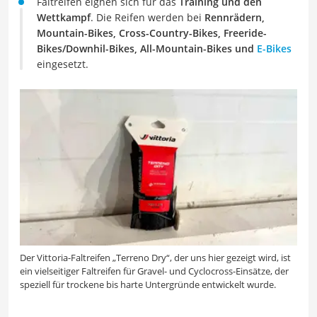
Faltreifen eignen sich für das
Training und den
Wettkampf
. Die Reifen werden bei
Rennrädern,
Mountain-Bikes, Cross-Country-Bikes, Freeride-
Bikes/Downhil-Bikes, All-Mountain-Bikes und
E-Bikes
eingesetzt.
Der Vittoria-Faltreifen „Terreno Dry“, der uns hier gezeigt wird, ist
ein vielseitiger Faltreifen für Gravel- und Cyclocross-Einsätze, der
speziell für trockene bis harte Untergründe entwickelt wurde.