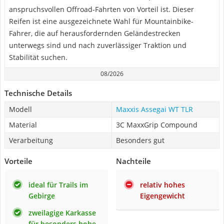
anspruchsvollen Offroad-Fahrten von Vorteil ist. Dieser
Reifen ist eine ausgezeichnete Wahl für Mountainbike-
Fahrer, die auf herausfordernden Geländestrecken
unterwegs sind und nach zuverlässiger Traktion und
Stabilität suchen.
08/2026
Technische Details
Modell
Maxxis Assegai WT TLR
Material
3C MaxxGrip Compound
Verarbeitung
Besonders gut
Vorteile
Nachteile
ideal für Trails im
relativ hohes
Gebirge
Eigengewicht
zweilagige Karkasse
für besonders hohe