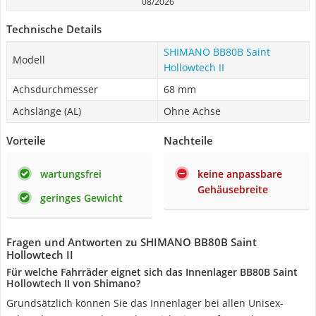
08/2026
Technische Details
SHIMANO BB80B Saint
Modell
Hollowtech II
Achsdurchmesser
68 mm
Achslänge (AL)
Ohne Achse
Vorteile
Nachteile
wartungsfrei
keine anpassbare
Gehäusebreite
geringes Gewicht
Fragen und Antworten zu SHIMANO BB80B Saint
Hollowtech II
Für welche Fahrräder eignet sich das Innenlager BB80B ‎Saint
Hollowtech II von Shimano?
Grundsätzlich können Sie das Innenlager bei allen Unisex-