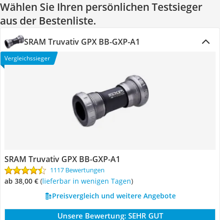
Wählen Sie Ihren persönlichen Testsieger
aus der Bestenliste.
SRAM Truvativ GPX BB-GXP-A1
Vergleichssieger
SRAM Truvativ GPX BB-GXP-A1
1117 Bewertungen
ab 38,00 €
(
Lieferbar in wenigen Tagen
)
Preisvergleich und weitere Angebote
Unsere Bewertung:
SEHR GUT