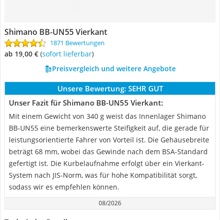
Shimano BB-UN55 Vierkant
1871 Bewertungen
ab 19,00 €
(
Sofort lieferbar
)
Preisvergleich und weitere Angebote
Unsere Bewertung:
SEHR GUT
Unser Fazit für Shimano BB-UN55 Vierkant:
Mit einem Gewicht von 340 g weist das Innenlager Shimano
BB-UN55 eine bemerkenswerte Steifigkeit auf, die gerade für
leistungsorientierte Fahrer von Vorteil ist. Die Gehäusebreite
beträgt 68 mm, wobei das Gewinde nach dem BSA-Standard
gefertigt ist. Die Kurbelaufnahme erfolgt über ein Vierkant-
System nach JIS-Norm, was für hohe Kompatibilität sorgt,
sodass wir es empfehlen können.
08/2026