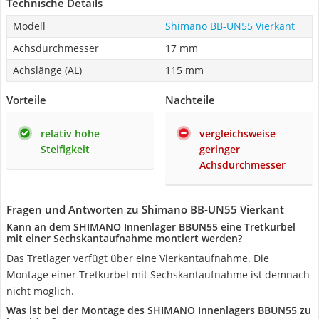
Technische Details
Modell
Shimano BB-UN55 Vierkant
Achsdurchmesser
17 mm
Achslänge (AL)
115 mm
Vorteile
Nachteile
relativ hohe
vergleichsweise
Steifigkeit
geringer
Achsdurchmesser
Fragen und Antworten zu Shimano BB-UN55 Vierkant
Kann an dem SHIMANO Innenlager BBUN55 eine Tretkurbel
mit einer Sechskantaufnahme montiert werden?
Das Tretlager verfügt über eine Vierkantaufnahme. Die
Montage einer Tretkurbel mit Sechskantaufnahme ist demnach
nicht möglich.
Was ist bei der Montage des SHIMANO Innenlagers BBUN55 zu