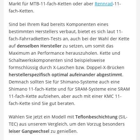
Markt für MTB-11-fach-Ketten oder aber
Rennrad
-11-
fach-Ketten.
Sind bei Ihrem Rad bereits Komponenten eines
bestimmten Herstellers verbaut, bietet es sich laut 11-
fach-Fahrradketten-Tests an, auch bei der Wahl der Kette
auf
denselben Hersteller
zu setzen, um somit das
Maximum an Performance herauszuholen. Kette und
Schaltwerkskomponenten sind beispielsweise
formschlüssig durch X-Laschen bzw. Doppel-X-Brücken
herstellerspezifisch optimal aufeinander abgestimmt
.
Demnach sollten Sie für Shimano-Systeme auch eine
Shimano 11-fach-Kette und für SRAM-Systeme eine SRAM
11-fach-Kette aufziehen, aber auch mit einer KMC 11-
fach-Kette sind Sie gut beraten.
Wählen Sie jetzt ein Modell mit
Teflonbeschichtung
(SIL-
TEC) aus unserem Vergleich, um den Vorzug besonders
leiser Gangwechsel
zu genießen.