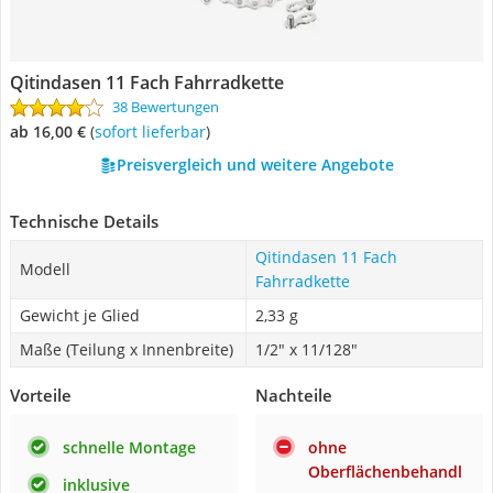
Qitindasen 11 Fach Fahrradkette
38 Bewertungen
ab 16,00 €
(
Sofort lieferbar
)
Preisvergleich und weitere Angebote
Technische Details
Qitindasen 11 Fach
Modell
Fahrradkette
Gewicht je Glied
2,33 g
Maße (Teilung x Innenbreite)
1/2" x 11/128"
Vorteile
Nachteile
schnelle Montage
ohne
Oberflächenbehandl
inklusive