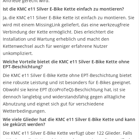
Antriebe gerecht wird.
Ist die KMC e11 Silver E-Bike Kette einfach zu montieren?
Ja, die KMC e11 Silver E-Bike Kette ist einfach zu montieren. Sie
wird mit einem MissingLink geliefert, das eine werkzeugfreie
Verbindung der Kette ermöglicht. Dies erleichtert die
Installation und Wartung erheblich und macht den
Kettenwechsel auch für weniger erfahrene Nutzer
unkompliziert.
Welche Vorteile bietet die KMC e11 Silver E-Bike Kette ohne
EPT-Beschichtung?
Die KMC e11 Silver E-Bike Kette ohne EPT-Beschichtung bietet
eine robuste Leistung und ist besonders für E-Bikes geeignet.
Obwohl sie keine EPT (EcoProTeQ)-Beschichtung hat, ist sie
dennoch langlebig und widerstandsfähig gegen alltägliche
Abnutzung und eignet sich gut für verschiedene
Wetterbedingungen.
Wie viele Glieder hat die KMC e11 Silver E-Bike Kette und kann
sie gekürzt werden?
Die KMC e11 Silver E-Bike Kette verfügt über 122 Glieder. Falls