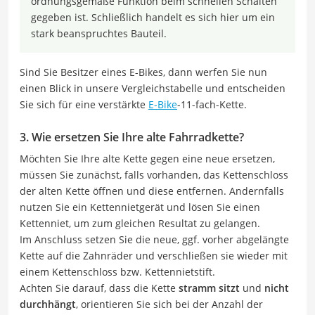
ordnungsgemäße Funktion beim schnellen Schalten
gegeben ist. Schließlich handelt es sich hier um ein
stark beanspruchtes Bauteil.
Sind Sie Besitzer eines E-Bikes, dann werfen Sie nun
einen Blick in unsere Vergleichstabelle und entscheiden
Sie sich für eine verstärkte
E-Bike
-11-fach-Kette.
3. Wie ersetzen Sie Ihre alte Fahrradkette?
Möchten Sie Ihre alte Kette gegen eine neue ersetzen,
müssen Sie zunächst, falls vorhanden, das Kettenschloss
der alten Kette öffnen und diese entfernen. Andernfalls
nutzen Sie ein Kettennietgerät und lösen Sie einen
Kettenniet, um zum gleichen Resultat zu gelangen.
Im Anschluss setzen Sie die neue, ggf. vorher abgelängte
Kette auf die Zahnräder und verschließen sie wieder mit
einem Kettenschloss bzw. Kettennietstift.
Achten Sie darauf, dass die Kette
stramm sitzt
und
nicht
durchhängt
, orientieren Sie sich bei der Anzahl der