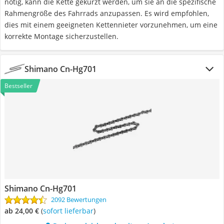
nötig, kann die Kette gekürzt werden, um sie an die spezifische
Rahmengröße des Fahrrads anzupassen. Es wird empfohlen,
dies mit einem geeigneten Kettennieter vorzunehmen, um eine
korrekte Montage sicherzustellen.
Shimano Cn-Hg701
Bestseller
Shimano Cn-Hg701
2092 Bewertungen
ab 24,00 €
(
Sofort lieferbar
)