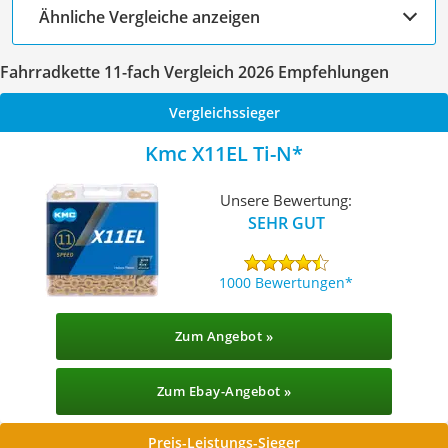
Ähnliche Vergleiche anzeigen
Fahrradkette 11-fach Vergleich 2026 Empfehlungen
Vergleichssieger
Kmc X11EL Ti-N
Unsere Bewertung:
SEHR GUT
1000 Bewertungen
Zum Angebot »
Zum Ebay-Angebot »
Preis-Leistungs-Sieger