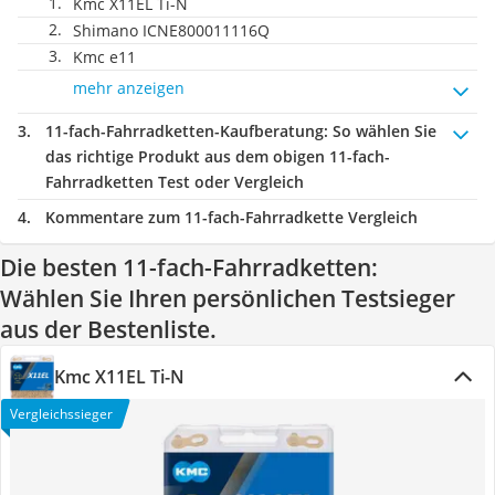
Kmc X11EL Ti-N
Shimano ‎ICNE800011116Q
Kmc e11
mehr anzeigen
11-fach-Fahrradketten-Kaufberatung
: So wählen Sie
das richtige Produkt aus dem obigen 11-fach-
Fahrradketten Test oder Vergleich
Kommentare zum 11-fach-Fahrradkette Vergleich
Die besten 11-fach-Fahrradketten:
Wählen Sie Ihren persönlichen Testsieger
aus der Bestenliste.
Kmc X11EL Ti-N
Vergleichssieger