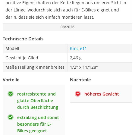
positive Eigenschaften der Kette liegen aus unserer Sicht in
der Länge, wodurch sie sich auch für E-Bikes eignet und
darin, dass sie sich einfach montieren lässt.
08/2026
Technische Details
Modell
Kmc e11
Gewicht je Glied
2,46 g
Maße (Teilung x Innenbreite)
1/2" x 11/128"
Vorteile
Nachteile
rostresistente und
höheres Gewicht
glatte Oberfläche
durch Beschichtung
extralang und somit
besonders für E-
Bikes geeignet