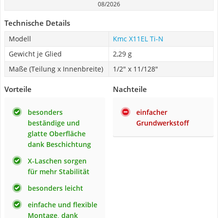
08/2026
Technische Details
Modell
Kmc X11EL Ti-N
Gewicht je Glied
2,29 g
Maße (Teilung x Innenbreite)
1/2" x 11/128"
Vorteile
Nachteile
besonders
einfacher
beständige und
Grundwerkstoff
glatte Oberfläche
dank Beschichtung
X-Laschen sorgen
für mehr Stabilität
besonders leicht
einfache und flexible
Montage, dank