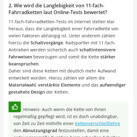
2. Wie wird die Langlebigkeit von 11-fach-
Fahrradketten laut Online-Tests bewertet?
11-fach-Fahrradketten-Tests im Internet stellen klar
heraus, dass die Langlebigkeit einer Fahrradkette von
vielen Faktoren abhängig ist. Unter anderem zählen
hierzu die
Schaltvorgänge
. Radsportler mit 11-fach-
Antrieben werden sicherlich auch
schaltintensivere
Fahrweisen
bevorzugen und somit die Kette
stärker
beanspruchen
.
Daher sind diese Ketten mit deutlich mehr Aufwand
entwickelt worden. Hierzu zählen vor allem die
Materialwahl
,
verstärkte Elemente
und das
aufwendiger
gestaltete Design
der Ketten.
Hinweis: Auch wenn die Kette von Ihnen
regelmäßig gepflegt wird, ist es doch unabdingbar,
von Zeit zu Zeit mithilfe einer
Kettenverschleißlehre
den
Abnutzungsgrad
festzustellen, damit eine