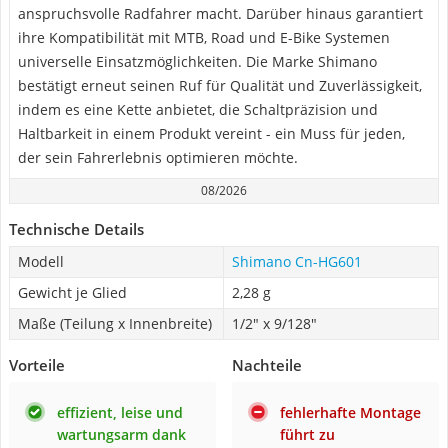
anspruchsvolle Radfahrer macht. Darüber hinaus garantiert
ihre Kompatibilität mit MTB, Road und E-Bike Systemen
universelle Einsatzmöglichkeiten. Die Marke Shimano
bestätigt erneut seinen Ruf für Qualität und Zuverlässigkeit,
indem es eine Kette anbietet, die Schaltpräzision und
Haltbarkeit in einem Produkt vereint - ein Muss für jeden,
der sein Fahrerlebnis optimieren möchte.
08/2026
Technische Details
Modell
Shimano Cn-HG601
Gewicht je Glied
2,28 g
Maße (Teilung x Innenbreite)
1/2" x 9/128"
Vorteile
Nachteile
effizient, leise und
fehlerhafte Montage
wartungsarm dank
führt zu