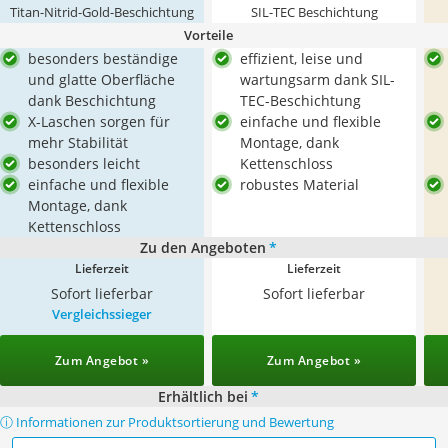
Titan-Nitrid-Gold-Beschichtung
SIL-TEC Beschichtung
Vorteile
besonders beständige
effizient, leise und
und glatte Oberfläche
wartungsarm dank SIL-
dank Beschichtung
TEC-Beschichtung
X-Laschen sorgen für
einfache und flexible
mehr Stabilität
Montage, dank
besonders leicht
Kettenschloss
einfache und flexible
robustes Material
Montage, dank
Kettenschloss
Zu den Angeboten
*
Lieferzeit
Lieferzeit
Sofort lieferbar
Sofort lieferbar
Vergleichssieger
Zum Angebot »
Zum Angebot »
Erhältlich bei
*
ⓘ Informationen zur Produktsortierung und Bewertung