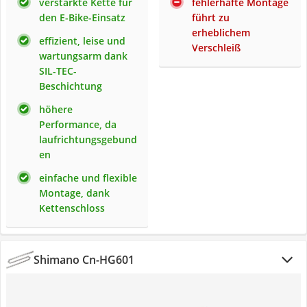
verstärkte Kette für
fehlerhafte Montage
den E-Bike-Einsatz
führt zu
erheblichem
effizient, leise und
Verschleiß
wartungsarm dank
SIL-TEC-
Beschichtung
höhere
Performance, da
laufrichtungsgebund
en
einfache und flexible
Montage, dank
Kettenschloss
Shimano Cn-HG601