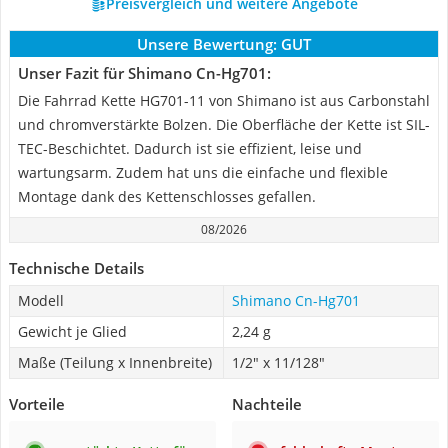
Preisvergleich und weitere Angebote
Unsere Bewertung:
GUT
Unser Fazit für Shimano Cn-Hg701:
Die Fahrrad Kette HG701-11 von Shimano ist aus Carbonstahl
und chromverstärkte Bolzen. Die Oberfläche der Kette ist SIL-
TEC-Beschichtet. Dadurch ist sie effizient, leise und
wartungsarm. Zudem hat uns die einfache und flexible
Montage dank des Kettenschlosses gefallen.
08/2026
Technische Details
Modell
Shimano Cn-Hg701
Gewicht je Glied
2,24 g
Maße (Teilung x Innenbreite)
1/2" x 11/128"
Vorteile
Nachteile