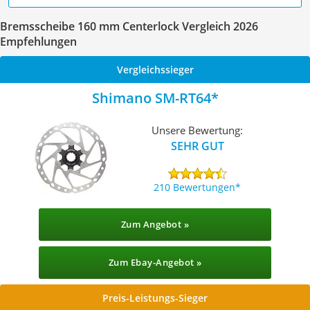
Bremsscheibe 160 mm Centerlock Vergleich 2026
Empfehlungen
Vergleichssieger
Shimano SM-RT64
Unsere Bewertung:
SEHR GUT
210 Bewertungen
Zum Angebot »
Zum Ebay-Angebot »
Preis-Leistungs-Sieger