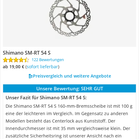
Shimano SM-RT 54 S
122 Bewertungen
ab 19,00 €
(
Sofort lieferbar
)
Preisvergleich und weitere Angebote
Unsere Bewertung:
SEHR GUT
Unser Fazit für Shimano SM-RT 54 S:
Die Shimano SM-RT 54 S 160-mm-Bremsscheibe ist mit 100 g
eine der leichteren im Vergleich. Im Gegensatz zu anderen
Modellen besteht das Centerlock aus Kunststoff. Der
Innendurchmesser ist mit 35 mm vergleichsweise klein. Der
zusätzliche Sicherheitsring ist unserer Ansicht nach ein