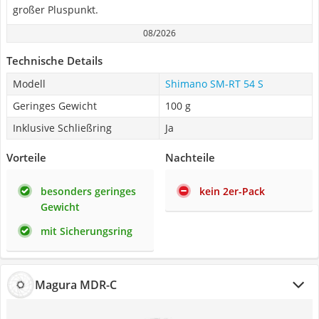
großer Pluspunkt.
08/2026
Technische Details
Modell
Shimano SM-RT 54 S
Geringes Gewicht
100 g
Inklusive Schließring
Ja
Vorteile
Nachteile
besonders geringes
kein 2er-Pack
Gewicht
mit Sicherungsring
Magura MDR-C