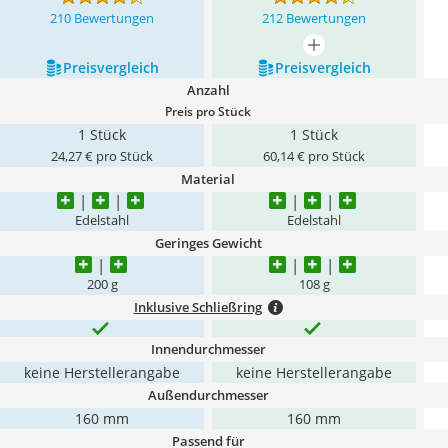
210 Bewertungen
212 Bewertungen
mehr anzeigen
Preis­vergleich
Preis­vergleich
Anzahl
Preis pro Stück
1 Stück
1 Stück
24,27 € pro Stück
60,14 € pro Stück
Material
Edelstahl
Edelstahl
Geringes Gewicht
200 g
108 g
Inklusive Schließring
Innendurchmesser
keine Herstellerangabe
keine Herstellerangabe
Außendurchmesser
160 mm
160 mm
Passend für