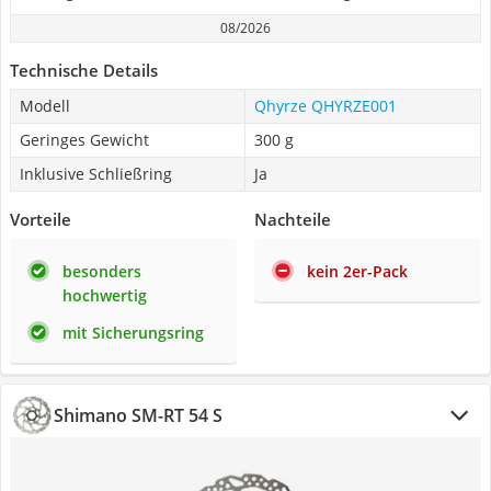
08/2026
Technische Details
Modell
Qhyrze QHYRZE001
Geringes Gewicht
300 g
Inklusive Schließring
Ja
Vorteile
Nachteile
besonders
kein 2er-Pack
hochwertig
mit Sicherungsring
Shimano SM-RT 54 S