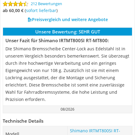
212 Bewertungen
ab 60,00 €
(
Sofort lieferbar
)
Preisvergleich und weitere Angebote
Unsere Bewertung:
SEHR GUT
Unser Fazit für Shimano IRTMT800SI RT-MT800:
Die Shimano Bremsscheibe Center-Lock aus Edelstahl ist in
unserem Vergleich besonders bemerkenswert. Sie überzeugt
durch ihre hochwertige Verarbeitung und ein geringes
Eigengewicht von nur 108 g. Zusätzlich ist sie mit einem
Lockring ausgestattet, der die Montage und Sicherung
erleichtert. Diese Bremsscheibe ist somit eine zuverlässige
Wahl für Fahrradbremssysteme, die hohe Leistung und
Präzision erfordern.
08/2026
Technische Details
Shimano IRTMT800SI RT-
Modell