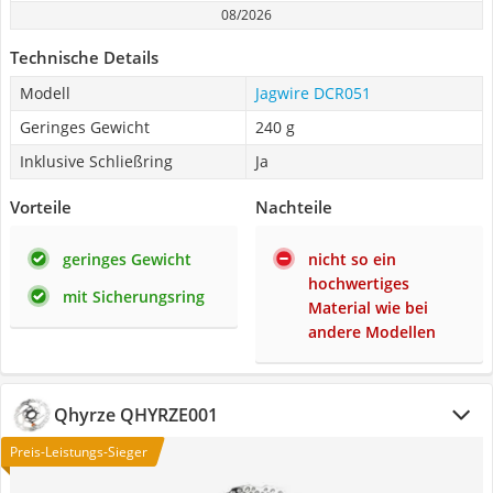
08/2026
Technische Details
Modell
Jagwire DCR051
Geringes Gewicht
240 g
Inklusive Schließring
Ja
Vorteile
Nachteile
geringes Gewicht
nicht so ein
hochwertiges
mit Sicherungsring
Material wie bei
andere Modellen
Qhyrze QHYRZE001
Preis-Leistungs-Sieger