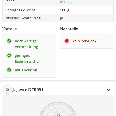
MT800
Geringes Gewicht
108 g
Inklusive Schließring
Ja
Vorteile
Nachteile
hochwertige
kein 2er-Pack
Verarbeitung
geringes
Eigengewicht
mit Lockring
Jagwire DCR051