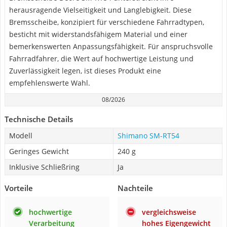
herausragende Vielseitigkeit und Langlebigkeit. Diese
Bremsscheibe, konzipiert für verschiedene Fahrradtypen,
besticht mit widerstandsfähigem Material und einer
bemerkenswerten Anpassungsfähigkeit. Für anspruchsvolle
Fahrradfahrer, die Wert auf hochwertige Leistung und
Zuverlässigkeit legen, ist dieses Produkt eine
empfehlenswerte Wahl.
08/2026
Technische Details
Modell
Shimano SM-RT54
Geringes Gewicht
240 g
Inklusive Schließring
Ja
Vorteile
Nachteile
hochwertige
vergleichsweise
Verarbeitung
hohes Eigengewicht