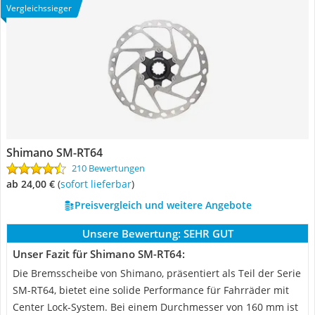
Vergleichssieger
Shimano SM-RT64
210 Bewertungen
ab 24,00 €
(
Sofort lieferbar
)
Preisvergleich und weitere Angebote
Unsere Bewertung:
SEHR GUT
Unser Fazit für Shimano SM-RT64:
Die Bremsscheibe von Shimano, präsentiert als Teil der Serie
SM-RT64, bietet eine solide Performance für Fahrräder mit
Center Lock-System. Bei einem Durchmesser von 160 mm ist