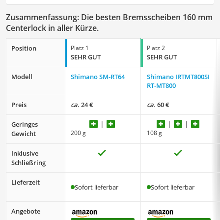
Zusammenfassung: Die besten Bremsscheiben 160 mm
Centerlock in aller Kürze.
Position
Platz 1
Platz 2
SEHR GUT
SEHR GUT
Modell
Shimano SM-RT64
Shimano IRTMT800SI
RT-MT800
Preis
ca.
24 €
ca.
60 €
Geringes
200 g
108 g
Gewicht
Inklusive
Schließring
Lieferzeit
Sofort lieferbar
Sofort lieferbar
Angebote