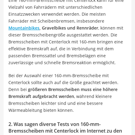
Eine 160-mm-Bremsscheibe mit Centerlock kann für eine
Vielzahl von Fahrrädern mit unterschiedlichen
Einsatzzwecken verwendet werden. Die meisten
Fahrräder mit Scheibenbremsen, insbesondere
Mountainbikes
, Gravelbikes und Rennräder
, können mit
dieser Bremsscheibengröße ausgestattet werden. Die
Bremsscheiben mit Centerlock mit 160-mm bringen eine
effektive Bremskraft auf, die in Verbindung mit dem
passenden Bremssattel und Bremsbelägen eine
zuverlässige und schnelle Bremsreaktion ermöglicht.
Bei der Auswahl einer 160-mm-Bremsscheibe mit
Centerlock sollte auch auf die Größe geachtet werden.
Denn bei
größeren Bremsscheiben muss eine höhere
Bremskraft aufgebracht werden
, während kleinere
Bremsscheiben leichter sind und eine bessere
Wärmeableitung bieten können.
2. Was sagen diverse Tests von 160-mm-
Bremsscheiben mit Centerlock im Internet zu den