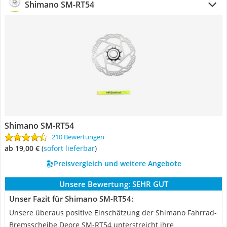
Shimano SM-RT54
Shimano SM-RT54
210 Bewertungen
ab 19,00 €
(
Sofort lieferbar
)
Preisvergleich und weitere Angebote
Unsere Bewertung:
SEHR GUT
Unser Fazit für Shimano SM-RT54:
Unsere überaus positive Einschätzung der Shimano Fahrrad-
Bremsscheibe Deore SM-RT54 unterstreicht ihre