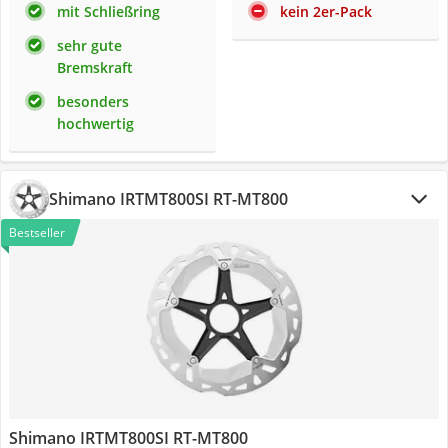
mit Schließring
kein 2er-Pack
sehr gute
Bremskraft
besonders
hochwertig
Shimano IRTMT800SI RT-MT800
Bestseller
Shimano IRTMT800SI RT-MT800