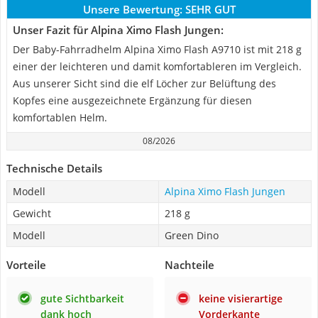
Unsere Bewertung:
SEHR GUT
Unser Fazit für Alpina Ximo Flash Jungen:
Der Baby-Fahrradhelm Alpina Ximo Flash A9710 ist mit 218 g
einer der leichteren und damit komfortableren im Vergleich.
Aus unserer Sicht sind die elf Löcher zur Belüftung des
Kopfes eine ausgezeichnete Ergänzung für diesen
komfortablen Helm.
08/2026
Technische Details
Modell
Alpina Ximo Flash Jungen
Gewicht
218 g
Modell
Green Dino
Vorteile
Nachteile
gute Sichtbarkeit
keine visierartige
dank hoch
Vorderkante