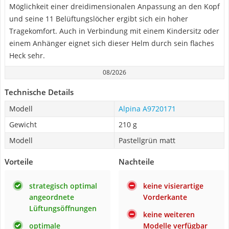
Möglichkeit einer dreidimensionalen Anpassung an den Kopf
und seine 11 Belüftungslöcher ergibt sich ein hoher
Tragekomfort. Auch in Verbindung mit einem Kindersitz oder
einem Anhänger eignet sich dieser Helm durch sein flaches
Heck sehr.
08/2026
Technische Details
Modell
Alpina A9720171
Gewicht
210 g
Modell
Pastellgrün matt
Vorteile
Nachteile
strategisch optimal
keine visierartige
angeordnete
Vorderkante
Lüftungsöffnungen
keine weiteren
optimale
Modelle verfügbar