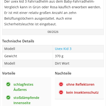
Der uvex kid 3 Fahrradhelm aus dem Baby-Fahrradhelm-
Vergleich kann in Grün oder Rosa käuflich erworben werden.
Er ist mit einer relativ großen Anzahl an zehn
Belüftungslöchern ausgestattet. Auch eine
Sicherheitsleuchte ist eingebaut.
08/2026
Technische Details
Modell
Uvex Kid 3
Gewicht
370 g
Modell
Dirt Wort
Vorteile
Nachteile
schlagfestes
ohne Reflektoren
Äußeres
kein Insektenschutz
stoßdämpfende
Innenseite