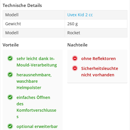
Technische Details
Modell
Uvex Kid 2 cc
Gewicht
260 g
Modell
Rocket
Vorteile
Nachteile
sehr leicht dank In-
ohne Reflektoren
Mould-Verarbeitung
Sicherheitsleuchte
herausnehmbare,
nicht vorhanden
waschbare
Helmpolster
einfaches Öffnen
des
Komfortverschlusse
s
optional erweiterbar