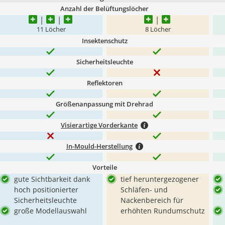
Anzahl der Belüftungslöcher
11 Löcher
8 Löcher
Insektenschutz
Sicherheitsleuchte
Reflektoren
Größenanpassung mit Drehrad
Visierartige Vorderkante
In-Mould-Herstellung
Vorteile
gute Sichtbarkeit dank
tief heruntergezogener
hoch positionierter
Schläfen- und
Sicherheitsleuchte
Nackenbereich für
große Modellauswahl
erhöhten Rundumschutz