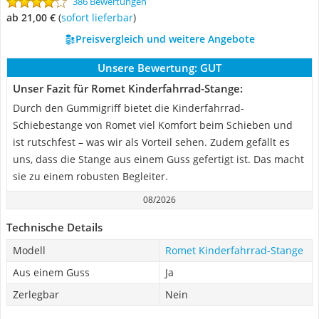
386 Bewertungen
ab 21,00 €
(
Sofort lieferbar
)
Preisvergleich und weitere Angebote
Unsere Bewertung:
GUT
Unser Fazit für Romet Kinderfahrrad-Stange:
Durch den Gummigriff bietet die Kinderfahrrad-
Schiebestange von Romet viel Komfort beim Schieben und
ist rutschfest – was wir als Vorteil sehen. Zudem gefällt es
uns, dass die Stange aus einem Guss gefertigt ist. Das macht
sie zu einem robusten Begleiter.
08/2026
Technische Details
Modell
Romet Kinderfahrrad-Stange
Aus einem Guss
Ja
Zerlegbar
Nein