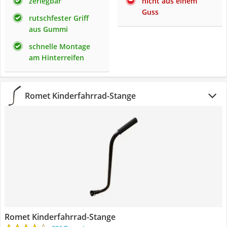
zerlegbar
nicht aus einem
Guss
rutschfester Griff
aus Gummi
schnelle Montage
am Hinterreifen
Romet Kinderfahrrad-Stange
Romet Kinderfahrrad-Stange