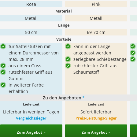
Rosa
Pink
Material
Metall
Metall
Länge
50 cm
69-70 cm
Vorteile
für Sattelstützen mit
kann in der Länge
einem Durchmesser von
angepasst werden
max. 28 mm
zerlegbare Schiebestange
aus einem Guss
rutschfester Griff aus
rutschfester Griff aus
Schaumstoff
Gummi
in weiterer Farbe
erhältlich
Zu den Angeboten
*
Lieferzeit
Lieferzeit
Lieferbar in wenigen Tagen
Sofort lieferbar
Vergleichssieger
Preis-Leistungs-Sieger
Zum Angebot »
Zum Angebot »