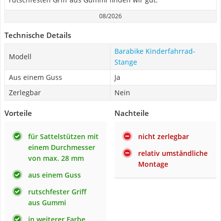
08/2026
Technische Details
Barabike Kinderfahrrad-
Modell
Stange
Aus einem Guss
Ja
Zerlegbar
Nein
Vorteile
Nachteile
für Sattelstützen mit
nicht zerlegbar
einem Durchmesser
relativ umständliche
von max. 28 mm
Montage
aus einem Guss
rutschfester Griff
aus Gummi
in weiterer Farbe