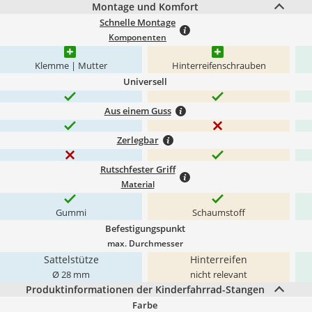
Montage und Komfort
Schnelle Montage
Komponenten
Klemme | Mutter
Hinterreifenschrauben
Universell
Aus einem Guss
Zerlegbar
Rutschfester Griff
Material
Gummi
Schaumstoff
Befestigungspunkt
max. Durchmesser
Sattelstütze
Hinterreifen
Ø 28 mm
nicht relevant
Produktinformationen der Kinderfahrrad-Stangen
Farbe