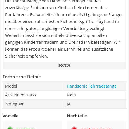
Die Fahrradstange von Handsonic ermöglicht das
zuverlässige Schieben von Kindern beim Lernen des
Radfahrens. Es handelt sich um eine als U gebogene Stange,
die über einen rutschfesten Sicherheitsgriff verfügt und in
einer sehr guten, langlebigen Verarbeitung vorliegt.
Weiterhin lässt sie sich mittels Universalclip an allen
gängigen Kinderfahrrädern und Dreirädern befestigen. Wir
können das Produkt daher als Lernhilfe und zusätzliche
Sicherheit empfehlen.
08/2026
Technische Details
Modell
Handsonic Fahrradstange
Aus einem Guss
Nein
Zerlegbar
Ja
Vorteile
Nachteile