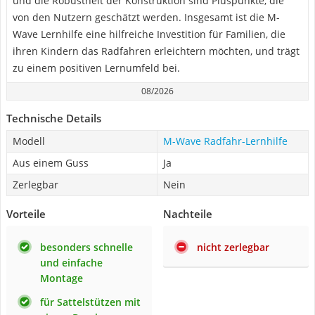
und die Robustheit der Konstruktion sind Pluspunkte, die
von den Nutzern geschätzt werden. Insgesamt ist die M-
Wave Lernhilfe eine hilfreiche Investition für Familien, die
ihren Kindern das Radfahren erleichtern möchten, und trägt
zu einem positiven Lernumfeld bei.
08/2026
Technische Details
Modell
M-Wave Radfahr-Lernhilfe
Aus einem Guss
Ja
Zerlegbar
Nein
Vorteile
Nachteile
besonders schnelle
nicht zerlegbar
und einfache
Montage
für Sattelstützen mit