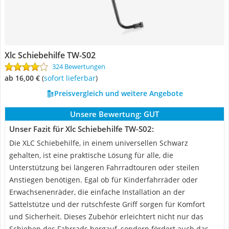
Xlc Schiebehilfe TW-S02
324 Bewertungen
ab 16,00 €
(
Sofort lieferbar
)
Preisvergleich und weitere Angebote
Unsere Bewertung:
GUT
Unser Fazit für Xlc Schiebehilfe TW-S02:
Die XLC Schiebehilfe, in einem universellen Schwarz
gehalten, ist eine praktische Lösung für alle, die
Unterstützung bei längeren Fahrradtouren oder steilen
Anstiegen benötigen. Egal ob für Kinderfahrräder oder
Erwachsenenräder, die einfache Installation an der
Sattelstütze und der rutschfeste Griff sorgen für Komfort
und Sicherheit. Dieses Zubehör erleichtert nicht nur das
Schieben des Fahrrads bergauf, sondern fördert auch das