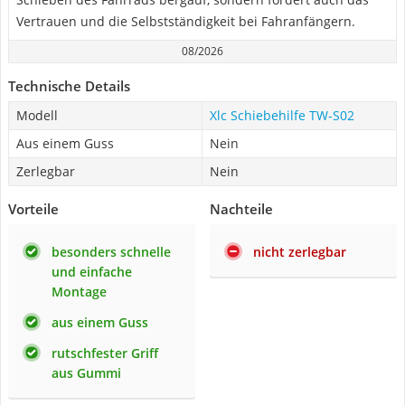
Vertrauen und die Selbstständigkeit bei Fahranfängern.
08/2026
Technische Details
Modell
Xlc Schiebehilfe TW-S02
Aus einem Guss
Nein
Zerlegbar
Nein
Vorteile
Nachteile
besonders schnelle
nicht zerlegbar
und einfache
Montage
aus einem Guss
rutschfester Griff
aus Gummi