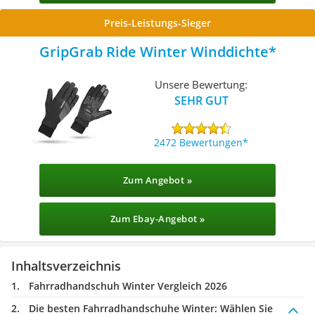
Preis-Leistungs-Sieger
GripGrab Ride Winter Winddichte
Unsere Bewertung:
SEHR GUT
2472 Bewertungen
Zum Angebot »
Zum Ebay-Angebot »
Inhaltsverzeichnis
Fahrradhandschuh Winter Vergleich 2026
Die besten Fahrradhandschuhe Winter:
Wählen Sie