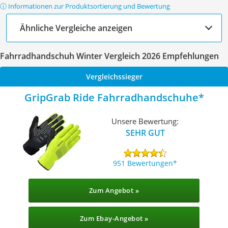
ⓘ Informationen zur Produktsortierung und Bewertung
Ähnliche Vergleiche anzeigen
Fahrradhandschuh Winter Vergleich 2026 Empfehlungen
Vergleichssieger
GripGrab Ride Fahrradhandschuhe
Unsere Bewertung:
SEHR GUT
951 Bewertungen
Zum Angebot »
Zum Ebay-Angebot »