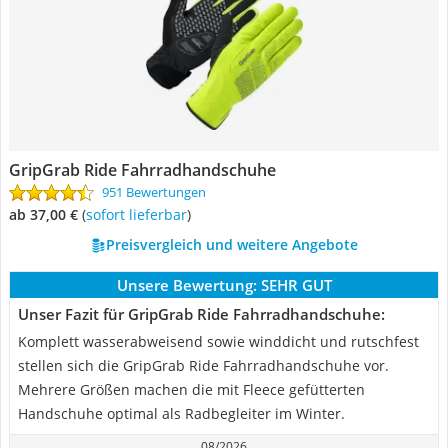
GripGrab Ride Fahrradhandschuhe
951 Bewertungen
ab 37,00 €
(
Sofort lieferbar
)
Preisvergleich und weitere Angebote
Unsere Bewertung:
SEHR GUT
Unser Fazit für GripGrab Ride Fahrradhandschuhe:
Komplett wasserabweisend sowie winddicht und rutschfest
stellen sich die GripGrab Ride Fahrradhandschuhe vor.
Mehrere Größen machen die mit Fleece gefütterten
Handschuhe optimal als Radbegleiter im Winter.
08/2026