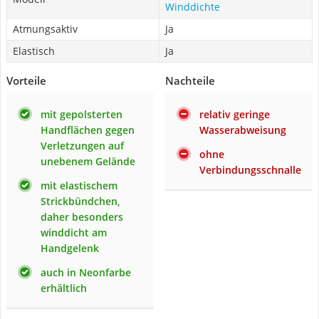
Winddichte
Atmungsaktiv
Ja
Elastisch
Ja
Vorteile
Nachteile
mit gepolsterten
relativ geringe
Handflächen gegen
Wasserabweisung
Verletzungen auf
ohne
unebenem Gelände
Verbindungsschnalle
mit elastischem
Strickbündchen,
daher besonders
winddicht am
Handgelenk
auch in Neonfarbe
erhältlich