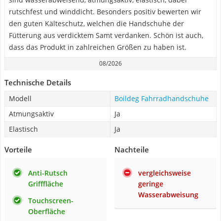
rutschfest und winddicht. Besonders positiv bewerten wir
den guten Kälteschutz, welchen die Handschuhe der
Fütterung aus verdicktem Samt verdanken. Schön ist auch,
dass das Produkt in zahlreichen Größen zu haben ist.
08/2026
Technische Details
Modell
Boildeg Fahrradhandschuhe
Atmungsaktiv
Ja
Elastisch
Ja
Vorteile
Nachteile
Anti-Rutsch
vergleichsweise
Grifffläche
geringe
Wasserabweisung
Touchscreen-
Oberfläche