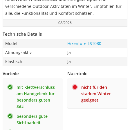
verschiedene Outdoor-Aktivitäten im Winter. Empfohlen für
alle, die Funktionalität und Komfort schätzen.
08/2026
Technische Details
Modell
Hikenture LST080
Atmungsaktiv
Ja
Elastisch
Ja
Vorteile
Nachteile
mit Klettverschluss
nicht für den
am Handgelenk für
starken Winter
besonders guten
geeignet
Sitz
besonders gute
Sichtbarkeit