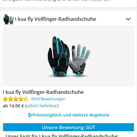
I kua fly Vollfinger-Radhandschuhe
I kua fly Vollfinger-Radhandschuhe
8543 Bewertungen
ab 14,00 €
(
Sofort lieferbar
)
Preisvergleich und weitere Angebote
Unsere Bewertung:
GUT
Unser Fazit für I kua fly Vollfinger-Radhandschuhe: