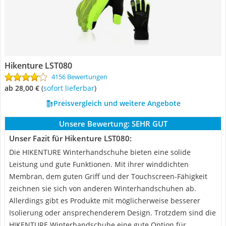
Hikenture LST080
4156 Bewertungen
ab 28,00 €
(
Sofort lieferbar
)
Preisvergleich und weitere Angebote
Unsere Bewertung:
SEHR GUT
Unser Fazit für Hikenture LST080:
Die HIKENTURE Winterhandschuhe bieten eine solide
Leistung und gute Funktionen. Mit ihrer winddichten
Membran, dem guten Griff und der Touchscreen-Fähigkeit
zeichnen sie sich von anderen Winterhandschuhen ab.
Allerdings gibt es Produkte mit möglicherweise besserer
Isolierung oder ansprechenderem Design. Trotzdem sind die
HIKENTURE Winterhandschuhe eine gute Option für