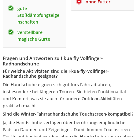
ohne Futter
gute
Stoßdämpfungseige
nschaften
verstellbare
magische Gurte
Fragen und Antworten zu I kua fly Vollfinger-
Radhandschuhe
Für welche Aktivitäten sind die I-kua-fly-Vollfinger-
Radhandschuhe geeignet?
Die Handschuhe eignen sich gut fürs Fahrradfahren,
insbesondere bei längeren Touren. Sie bieten Funktionalität
und Komfort, was sie auch für andere Outdoor-Aktivitäten
praktisch macht.
Sind die Winter-Fahrradhandschuhe Touchscreen-kompatibel?
Ja, die Handschuhe verfügen über berührungsempfindliche
Pads an Daumen und Zeigefinger. Damit können Touchscreen-
Geräte gut bedient werden, ohne die Handschuhe auszuziehen.