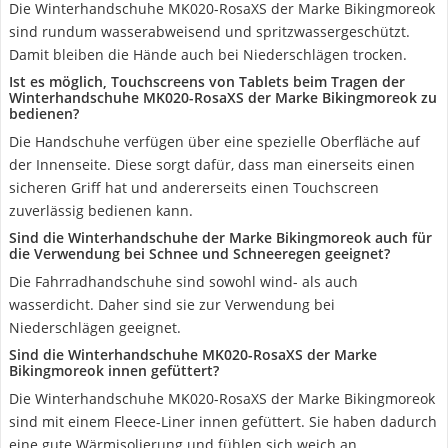
Die Winterhandschuhe MK020-RosaXS der Marke Bikingmoreok
sind rundum wasserabweisend und spritzwassergeschützt.
Damit bleiben die Hände auch bei Niederschlägen trocken.
Ist es möglich, Touchscreens von Tablets beim Tragen der
Winterhandschuhe MK020-RosaXS der Marke Bikingmoreok zu
bedienen?
Die Handschuhe verfügen über eine spezielle Oberfläche auf
der Innenseite. Diese sorgt dafür, dass man einerseits einen
sicheren Griff hat und andererseits einen Touchscreen
zuverlässig bedienen kann.
Sind die Winterhandschuhe der Marke Bikingmoreok auch für
die Verwendung bei Schnee und Schneeregen geeignet?
Die Fahrradhandschuhe sind sowohl wind- als auch
wasserdicht. Daher sind sie zur Verwendung bei
Niederschlägen geeignet.
Sind die Winterhandschuhe MK020-RosaXS der Marke
Bikingmoreok innen gefüttert?
Die Winterhandschuhe MK020-RosaXS der Marke Bikingmoreok
sind mit einem Fleece-Liner innen gefüttert. Sie haben dadurch
eine gute Wärmisolierung und fühlen sich weich an.