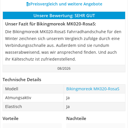
Preisvergleich und weitere Angebote
Unsere Bewertung:
SEHR GUT
Unser Fazit für Bikingmoreok ‎MK020-RosaS:
Die Bikingmoreok ‎MK020-RosaS Fahrradhandschuhe für den
Winter zeichnen sich unserem Vergleich zufolge durch eine
Verbindungsschnalle aus. Außerdem sind sie rundum
wasserabweisend, was wir ansprechend finden. Und auch
ihr Kälteschutz ist zufriedenstellend.
08/2026
Technische Details
Modell
Bikingmoreok ‎MK020-RosaS
Atmungsaktiv
Ja
Elastisch
Ja
Vorteile
Nachteile