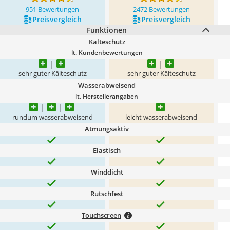
951 Bewertungen
2472 Bewertungen
Preis­vergleich
Preis­vergleich
Funktionen
Kälteschutz
lt. Kundenbewertungen
sehr guter Kälteschutz
sehr guter Kälteschutz
Wasserabweisend
lt. Herstellerangaben
rundum wasserabweisend
leicht wasserabweisend
Atmungsaktiv
Elastisch
Winddicht
Rutschfest
Touchscreen