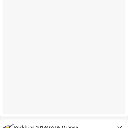
Rockbros 10134/8/DE Orange