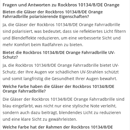
Fragen und Antworten zu Rockbros 10134/8/DE Orange
Bieten die Gläser der Rockbros 10134/8/DE Orange
Fahrradbrille polarisierende Eigenschaften?
Ja, die Gläser der Rockbros 10134/8/DE Orange Fahrradbrille
sind polarisiert, was bedeutet, dass sie reflektiertes Licht filtern
und Blendeffekte reduzieren, um eine verbesserte Sicht und
mehr Komfort beim Radfahren zu bieten.
Bietet die Rockbros 10134/8/DE Orange Fahrradbrille UV-
Schutz?
Ja, die Rockbros 10134/8/DE Orange Fahrradbrille bietet UV-
Schutz, der Ihre Augen vor schädlichen UV-Strahlen schützt
und somit langfristig die Gesundheit Ihrer Augen bewahrt.
Welche Farbe haben die Gläser der Rockbros 10134/8/DE
Orange Fahrradbrille?
Die Gläser der Rockbros 10134/8/DE Orange Fahrradbrille sind
blau eingefärbt, was nicht nur eine stylische Note verleiht,
sondern auch dazu beiträgt, blendendes Licht zu reduzieren
und eine klare Sicht zu gewährleisten.
Welche Farbe hat der Rahmen der Rockbros 10134/8/DE