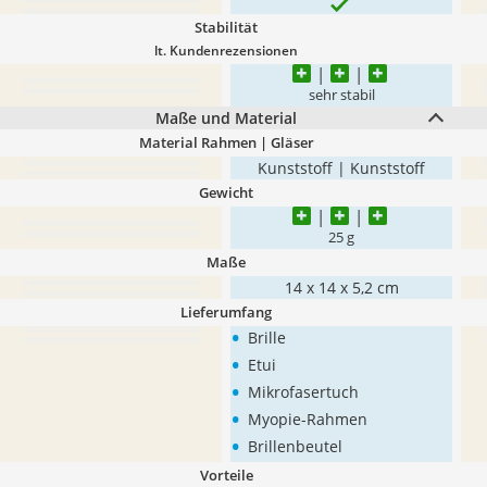
Stabilität
lt. Kundenrezensionen
sehr stabil
Maße und Material
Material Rahmen | Gläser
Kunststoff | Kunststoff
Gewicht
25 g
Maße
14 x 14 x 5,2 cm
Lieferumfang
•
Brille
•
Etui
•
Mikrofasertuch
•
Myopie-Rahmen
•
Brillenbeutel
Vorteile