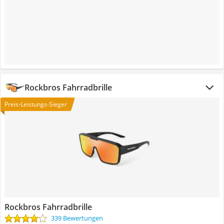
Rockbros Fahrradbrille
Preis-Leistungs-Sieger
Rockbros Fahrradbrille
339 Bewertungen