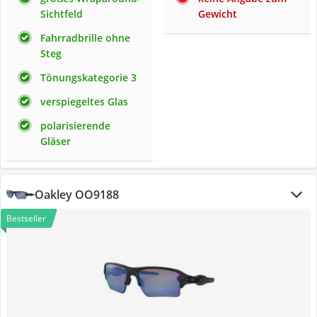
Sichtfeld
Gewicht
Fahrradbrille ohne
Steg
Tönungskategorie 3
verspiegeltes Glas
polarisierende
Gläser
Oakley OO9188
Bestseller