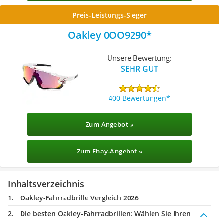
Preis-Leistungs-Sieger
Oakley 0OO9290
Unsere Bewertung:
SEHR GUT
400 Bewertungen
Zum Angebot »
Zum Ebay-Angebot »
Inhaltsverzeichnis
Oakley-Fahrradbrille Vergleich 2026
Die besten Oakley-Fahrradbrillen:
Wählen Sie Ihren