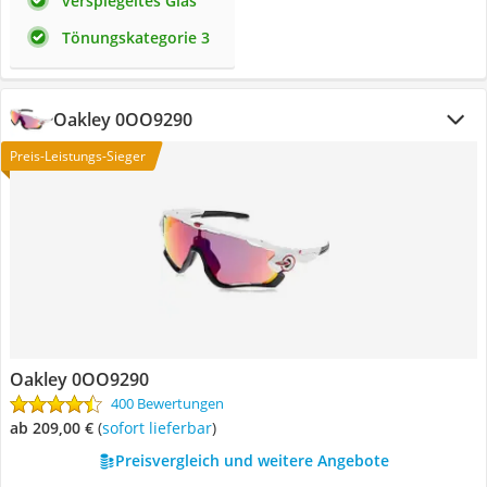
verspiegeltes Glas
Tönungskategorie 3
Oakley 0OO9290
Preis-Leistungs-Sieger
Oakley 0OO9290
400 Bewertungen
ab 209,00 €
(
Sofort lieferbar
)
Preisvergleich und weitere Angebote