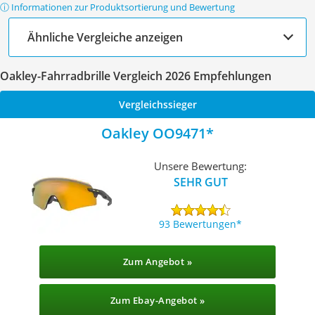
ⓘ Informationen zur Produktsortierung und Bewertung
Ähnliche Vergleiche anzeigen
Oakley-Fahrradbrille Vergleich 2026 Empfehlungen
Vergleichssieger
Oakley OO9471
Unsere Bewertung:
SEHR GUT
93 Bewertungen
Zum Angebot »
Zum Ebay-Angebot »