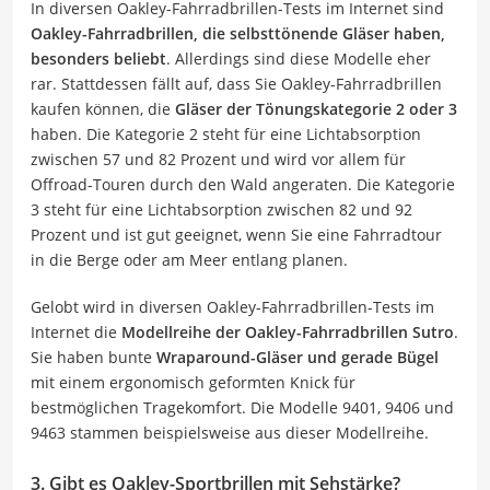
In diversen Oakley-Fahrradbrillen-Tests im Internet sind
Oakley-Fahrradbrillen, die selbsttönende Gläser haben,
besonders beliebt
. Allerdings sind diese Modelle eher
rar. Stattdessen fällt auf, dass Sie Oakley-Fahrradbrillen
kaufen können, die
Gläser der Tönungskategorie 2 oder 3
haben. Die Kategorie 2 steht für eine Lichtabsorption
zwischen 57 und 82 Prozent und wird vor allem für
Offroad-Touren durch den Wald angeraten. Die Kategorie
3 steht für eine Lichtabsorption zwischen 82 und 92
Prozent und ist gut geeignet, wenn Sie eine Fahrradtour
in die Berge oder am Meer entlang planen.
Gelobt wird in diversen Oakley-Fahrradbrillen-Tests im
Internet die
Modellreihe der Oakley-Fahrradbrillen Sutro
.
Sie haben bunte
Wraparound-Gläser und gerade Bügel
mit einem ergonomisch geformten Knick für
bestmöglichen Tragekomfort. Die Modelle 9401, 9406 und
9463 stammen beispielsweise aus dieser Modellreihe.
3. Gibt es Oakley-Sportbrillen mit Sehstärke?