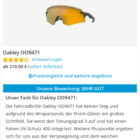
Oakley OO9471
93 Bewertungen
ab 210,00 €
(
Sofort lieferbar
)
Preisvergleich und weitere Angebote
Unsere Bewertung:
SEHR GUT
Unser Fazit für Oakley OO9471:
Die Fahrradbrille Oakley OO9471 hat keinen Steg und
aufgrund des Wraparounds der Prizm-Gläser ein großes
Sichtfeld. Sie weist den Tönungsgrad 3 auf und hat einen
hohen UV-Schutz 400 integriert. Weitere Pluspunkte ergeben
sich für uns aus der Verspiegelung und dem weichen