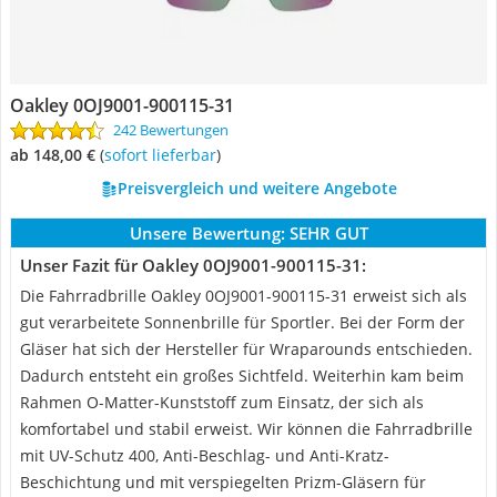
Oakley 0OJ9001-900115-31
242 Bewertungen
ab 148,00 €
(
Sofort lieferbar
)
Preisvergleich und weitere Angebote
Unsere Bewertung:
SEHR GUT
Unser Fazit für Oakley 0OJ9001-900115-31:
Die Fahrradbrille Oakley 0OJ9001-900115-31 erweist sich als
gut verarbeitete Sonnenbrille für Sportler. Bei der Form der
Gläser hat sich der Hersteller für Wraparounds entschieden.
Dadurch entsteht ein großes Sichtfeld. Weiterhin kam beim
Rahmen O-Matter-Kunststoff zum Einsatz, der sich als
komfortabel und stabil erweist. Wir können die Fahrradbrille
mit UV-Schutz 400, Anti-Beschlag- und Anti-Kratz-
Beschichtung und mit verspiegelten Prizm-Gläsern für