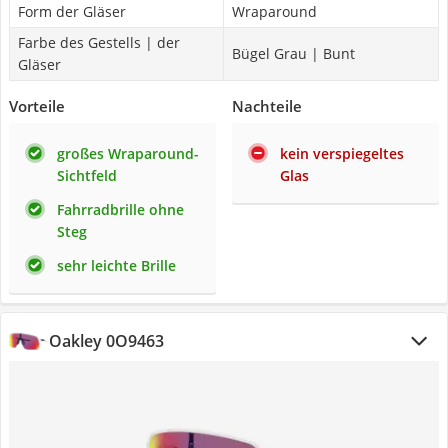
Form der Gläser
Wraparound
Farbe des Gestells | der
Bügel Grau | Bunt
Gläser
Vorteile
Nachteile
großes Wraparound-
kein verspiegeltes
Sichtfeld
Glas
Fahrradbrille ohne
Steg
sehr leichte Brille
Oakley 0O9463