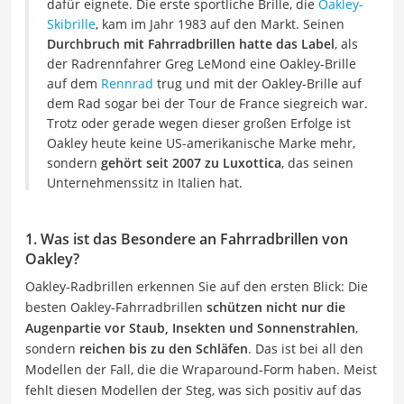
dafür eignete. Die erste sportliche Brille, die
Oakley-
Skibrille
, kam im Jahr 1983 auf den Markt. Seinen
Durchbruch mit Fahrradbrillen hatte das Label
, als
der Radrennfahrer Greg LeMond eine Oakley-Brille
auf dem
Rennrad
trug und mit der Oakley-Brille auf
dem Rad sogar bei der Tour de France siegreich war.
Trotz oder gerade wegen dieser großen Erfolge ist
Oakley heute keine US-amerikanische Marke mehr,
sondern
gehört seit 2007 zu Luxottica
, das seinen
Unternehmenssitz in Italien hat.
1. Was ist das Besondere an Fahrradbrillen von
Oakley?
Oakley-Radbrillen erkennen Sie auf den ersten Blick: Die
besten Oakley-Fahrradbrillen
schützen nicht nur die
Augenpartie vor Staub, Insekten und Sonnenstrahlen
,
sondern
reichen bis zu den Schläfen
. Das ist bei all den
Modellen der Fall, die die Wraparound-Form haben. Meist
fehlt diesen Modellen der Steg, was sich positiv auf das