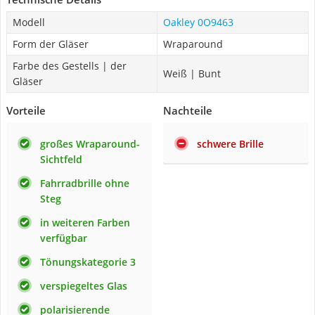
Modell
Oakley 0O9463
Form der Gläser
Wraparound
Farbe des Gestells | der
Weiß | Bunt
Gläser
Vorteile
Nachteile
großes Wraparound-
schwere Brille
Sichtfeld
Fahrradbrille ohne
Steg
in weiteren Farben
verfügbar
Tönungskategorie 3
verspiegeltes Glas
polarisierende