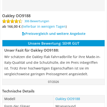
Oakley OO9188
306 Bewertungen
ab 166,00 €
(
Lieferbar in wenigen Tagen
)
Preisvergleich und weitere Angebote
Unsere Bewertung:
SEHR GUT
Unser Fazit für Oakley OO9188:
Wir schätzen die Oakley Flak Fahrradbrille für ihre Made-in-
Italy-Qualität und die Schutzhülle, die im Preis inbegriffen
ist. Trotz ihrer hochwertigen Eigenschaften ist sie im
vergleichsweise geringen Preissegment angesiedelt.
07/2026
Technische Details
Modell
Oakley OO9188
Form der Gläser
Wraparound