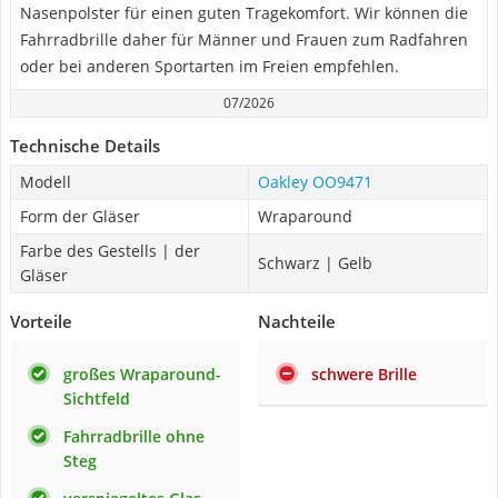
Nasenpolster für einen guten Tragekomfort. Wir können die
Fahrradbrille daher für Männer und Frauen zum Radfahren
oder bei anderen Sportarten im Freien empfehlen.
07/2026
Technische Details
Modell
Oakley OO9471
Form der Gläser
Wraparound
Farbe des Gestells | der
Schwarz | Gelb
Gläser
Vorteile
Nachteile
großes Wraparound-
schwere Brille
Sichtfeld
Fahrradbrille ohne
Steg