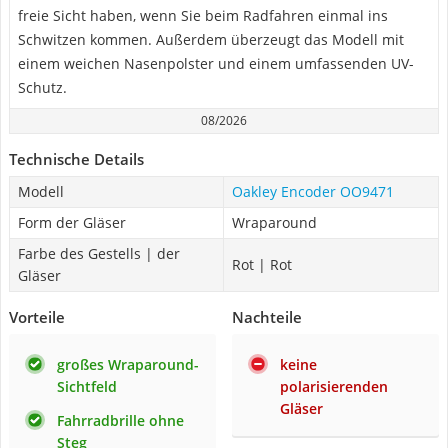
freie Sicht haben, wenn Sie beim Radfahren einmal ins
Schwitzen kommen. Außerdem überzeugt das Modell mit
einem weichen Nasenpolster und einem umfassenden UV-
Schutz.
08/2026
Technische Details
Modell
Oakley Encoder OO9471
Form der Gläser
Wraparound
Farbe des Gestells | der
Rot | Rot
Gläser
Vorteile
Nachteile
großes Wraparound-
keine
Sichtfeld
polarisierenden
Gläser
Fahrradbrille ohne
Steg