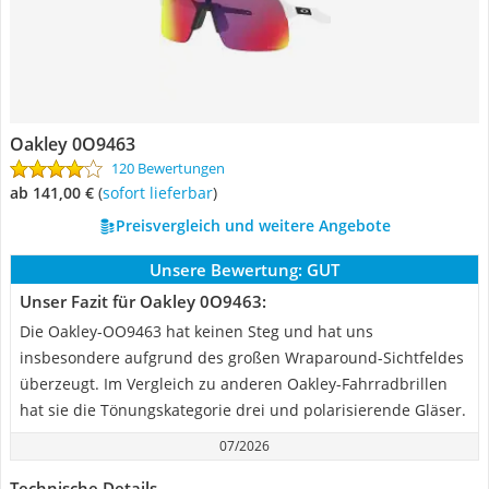
Oakley 0O9463
120 Bewertungen
ab 141,00 €
(
Sofort lieferbar
)
Preisvergleich und weitere Angebote
Unsere Bewertung:
GUT
Unser Fazit für Oakley 0O9463:
Die Oakley-OO9463 hat keinen Steg und hat uns
insbesondere aufgrund des großen Wraparound-Sichtfeldes
überzeugt. Im Vergleich zu anderen Oakley-Fahrradbrillen
hat sie die Tönungskategorie drei und polarisierende Gläser.
07/2026
Technische Details