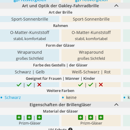
Art und Optik der Oakley-Fahrradbrille
Art der Brille
Sport-Sonnenbrille
Sport-Sonnenbrille
Rahmen
O-Matter-Kunststoff
O-Matter-Kunststoff
stabil, komfortabel
stabil, komfortabel
Form der Gläser
Wraparound
Wraparound
großes Sichtfeld
großes Sichtfeld
Farbe des Gestells | der Gläser
Schwarz | Gelb
Weiß-Schwarz | Rot
Geeignet für Frauen | Männer | Kinder
Weitere Farben
•
•
•
Schwarz
keine
k
Eigenschaften der Brillengläser
Material der Gläser
Prizm-Gläser
Prizm-Gläser
UV-Schutz