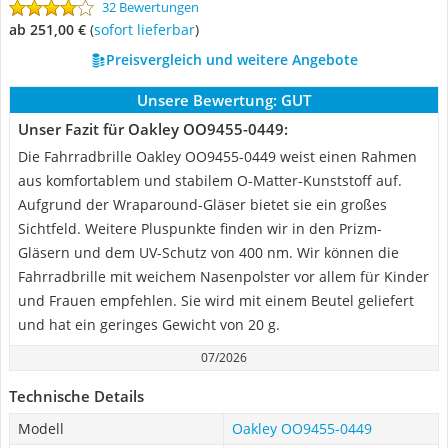
32 Bewertungen
ab 251,00 €
(
Sofort lieferbar
)
Preisvergleich und weitere Angebote
Unsere Bewertung:
GUT
Unser Fazit für Oakley OO9455-0449:
Die Fahrradbrille Oakley OO9455-0449 weist einen Rahmen
aus komfortablem und stabilem O-Matter-Kunststoff auf.
Aufgrund der Wraparound-Gläser bietet sie ein großes
Sichtfeld. Weitere Pluspunkte finden wir in den Prizm-
Gläsern und dem UV-Schutz von 400 nm. Wir können die
Fahrradbrille mit weichem Nasenpolster vor allem für Kinder
und Frauen empfehlen. Sie wird mit einem Beutel geliefert
und hat ein geringes Gewicht von 20 g.
07/2026
Technische Details
Modell
Oakley OO9455-0449