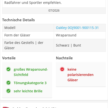
Radfahrer und Sportler empfehlen.
07/2026
Technische Details
Modell
Oakley 0OJ9001-900115-31
Form der Gläser
Wraparound
Farbe des Gestells | der
Schwarz | Bunt
Gläser
Vorteile
Nachteile
großes Wraparound-
keine
Sichtfeld
polarisierenden
Gläser
Tönungskategorie 3
sehr leichte Brille