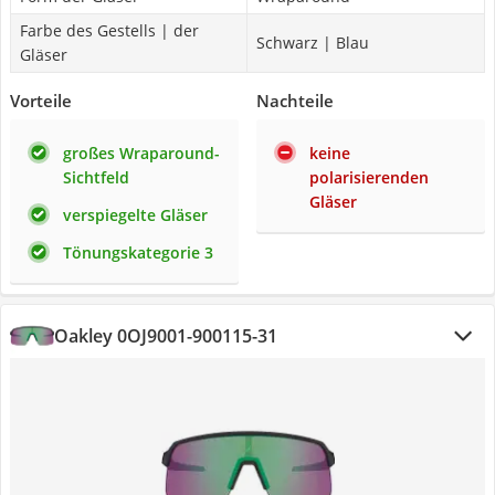
Farbe des Gestells | der
Schwarz | Blau
Gläser
Vorteile
Nachteile
großes Wraparound-
keine
Sichtfeld
polarisierenden
Gläser
verspiegelte Gläser
Tönungskategorie 3
Oakley 0OJ9001-900115-31