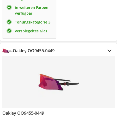
in weiteren Farben
verfügbar
Tönungskategorie 3
verspiegeltes Glas
Oakley OO9455-0449
Oakley OO9455-0449