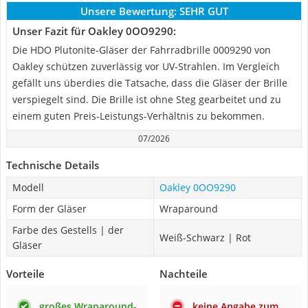
Unsere Bewertung:
SEHR GUT
Unser Fazit für Oakley 0OO9290:
Die HDO Plutonite-Gläser der Fahrradbrille 0009290 von
Oakley schützen zuverlässig vor UV-Strahlen. Im Vergleich
gefällt uns überdies die Tatsache, dass die Gläser der Brille
verspiegelt sind. Die Brille ist ohne Steg gearbeitet und zu
einem guten Preis-Leistungs-Verhältnis zu bekommen.
07/2026
Technische Details
Modell
Oakley 0OO9290
Form der Gläser
Wraparound
Farbe des Gestells | der
Weiß-Schwarz | Rot
Gläser
Vorteile
Nachteile
großes Wraparound-
keine Angabe zum