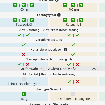
400 nm
400 nm
Tönungsgrad
Kategorie 3
Kategorie 3
Anti-Beschlag- | Anti-Kratz-Beschichtung
Verspiegeltes Glas
Polarisierende Gläser
Nasenpolster weich | beweglich
Aufbewahrung, Gewicht und Maße
Mit Beutel | Box zur Aufbewahrung
keine Herstellerangabe
Geringes Gewicht
160 g
keine Herstellerangabe
Rahmenbreite | Stegbreite