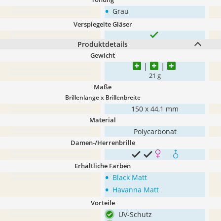
•
Grau
Verspiegelte Gläser
Produktdetails
Gewicht
21 g
Maße
Brillenlänge x Brillenbreite
150 x 44,1 mm
Material
Polycarbonat
Damen-/Herrenbrille
Erhältliche Farben
•
Black Matt
•
Havanna Matt
Vorteile
UV-Schutz