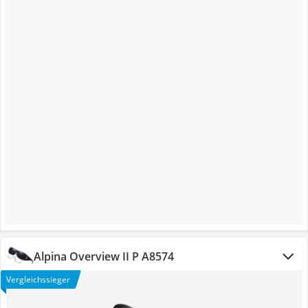
Alpina Overview II P A8574
Vergleichssieger