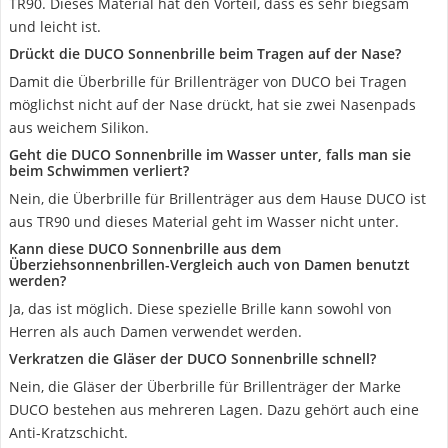
TR90. Dieses Material hat den Vorteil, dass es sehr biegsam
und leicht ist.
Drückt die DUCO Sonnenbrille beim Tragen auf der Nase?
Damit die Überbrille für Brillenträger von DUCO bei Tragen
möglichst nicht auf der Nase drückt, hat sie zwei Nasenpads
aus weichem Silikon.
Geht die DUCO Sonnenbrille im Wasser unter, falls man sie
beim Schwimmen verliert?
Nein, die Überbrille für Brillenträger aus dem Hause DUCO ist
aus TR90 und dieses Material geht im Wasser nicht unter.
Kann diese DUCO Sonnenbrille aus dem
Überziehsonnenbrillen-Vergleich auch von Damen benutzt
werden?
Ja, das ist möglich. Diese spezielle Brille kann sowohl von
Herren als auch Damen verwendet werden.
Verkratzen die Gläser der DUCO Sonnenbrille schnell?
Nein, die Gläser der Überbrille für Brillenträger der Marke
DUCO bestehen aus mehreren Lagen. Dazu gehört auch eine
Anti-Kratzschicht.