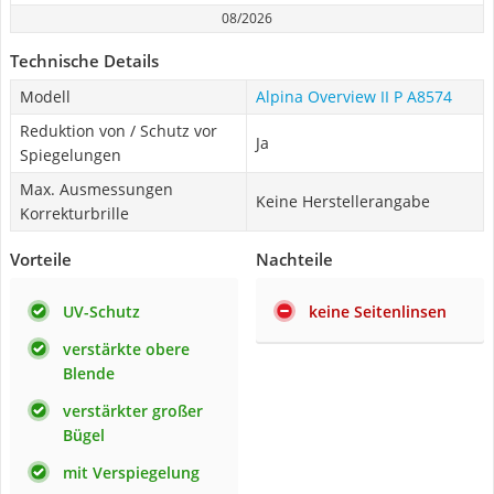
08/2026
Technische Details
Modell
Alpina Overview II P A8574
Reduktion von / Schutz vor
Ja
Spiegelungen
Max. Ausmessungen
Keine Herstellerangabe
Korrekturbrille
Vorteile
Nachteile
UV-Schutz
keine Seitenlinsen
verstärkte obere
Blende
verstärkter großer
Bügel
mit Verspiegelung