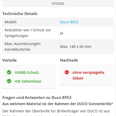
07/2026
Technische Details
Modell
Duco 8953
Reduktion von / Schutz vor
Ja
Spiegelungen
Max. Ausmessungen
Max. 140 x 60 mm
Korrekturbrille
Vorteile
Nachteile
UV400-Schutz
ohne verspiegelte
Gläser
mit Seitenlinse
Fragen und Antworten zu Duco 8953
Aus welchem Material ist der Rahmen der DUCO Sonnenbrille?
Der Rahmen der Überbrille für Brillenträger von DUCO ist aus