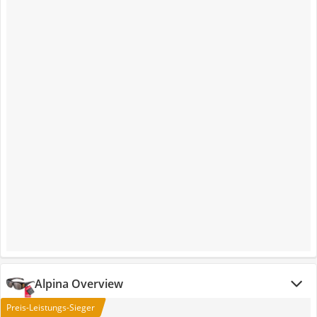
Alpina Overview
Preis-Leistungs-Sieger