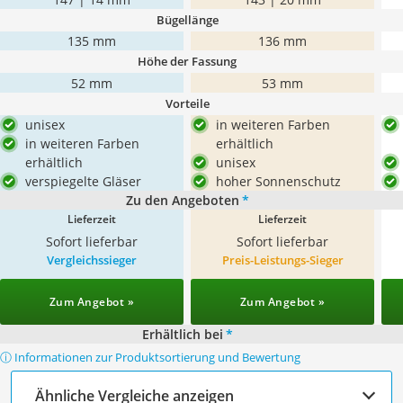
Bügellänge
135 mm
136 mm
Höhe der Fassung
52 mm
53 mm
Vorteile
unisex
in weiteren Farben
in weiteren Farben
erhältlich
erhältlich
unisex
verspiegelte Gläser
hoher Sonnenschutz
Zu den Angeboten
*
Lieferzeit
Lieferzeit
Sofort lieferbar
Sofort lieferbar
Vergleichssieger
Preis-Leistungs-Sieger
Zum Angebot »
Zum Angebot »
Erhältlich bei
*
ⓘ Informationen zur Produktsortierung und Bewertung
Ähnliche Vergleiche anzeigen