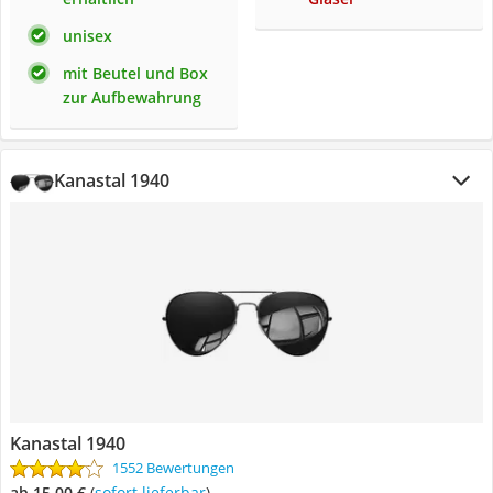
unisex
mit Beutel und Box
zur Aufbewahrung
Kanastal 1940
Kanastal 1940
1552 Bewertungen
ab 15,00 €
(
Sofort lieferbar
)