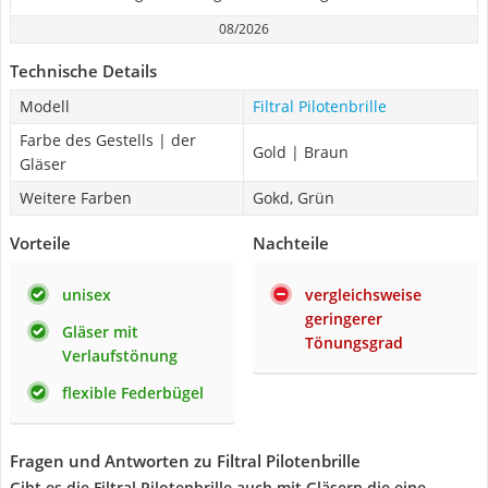
08/2026
Technische Details
Modell
Filtral Pilotenbrille
Farbe des Gestells | der
Gold | Braun
Gläser
Weitere Farben
Gokd, Grün
Vorteile
Nachteile
unisex
vergleichsweise
geringerer
Gläser mit
Tönungsgrad
Verlaufstönung
flexible Federbügel
Fragen und Antworten zu Filtral Pilotenbrille
Gibt es die Filtral Pilotenbrille auch mit Gläsern die eine