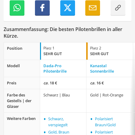
Zusammenfassung: Die besten Pilotenbrillen in aller
Kürze.
Position
Platz 1
Platz 2
SEHR GUT
SEHR GUT
Modell
Dada-Pro
Kanastal
Pilotenbrille
Sonnenbrille
Preis
ca.
18 €
ca.
16 €
Farbe des
Schwarz | Blau
Gold | Rot-Orange
Gestells | der
Gläser
•
•
Weitere Farben
Schwarz,
Polarisiert
verspiegelt
Braun/Gold
•
•
Gold, Braun
Polarisiert