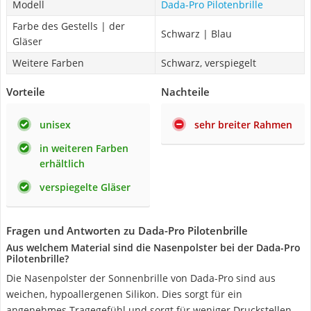
Modell
Dada-Pro Pilotenbrille
Farbe des Gestells | der
Schwarz | Blau
Gläser
Weitere Farben
Schwarz, verspiegelt
Vorteile
Nachteile
unisex
sehr breiter Rahmen
in weiteren Farben
erhältlich
verspiegelte Gläser
Fragen und Antworten zu Dada-Pro Pilotenbrille
Aus welchem Material sind die Nasenpolster bei der Dada-Pro
Pilotenbrille?
Die Nasenpolster der Sonnenbrille von Dada-Pro sind aus
weichen, hypoallergenen Silikon. Dies sorgt für ein
angenehmes Tragegefühl und sorgt für weniger Druckstellen