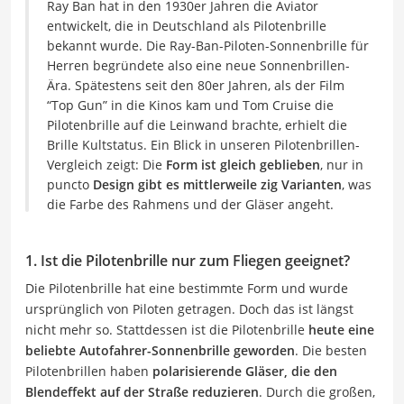
Ray Ban hat in den 1930er Jahren die Aviator
entwickelt, die in Deutschland als Pilotenbrille
bekannt wurde. Die Ray-Ban-Piloten-Sonnenbrille für
Herren begründete also eine neue Sonnenbrillen-
Ära. Spätestens seit den 80er Jahren, als der Film
“Top Gun” in die Kinos kam und Tom Cruise die
Pilotenbrille auf die Leinwand brachte, erhielt die
Brille Kultstatus. Ein Blick in unseren Pilotenbrillen-
Vergleich zeigt: Die
Form ist gleich geblieben
, nur in
puncto
Design gibt es mittlerweile zig Varianten
, was
die Farbe des Rahmens und der Gläser angeht.
1. Ist die Pilotenbrille nur zum Fliegen geeignet?
Die Pilotenbrille hat eine bestimmte Form und wurde
ursprünglich von Piloten getragen. Doch das ist längst
nicht mehr so. Stattdessen ist die Pilotenbrille
heute eine
beliebte Autofahrer-Sonnenbrille geworden
. Die besten
Pilotenbrillen haben
polarisierende Gläser, die den
Blendeffekt auf der Straße reduzieren
. Durch die großen,