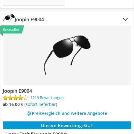
Joopin E9004
Bestseller
Joopin E9004
1219 Bewertungen
ab 16,00 €
(
Sofort lieferbar
)
Preisvergleich und weitere Angebote
Unsere Bewertung:
GUT