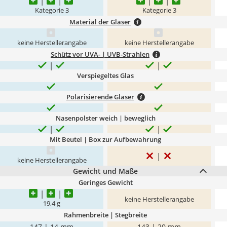
Kategorie 3
Kategorie 3
Material der Gläser
keine Herstellerangabe
keine Herstellerangabe
Schütz vor UVA- | UVB-Strahlen
Verspiegeltes Glas
Polarisierende Gläser
Nasenpolster weich | beweglich
Mit Beutel | Box zur Aufbewahrung
keine Herstellerangabe
Gewicht und Maße
Geringes Gewicht
keine Herstellerangabe
19,4 g
Rahmenbreite | Stegbreite
147 | 14 mm
143 | 20 mm