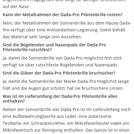
auf der Nase.
Kann der Metallrahmen der Dada-Pro Pilotenbrille rosten?
Nein, der Metallrahmen der Sonnenbrille aus dem Hause Dada-
Pro verfügt über eine Antioxidantien-Legierung. Somit behält
das Material sehr lange sein Aussehen.
Sind die Bügelenden und Nasenpads der Dada-Pro
Pilotenbrille rutschfest?
Ja, damit die Sonnenbrille von Dada-Pro möglichst fest sitzt,
verfügt sie über rutschfeste Bügelenden und Nasenpads.
Sind die Gläser der Dada-Pro Pilotenbrille bruchsicher?
Ja, damit die Sonnenbrille der Marke Dada-Pro möglichst lange
hält und die Augen gut schützt, hat sie bruchsichere Linsen.
Was ist im Lieferumfang der Dada-Pro Pilotenbrille alles
enthalten?
Neben der Sonnenbrille von Dada-Pro ist im Lieferumfang noch
eine Aufbewahrungtasche aus Leder, eine polarisierte
Testkarte, ein Schraubenzieher, ein Mikrofaserbeutel sowie ein
Mikrofasertuch zur Reinigung enthalten. Das Ganze ist in einer