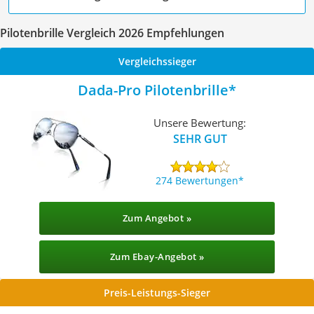
Pilotenbrille Vergleich 2026 Empfehlungen
Vergleichssieger
Dada-Pro Pilotenbrille
Unsere Bewertung:
SEHR GUT
274 Bewertungen
Zum Angebot »
Zum Ebay-Angebot »
Preis-Leistungs-Sieger