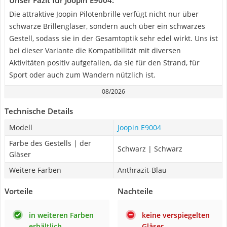
Unser Fazit für Joopin E9004:
Die attraktive Joopin Pilotenbrille verfügt nicht nur über
schwarze Brillengläser, sondern auch über ein schwarzes
Gestell, sodass sie in der Gesamtoptik sehr edel wirkt. Uns ist
bei dieser Variante die Kompatibilität mit diversen
Aktivitäten positiv aufgefallen, da sie für den Strand, für
Sport oder auch zum Wandern nützlich ist.
08/2026
Technische Details
Modell
Joopin E9004
Farbe des Gestells | der
Schwarz | Schwarz
Gläser
Weitere Farben
Anthrazit-Blau
Vorteile
Nachteile
in weiteren Farben
keine verspiegelten
erhältlich
Gläser