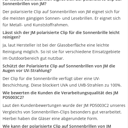
Sonnenbrillen von JM?
Der polarisierte Clip auf Sonnenbrillen von JM eignet sich für
die meisten gängigen Sonnen- und Lesebrillen. Er eignet sich
für Metall- und Kunststoffrahmen.
Lässt sich der JM polarisierte Clip für die Sonnenbrille leicht
reinigen?
Ja, laut Hersteller ist bei der Glasoberfläche eine leichte
Reinigung möglich. So ist sie für verschiedene Einsatzgebiete
im Outdoorbereich gut nutzbar.
Schützt der Polarisierte Clip auf Sonnenbrillen von JM die
Augen vor UV-Strahlung?
Der Clip für die Sonnenbrille verfügt über eine UV-
Beschichtung. Diese blockiert UVA und UVB-Strahlen zu 100%.
Wie bewerten die Kunden die Verarbeitungsqualität des JM
PD5003C2?
Laut den Kundenbewertungen wurde der JM PD5003C2 unseres
Vergleichs von Sonnenbrillen-Clips besonders gut verarbeitet.
Hierbei haben die Gläser eine abgerundete Form.
Wie kann der polarisierte Clip auf Sonnenbrillen von JM