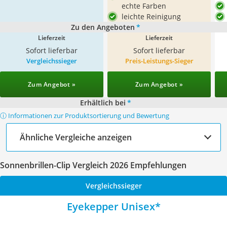
echte Farben
leichte Reinigung
Zu den Angeboten
*
Lieferzeit
Lieferzeit
Sofort lieferbar
Sofort lieferbar
Vergleichssieger
Preis-Leistungs-Sieger
Zum Angebot »
Zum Angebot »
Erhältlich bei
*
ⓘ Informationen zur Produktsortierung und Bewertung
Ähnliche Vergleiche anzeigen
Sonnenbrillen-Clip Vergleich 2026 Empfehlungen
Vergleichssieger
Eyekepper Unisex