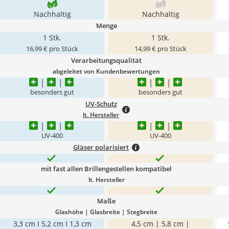
Nachhaltig
Nachhaltig
Menge
1 Stk.
1 Stk.
16,99 € pro Stück
14,99 € pro Stück
Verarbeitungsqualität
abgeleitet von Kundenbewertungen
besonders gut
besonders gut
UV-Schutz
lt. Hersteller
UV-400
UV-400
Gläser polarisiert
mit fast allen Brillengestellen kompatibel
lt. Hersteller
Maße
Glashöhe | Glasbreite | Stegbreite
3,3 cm I 5,2 cm I 1,3 cm
4,5 cm | 5,8 cm |