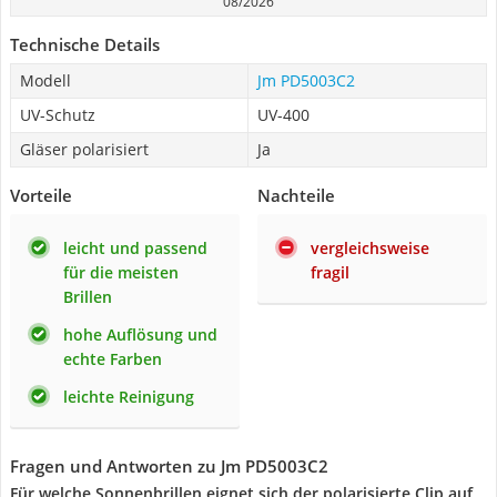
08/2026
Technische Details
Modell
Jm PD5003C2
UV-Schutz
UV-400
Gläser polarisiert
Ja
Vorteile
Nachteile
leicht und passend
vergleichsweise
für die meisten
fragil
Brillen
hohe Auflösung und
echte Farben
leichte Reinigung
Fragen und Antworten zu Jm PD5003C2
Für welche Sonnenbrillen eignet sich der polarisierte Clip auf