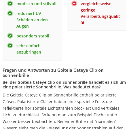
modisch und stilvoll
vergleichsweise
geringe
reduziert UV-
Verarbeitungsqualit
Schäden an den
ät
Augen
besonders stabil
sehr einfach
anzubringen
Fragen und Antworten zu Goiteia Cateye Clip on
Sonnenbrille
Bei der Goiteia Cateye Clip on Sonnenbrille handelt es sich um
eine polarisierte Sonnenbrille. Was bedeutet das?
Die Goiteia Cateye Clip on Sonnenbrille enthält polarisierte
Gläser. Polarisierte Gläser haben eine spezielle Folie, die
reflektierte horizontale Lichtstrahlen blockiert und vertikales
Licht zu durchlässt. So kann man zum Beispiel Fische unter
Wasser besser beobachten. Bei einer Brille mit "normalen"
Gläsern sieht man die Spiegelung der Sonnenstrahlen auf der