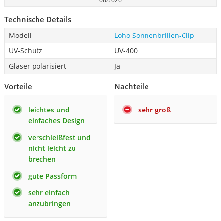
08/2026
Technische Details
Modell
Loho Sonnenbrillen-Clip
UV-Schutz
UV-400
Gläser polarisiert
Ja
Vorteile
Nachteile
leichtes und
sehr groß
einfaches Design
verschleißfest und
nicht leicht zu
brechen
gute Passform
sehr einfach
anzubringen