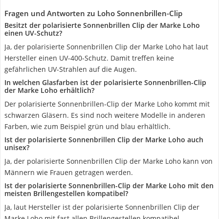
Fragen und Antworten zu Loho Sonnenbrillen-Clip
Besitzt der polarisierte Sonnenbrillen Clip der Marke Loho
einen UV-Schutz?
Ja, der polarisierte Sonnenbrillen Clip der Marke Loho hat laut
Hersteller einen UV-400-Schutz. Damit treffen keine
gefährlichen UV-Strahlen auf die Augen.
In welchen Glasfarben ist der polarisierte Sonnenbrillen-Clip
der Marke Loho erhältlich?
Der polarisierte Sonnenbrillen-Clip der Marke Loho kommt mit
schwarzen Gläsern. Es sind noch weitere Modelle in anderen
Farben, wie zum Beispiel grün und blau erhältlich.
Ist der polarisierte Sonnenbrillen Clip der Marke Loho auch
unisex?
Ja, der polarisierte Sonnenbrillen Clip der Marke Loho kann von
Männern wie Frauen getragen werden.
Ist der polarisierte Sonnenbrillen-Clip der Marke Loho mit den
meisten Brillengestellen kompatibel?
Ja, laut Hersteller ist der polarisierte Sonnenbrillen Clip der
Marke Loho mit fast allen Brillengestellen kompatibel.