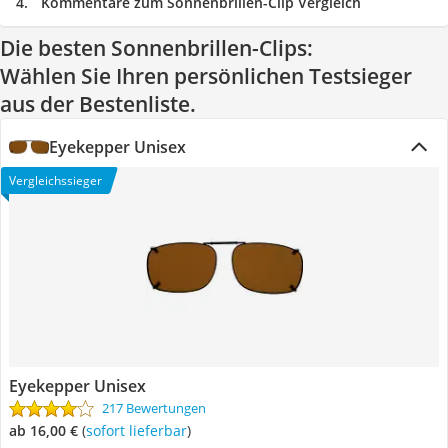
Kommentare zum Sonnenbrillen-Clip Vergleich
Die besten Sonnenbrillen-Clips:
Wählen Sie Ihren persönlichen Testsieger
aus der Bestenliste.
Eyekepper Unisex
Vergleichssieger
Eyekepper Unisex
217 Bewertungen
ab 16,00 €
(
Sofort lieferbar
)