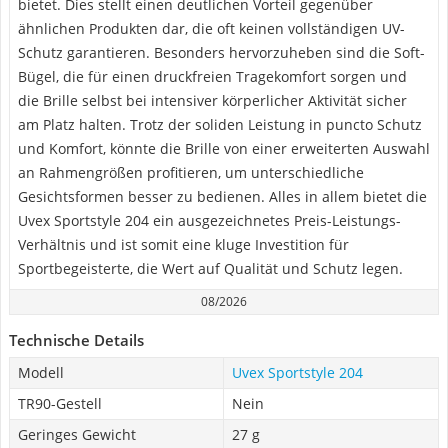
bietet. Dies stellt einen deutlichen Vorteil gegenüber
ähnlichen Produkten dar, die oft keinen vollständigen UV-
Schutz garantieren. Besonders hervorzuheben sind die Soft-
Bügel, die für einen druckfreien Tragekomfort sorgen und
die Brille selbst bei intensiver körperlicher Aktivität sicher
am Platz halten. Trotz der soliden Leistung in puncto Schutz
und Komfort, könnte die Brille von einer erweiterten Auswahl
an Rahmengrößen profitieren, um unterschiedliche
Gesichtsformen besser zu bedienen. Alles in allem bietet die
Uvex Sportstyle 204 ein ausgezeichnetes Preis-Leistungs-
Verhältnis und ist somit eine kluge Investition für
Sportbegeisterte, die Wert auf Qualität und Schutz legen.
08/2026
Technische Details
Modell
Uvex Sportstyle 204
TR90-Gestell
Nein
Geringes Gewicht
27 g