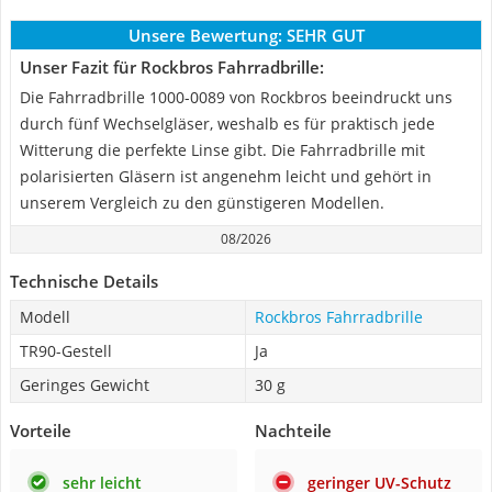
Unsere Bewertung:
SEHR GUT
Unser Fazit für Rockbros Fahrradbrille:
Die Fahrradbrille 1000-0089 von Rockbros beeindruckt uns
durch fünf Wechselgläser, weshalb es für praktisch jede
Witterung die perfekte Linse gibt. Die Fahrradbrille mit
polarisierten Gläsern ist angenehm leicht und gehört in
unserem Vergleich zu den günstigeren Modellen.
08/2026
Technische Details
Modell
Rockbros Fahrradbrille
TR90-Gestell
Ja
Geringes Gewicht
30 g
Vorteile
Nachteile
sehr leicht
geringer UV-Schutz