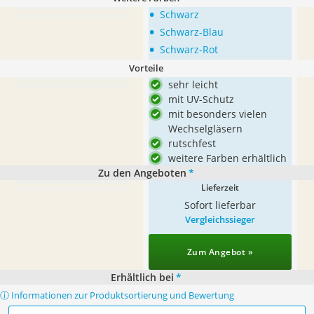
•
Schwarz
•
Schwarz-Blau
•
Schwarz-Rot
Vorteile
sehr leicht
mit UV-Schutz
mit besonders vielen
Wechselgläsern
rutschfest
weitere Farben erhältlich
Zu den Angeboten
*
Lieferzeit
Sofort lieferbar
Vergleichssieger
Zum Angebot »
Erhältlich bei
*
ⓘ Informationen zur Produktsortierung und Bewertung