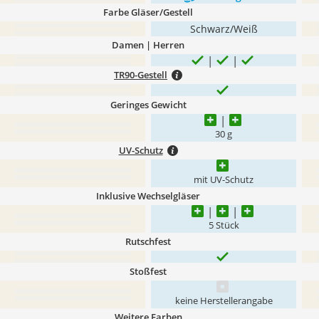
Farbe Gläser/Gestell
Schwarz/Weiß
Damen | Herren
TR90-Gestell
Geringes Gewicht
30 g
UV-Schutz
mit UV-Schutz
Inklusive Wechselgläser
5 Stück
Rutschfest
Stoßfest
keine Herstellerangabe
Weitere Farben