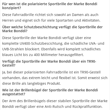
Für wen ist die polarisierte Sportbrille der Marke Bonddi
konzipiert?
Diese Fahrradbrille richtet sich sowohl an Damen als auch
Herren und eignet sich für viele Sportarten und Aktivitäten.
Über welche Schutzbeschichtung verfügt die Sportbrille der
Marke Bonddi?
Diese Sportbrille der Marke Bondidi verfügt über eine
komplette UV400-Schutzbescichtung, die schädliche UVA- und
UVB-Strahlen blockiert. Ebenfalls wird komplett schädliches
blaues Licht bis zu 400 Millimeter herausgefiltert.
Verfügt die Sportbrille der Marke Bonddi über ein TR90-
Gestell?
Ja, bei dieser polarisierten Fahrradbrille ist ein TR90-Gestell
vorhanden, das extrem leicht und flexibel ist. Somit erweist sich
diese Brille als langlebiges Produkt.
Wie ist der Brillenbügel der Sportbrille der Marke Bonddi
ausgestattet?
Der Arm des Brillenbügels dieser stabilen Sportbrille der Marke
Bonddi verfügt über eine Anti-Rutsch und Rückprallfunktion.