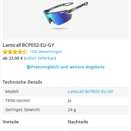
Lamicall ‎BCPE02-EU-GY
1592 Bewertungen
ab 23,00 €
(
Sofort lieferbar
)
Preisvergleich und weitere Angebote
Technische Details
Modell
Lamicall ‎BCPE02-EU-GY
TR90-Gestell
Ja
Geringes Gewicht
24 g
Vorteile
Nachteile