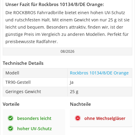
Unser Fazit für Rockbros 10134/8/DE Orange:
Die ROCKBROS Fahrradbrille bietet einen hohen UV-Schutz
und rutschfesten Halt. Mit einem Gewicht von nur 25 g ist sie
leicht und bequem. Besonders attraktiv, finden wir, ist der
günstige Preis im Vergleich zu anderen Modellen. Perfekt für
preisbewusste Radfahrer.
08/2026
Technische Details
Modell
Rockbros 10134/8/DE Orange
TR90-Gestell
Ja
Geringes Gewicht
25 g
Vorteile
Nachteile
besonders leicht
ohne Wechselgläser
hoher UV-Schutz