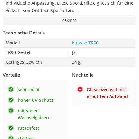
individuelle Anpassung. Diese Sportbrille eignet sich für eine
Vielzahl von Outdoor-Sportarten.
08/2026
Technische Details
Modell
Kapvoe TR90
TR90-Gestell
Ja
Geringes Gewicht
34 g
Vorteile
Nachteile
sehr leicht
Gläserwechsel mit
erhöhtem Aufwand
hoher UV-Schutz
mit vielen
Wechselgläsern
rutschfest
stoßfest