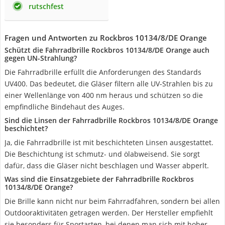
rutschfest
Fragen und Antworten zu Rockbros 10134/8/DE Orange
Schützt die Fahrradbrille Rockbros 10134/8/DE Orange auch
gegen UN-Strahlung?
Die Fahrradbrille erfüllt die Anforderungen des Standards
UV400. Das bedeutet, die Gläser filtern alle UV-Strahlen bis zu
einer Wellenlänge von 400 nm heraus und schützen so die
empfindliche Bindehaut des Auges.
Sind die Linsen der Fahrradbrille Rockbros 10134/8/DE Orange
beschichtet?
Ja, die Fahrradbrille ist mit beschichteten Linsen ausgestattet.
Die Beschichtung ist schmutz- und ölabweisend. Sie sorgt
dafür, dass die Gläser nicht beschlagen und Wasser abperlt.
Was sind die Einsatzgebiete der Fahrradbrille Rockbros
10134/8/DE Orange?
Die Brille kann nicht nur beim Fahrradfahren, sondern bei allen
Outdooraktivitäten getragen werden. Der Hersteller empfiehlt
sie besonders für Sportarten, bei denen man sich mit hoher