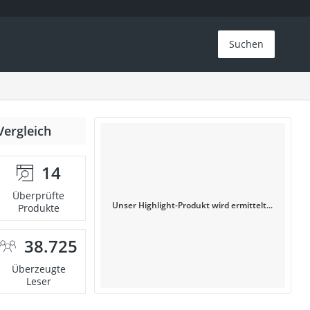
Suchen
Vergleich
14
Überprüfte
Unser Highlight-Produkt wird ermittelt...
Produkte
38.725
Überzeugte
Leser