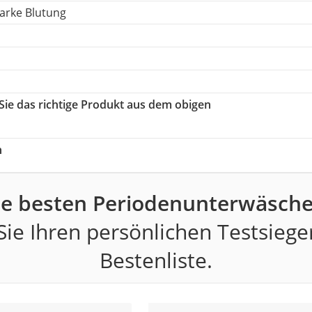
arke Blutung
 Sie das richtige Produkt aus dem obigen
h
ie besten Periodenunterwäsche
ie Ihren persönlichen Testsiege
Bestenliste.