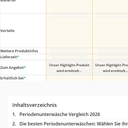
Material
Vorteile
Weitere Produktinfos
Lieferzeit
*
Unser Highlight-Produkt
Unser Highlight-Pr
Zum Angebot
*
wird ermittelt...
wird ermittelt...
Erhältlich bei
*
Inhaltsverzeichnis
Periodenunterwäsche Vergleich 2026
Die besten Periodenunterwäschen:
Wählen Sie Ihr