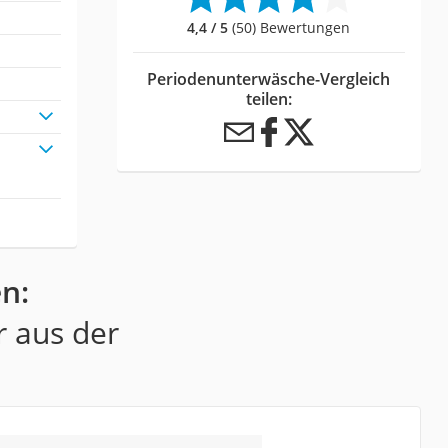
4,4 / 5
(50) Bewertungen
Periodenunterwäsche-Vergleich
teilen:
n:
r aus der