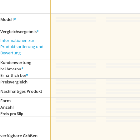
Modell
*
Vergleichsergebnis
*
Informationen zur
Produktsortierung und
Bewertung
Kundenwertung
*
bei Amazon
Erhältlich bei
*
Preis­vergleich
Nachhaltiges Produkt
Form
Anzahl
Preis pro Slip
verfügbare Größen