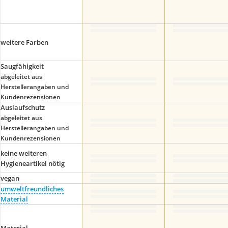
weitere Farben
Saugfähigkeit
abgeleitet aus
Herstellerangaben und
Kundenrezensionen
Auslaufschutz
abgeleitet aus
Herstellerangaben und
Kundenrezensionen
keine weiteren
Hygieneartikel nötig
vegan
umweltfreundliches
Material