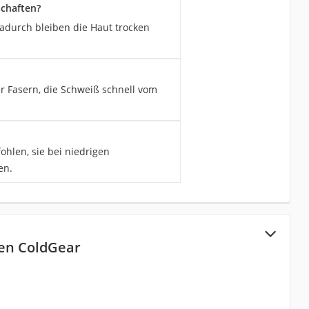
chaften?
Dadurch bleiben die Haut trocken
er Fasern, die Schweiß schnell vom
len, sie bei niedrigen
en.
en ColdGear