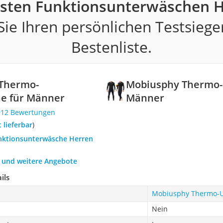
esten Funktionsunterwäschen H
ie Ihren persönlichen Testsiege
Bestenliste.
Thermo-
Mobiusphy Thermo-
e für Männer
Männer
912 Bewertungen
t lieferbar
)
unktionsunterwäsche Herren
h und weitere Angebote
ils
Mobiusphy Thermo-U
Nein