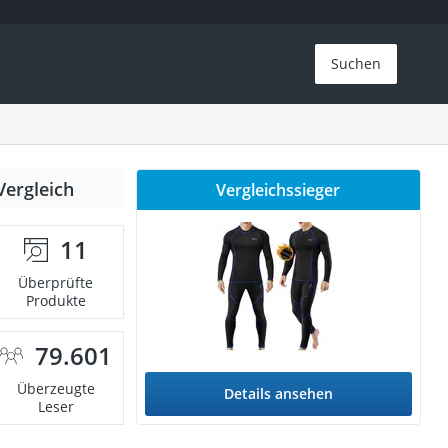
Suchen
Vergleich
Vergleichssieger
11
Überprüfte
Produkte
79.601
Überzeugte
Details ansehen
Leser