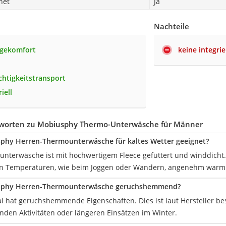
net
Ja
Nachteile
agekomfort
keine integri
chtigkeitstransport
iell
worten zu Mobiusphy Thermo-Unterwäsche für Männer
sphy Herren-Thermounterwäsche für kaltes Wetter geeignet?
unterwäsche ist mit hochwertigem Fleece gefüttert und winddicht. 
en Temperaturen, wie beim Joggen oder Wandern, angenehm warm
usphy Herren-Thermounterwäsche geruchshemmend?
al hat geruchshemmende Eigenschaften. Dies ist laut Hersteller bes
nden Aktivitäten oder längeren Einsätzen im Winter.