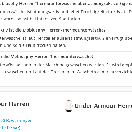
Mobiusphy Herren-Thermounterwäsche über atmungsaktive Eigens
unterwäsche ist atmungsaktiv und leitet Feuchtigkeit effektiv ab. 
r warm, selbst bei intensiven Sportarten.
ktiv ist die Mobiusphy Herren-Thermounterwäsche?
erwäsche ist laut Hersteller äußerst atmungsaktiv. Sie verfügt üb
n und so die Haut trocken halten.
an die Mobiusphy Herren-Thermounterwäsche?
erwäsche kann in der Maschine gewaschen werden. Es wird empfoh
zu waschen und auf das Trocknen im Wäschetrockner zu verzicht
ur Herren
Under Armour Herr
290 Bewertungen
t lieferbar
)