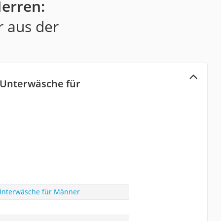
erren:
r aus der
Unterwäsche für
nterwäsche für Männer