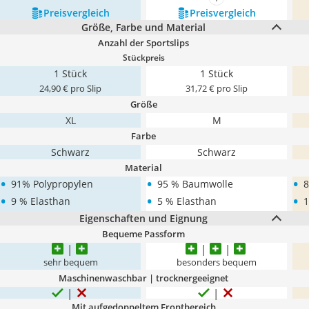
mehr anzeigen
Preis­vergleich
Preis­vergleich
Größe, Farbe und Material
Anzahl der Sportslips
Stückpreis
1 Stück
1 Stück
24,90 € pro Slip
31,72 € pro Slip
Größe
XL
M
Farbe
Schwarz
Schwarz
Material
•
•
•
91% Polypropylen
95 % Baumwolle
8
•
•
•
9 % Elasthan
5 % Elasthan
1
Eigenschaften und Eignung
Bequeme Passform
sehr bequem
besonders bequem
Maschinenwaschbar | trocknergeeignet
Mit aufgedoppeltem Frontbereich