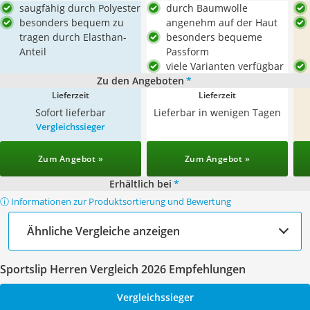
saugfähig durch Polyester
durch Baumwolle
besonders bequem zu
angenehm auf der Haut
tragen durch Elasthan-
besonders bequeme
Anteil
Passform
viele Varianten verfügbar
Zu den Angeboten
*
Lieferzeit
Lieferzeit
Sofort lieferbar
Lieferbar in wenigen Tagen
Vergleichssieger
Zum Angebot »
Zum Angebot »
Erhältlich bei
*
ⓘ Informationen zur Produktsortierung und Bewertung
Ähnliche Vergleiche anzeigen
Sportslip Herren Vergleich 2026 Empfehlungen
Vergleichssieger