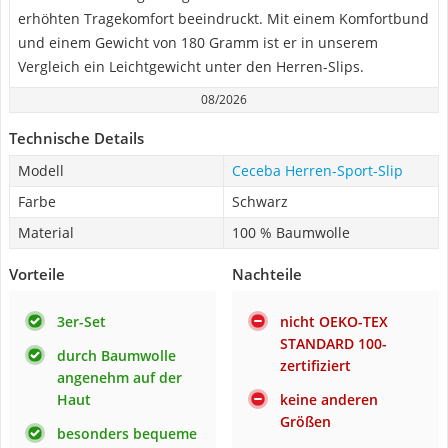
erhöhten Tragekomfort beeindruckt. Mit einem Komfortbund
und einem Gewicht von 180 Gramm ist er in unserem
Vergleich ein Leichtgewicht unter den Herren-Slips.
08/2026
Technische Details
Modell
Ceceba Herren-Sport-Slip
Farbe
Schwarz
Material
100 % Baumwolle
Vorteile
Nachteile
3er-Set
nicht OEKO-TEX
STANDARD 100-
durch Baumwolle
zertifiziert
angenehm auf der
Haut
keine anderen
Größen
besonders bequeme