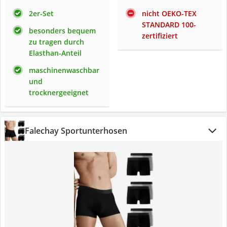
2er-Set
nicht OEKO-TEX
STANDARD 100-
besonders bequem
zertifiziert
zu tragen durch
Elasthan-Anteil
maschinenwaschbar
und
trocknergeeignet
Falechay Sportunterhosen