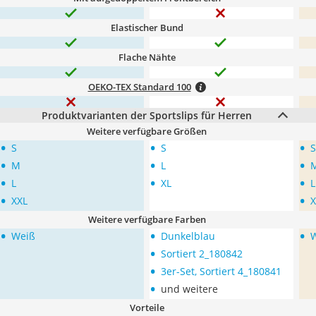
Elastischer Bund
Flache Nähte
OEKO-TEX Standard 100
Produktvarianten der Sportslips für Herren
Weitere verfügbare Größen
•
•
•
S
S
S
•
•
•
M
L
•
•
•
L
XL
L
•
•
XXL
X
Weitere verfügbare Farben
•
•
•
Weiß
Dunkelblau
•
Sortiert 2_180842
•
3er-Set, Sortiert 4_180841
•
und weitere
Vorteile