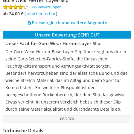
Gore Wear Herren-Layer-Slip
385 Bewertungen
ab 24,00 €
(
Sofort lieferbar
)
Preisvergleich und weitere Angebote
Unsere Bewertung:
SEHR GUT
Unser Fazit für Gore Wear Herren-Layer-Slip:
Der Gore Wear Herren-Base-Layer-Slip überzeugt uns durch
seine Gore-Selected-Fabrics-Stoffe, die für raschen
Feuchtigkeitstransport und Atmungsaktivität sorgen.
Besonders hervorzuheben sind der elastische Bund und das
weiche Stretch-Material, das im Alltag und beim Sport für
Komfort steht. Ein weiterer Pluspunkt ist der
hochgeschnittene Rückenbereich, der dem Slip das gewisse
Etwas verleiht. In unserem Vergleich hebt sich dieser Slip
durch seine Materialqualität und durchdachte Details ab.
08/2026
Technische Details